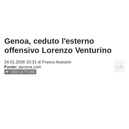
Genoa, ceduto l'esterno
offensivo Lorenzo Venturino
24.01.2026 10:31 di
Franco Avanzini
Fonte:
asroma.com
VEDI LETTURE