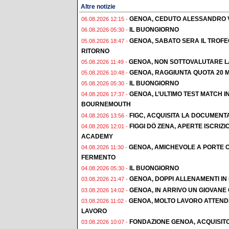
Altre notizie
GENOA, CEDUTO ALESSANDRO 
06.08.2026 12:15 -
IL BUONGIORNO
06.08.2026 05:30 -
GENOA, SABATO SERA IL TROF
05.08.2026 18:47 -
RITORNO
GENOA, NON SOTTOVALUTARE L
05.08.2026 11:49 -
GENOA, RAGGIUNTA QUOTA 20 M
05.08.2026 10:48 -
IL BUONGIORNO
05.08.2026 05:30 -
GENOA, L’ULTIMO TEST MATCH I
04.08.2026 17:37 -
BOURNEMOUTH
FIGC, ACQUISITA LA DOCUMENT
04.08.2026 13:56 -
FIGGI DÖ ZENA, APERTE ISCRI
04.08.2026 12:01 -
ACADEMY
GENOA, AMICHEVOLE A PORTE C
04.08.2026 11:30 -
FERMENTO
IL BUONGIORNO
04.08.2026 05:30 -
GENOA, DOPPI ALLENAMENTI IN F
03.08.2026 21:47 -
GENOA, IN ARRIVO UN GIOVAN
03.08.2026 14:02 -
GENOA, MOLTO LAVORO ATTENDE
03.08.2026 11:02 -
LAVORO
FONDAZIONE GENOA, ACQUISIT
03.08.2026 10:07 -