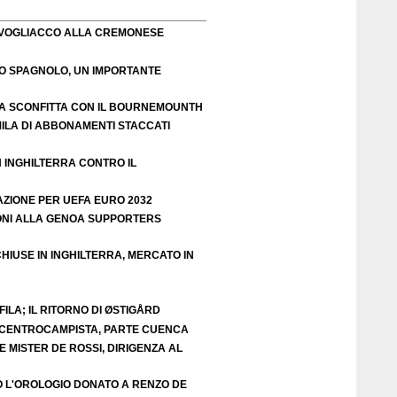
VOGLIACCO ALLA CREMONESE
EO SPAGNOLO, UN IMPORTANTE
A SCONFITTA CON IL BOURNEMOUNTH
ILA DI ABBONAMENTI STACCATI
N INGHILTERRA CONTRO IL
AZIONE PER UEFA EURO 2032
ZIONI ALLA GENOA SUPPORTERS
HIUSE IN INGHILTERRA, MERCATO IN
ILA; IL RITORNO DI ØSTIGÅRD
E CENTROCAMPISTA, PARTE CUENCA
 MISTER DE ROSSI, DIRIGENZA AL
O L'OROLOGIO DONATO A RENZO DE