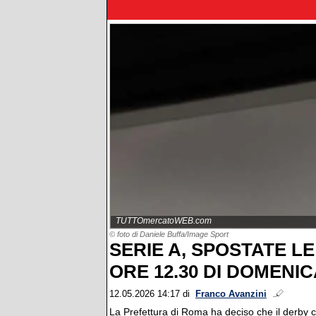
TUTTOmercatoWEB.com
© foto di Daniele Buffa/Image Sport
SERIE A, SPOSTATE L
ORE 12.30 DI DOMENI
12.05.2026 14:17
di
Franco Avanzini
La Prefettura di Roma ha deciso che il derby