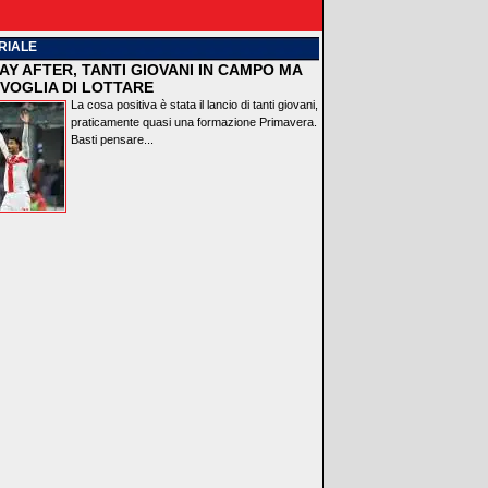
RIALE
AY AFTER, TANTI GIOVANI IN CAMPO MA
VOGLIA DI LOTTARE
La cosa positiva è stata il lancio di tanti giovani,
praticamente quasi una formazione Primavera.
Basti pensare...