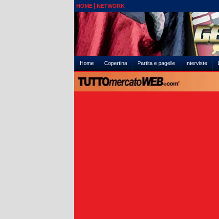
HOME
NETWORK
Home
Copertina
Partita e pagelle
Interviste