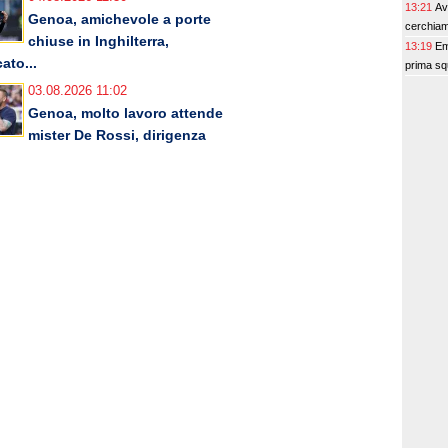
13:21
Av
Genoa, amichevole a porte
cerchiam
chiuse in Inghilterra,
13:19
Em
ato...
prima squ
03.08.2026 11:02
Genoa, molto lavoro attende
mister De Rossi, dirigenza