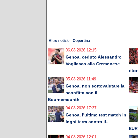
Altre notizie - Copertina
06.08.2026 12:15
Genoa, ceduto Alessandro
Vogliacco alla Cremonese
rito
05.08.2026 11:49
Genoa, non sottovalutare la
sconfitta con il
Bournemounth
04.08.2026 17:37
Genoa, l’ultimo test match in
Inghilterra contro il...
EUR
04.08.2026 12:01