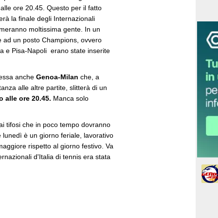
alle ore 20.45. Questo per il fatto
à la finale degli Internazionali
iameranno moltissima gente. In un
te ad un posto Champions, ovvero
 e Pisa-Napoli erano state inserite
eressa anche
Genoa-Milan
che, a
za alle altre partite, slitterà di un
o alle ore 20.45.
Manca solo
i tifosi che in poco tempo dovranno
lunedì è un giorno feriale, lavorativo
maggiore rispetto al giorno festivo. Va
rnazionali d'Italia di tennis era stata