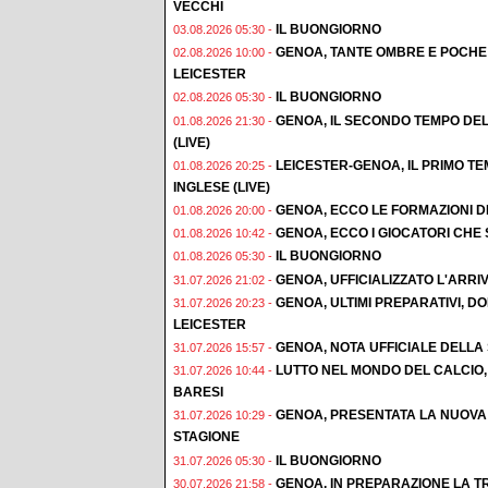
VECCHI
IL BUONGIORNO
03.08.2026 05:30 -
GENOA, TANTE OMBRE E POCHE 
02.08.2026 10:00 -
LEICESTER
IL BUONGIORNO
02.08.2026 05:30 -
GENOA, IL SECONDO TEMPO DEL
01.08.2026 21:30 -
(LIVE)
LEICESTER-GENOA, IL PRIMO T
01.08.2026 20:25 -
INGLESE (LIVE)
GENOA, ECCO LE FORMAZIONI D
01.08.2026 20:00 -
GENOA, ECCO I GIOCATORI CHE
01.08.2026 10:42 -
IL BUONGIORNO
01.08.2026 05:30 -
GENOA, UFFICIALIZZATO L'ARRI
31.07.2026 21:02 -
GENOA, ULTIMI PREPARATIVI, 
31.07.2026 20:23 -
LEICESTER
GENOA, NOTA UFFICIALE DELLA
31.07.2026 15:57 -
LUTTO NEL MONDO DEL CALCIO,
31.07.2026 10:44 -
BARESI
GENOA, PRESENTATA LA NUOVA
31.07.2026 10:29 -
STAGIONE
IL BUONGIORNO
31.07.2026 05:30 -
GENOA, IN PREPARAZIONE LA TR
30.07.2026 21:58 -