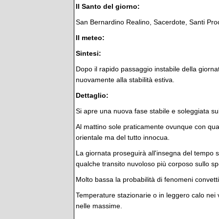
Il Santo del giorno:
San Bernardino Realino, Sacerdote, Santi Proc
Il meteo:
Sintesi:
Dopo il rapido passaggio instabile della giorn
nuovamente alla stabilità estiva.
Dettaglio:
Si apre una nuova fase stabile e soleggiata su
Al mattino sole praticamente ovunque con qu
orientale ma del tutto innocua.
La giornata proseguirà all'insegna del tempo s
qualche transito nuvoloso più corposo sullo s
Molto bassa la probabilità di fenomeni convettivi
Temperature stazionarie o in leggero calo nei 
nelle massime.