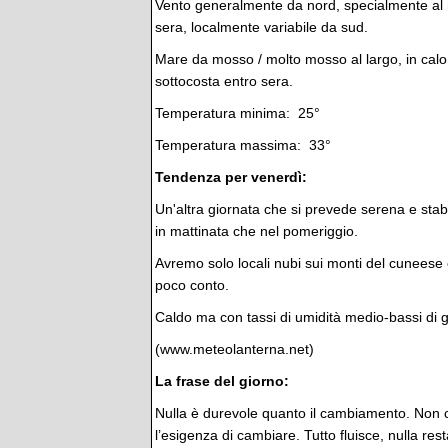
Vento generalmente da nord, specialmente al 
sera, localmente variabile da sud.
Mare da mosso / molto mosso al largo, in cal
sottocosta entro sera.
Temperatura minima: 25°
Temperatura massima: 33°
Tendenza per venerdì:
Un'altra giornata che si prevede serena e stabil
in mattinata che nel pomeriggio.
Avremo solo locali nubi sui monti del cuneese 
poco conto.
Caldo ma con tassi di umidità medio-bassi di gio
(www.meteolanterna.net)
La frase del giorno:
Nulla è durevole quanto il cambiamento. Non c
l’esigenza di cambiare. Tutto fluisce, nulla res