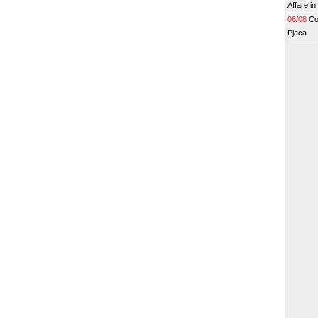
Affare in
06/08
Co
Pjaca