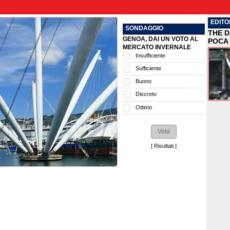
EDITO
SONDAGGIO
THE D
GENOA, DAI UN VOTO AL
POCA 
MERCATO INVERNALE
Insufficiente
Sufficiente
Buono
Discreto
Ottimo
[
Risultati
]