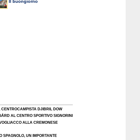
Il buongiorno
L CENTROCAMPISTA DJIBRIL DOW
IGÅRD AL CENTRO SPORTIVO SIGNORINI
VOGLIACCO ALLA CREMONESE
EO SPAGNOLO, UN IMPORTANTE