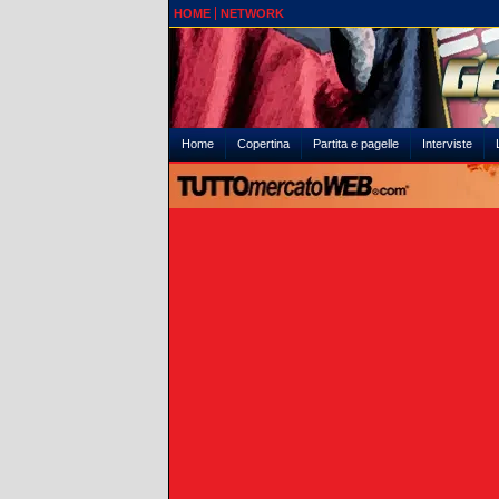
HOME
NETWORK
Home
Copertina
Partita e pagelle
Interviste