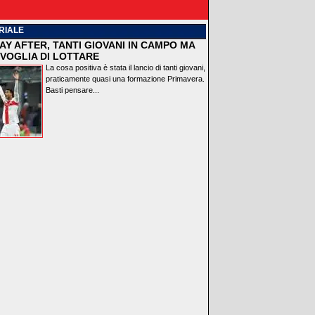
RIALE
AY AFTER, TANTI GIOVANI IN CAMPO MA
VOGLIA DI LOTTARE
La cosa positiva è stata il lancio di tanti giovani,
praticamente quasi una formazione Primavera.
Basti pensare...