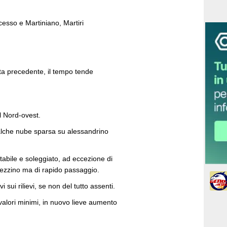
esso e Martiniano, Martiri
ata precedente, il tempo tende
l Nord-ovest.
alche nube sparsa su alessandrino
tabile e soleggiato, ad eccezione di
pezzino ma di rapido passaggio.
 sui rilievi, se non del tutto assenti.
valori minimi, in nuovo lieve aumento