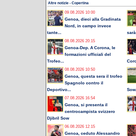
Altre notizie - Copertina
09.08.2026 10:00
Genoa, dieci alla Gradinata
Nord, in campo invece
tante...
sarà.
08.08.2026 20:15
Genoa-Dep. A Corona, le
formazioni ufficiali del
Trofeo...
Cor
08.08.2026 10:50
Genoa, questa sera il trofeo
Spagnolo contro il
Deportivo...
Sow.
07.08.2026 16:54
Genoa, si presenta il
centrocampista svizzero
Djibril Sow
06.08.2026 12:15
Genoa, ceduto Alessandro