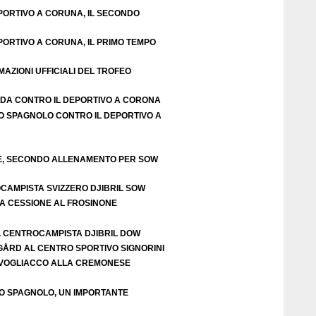
ORTIVO A CORUNA, IL SECONDO
ORTIVO A CORUNA, IL PRIMO TEMPO
AZIONI UFFICIALI DEL TROFEO
FIDA CONTRO IL DEPORTIVO A CORONA
O SPAGNOLO CONTRO IL DEPORTIVO A
TE, SECONDO ALLENAMENTO PER SOW
OCAMPISTA SVIZZERO DJIBRIL SOW
LA CESSIONE AL FROSINONE
L CENTROCAMPISTA DJIBRIL DOW
IGÅRD AL CENTRO SPORTIVO SIGNORINI
VOGLIACCO ALLA CREMONESE
EO SPAGNOLO, UN IMPORTANTE