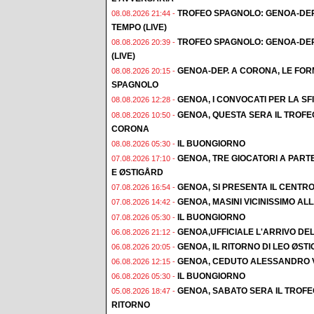
TROFEO SPAGNOLO: GENOA-DEP
08.08.2026 21:44 -
TEMPO (LIVE)
TROFEO SPAGNOLO: GENOA-DEP
08.08.2026 20:39 -
(LIVE)
GENOA-DEP. A CORONA, LE FORM
08.08.2026 20:15 -
SPAGNOLO
GENOA, I CONVOCATI PER LA S
08.08.2026 12:28 -
GENOA, QUESTA SERA IL TROFE
08.08.2026 10:50 -
CORONA
IL BUONGIORNO
08.08.2026 05:30 -
GENOA, TRE GIOCATORI A PAR
07.08.2026 17:10 -
E ØSTIGÅRD
GENOA, SI PRESENTA IL CENTR
07.08.2026 16:54 -
GENOA, MASINI VICINISSIMO AL
07.08.2026 14:42 -
IL BUONGIORNO
07.08.2026 05:30 -
GENOA,UFFICIALE L'ARRIVO DE
06.08.2026 21:12 -
GENOA, IL RITORNO DI LEO ØST
06.08.2026 20:05 -
GENOA, CEDUTO ALESSANDRO 
06.08.2026 12:15 -
IL BUONGIORNO
06.08.2026 05:30 -
GENOA, SABATO SERA IL TROF
05.08.2026 18:47 -
RITORNO