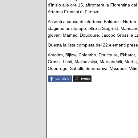
d'inizio alle ore 15, affronterà la Fiorentina de
Artemio Franchi di Firenze.
Assenti a causa di infortunio Baldanzi, Norton-
stagione anzitempo, oltre a Siegrest. Mancan
giovani Mamedi Doucoure, Jacopo Grossi e L
Questa la lista completa dei 22 elementi prese
Amorim, Bijlow, Colombo, Doucoure, Ekhator, 
Grossi, Leali, Malinovskyi, Marcandalli, Martin
Ouedrogo, Sabelli, Sommariva, Vasquez, Vitin
condividi
tweet