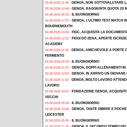
GENOA, NON SOTTOVALUTARE L
05.08.2026 11:49 -
GENOA, RAGGIUNTA QUOTA 20 M
05.08.2026 10:48 -
IL BUONGIORNO
05.08.2026 05:30 -
GENOA, L’ULTIMO TEST MATCH I
04.08.2026 17:37 -
BOURNEMOUTH
FIGC, ACQUISITA LA DOCUMENT
04.08.2026 13:56 -
FIGGI DÖ ZENA, APERTE ISCRI
04.08.2026 12:01 -
ACADEMY
GENOA, AMICHEVOLE A PORTE C
04.08.2026 11:30 -
FERMENTO
IL BUONGIORNO
04.08.2026 05:30 -
GENOA, DOPPI ALLENAMENTI IN F
03.08.2026 21:47 -
GENOA, IN ARRIVO UN GIOVAN
03.08.2026 14:02 -
GENOA, MOLTO LAVORO ATTENDE
03.08.2026 11:02 -
LAVORO
FONDAZIONE GENOA, ACQUISIT
03.08.2026 10:07 -
VECCHI
IL BUONGIORNO
03.08.2026 05:30 -
GENOA, TANTE OMBRE E POCHE 
02.08.2026 10:00 -
LEICESTER
IL BUONGIORNO
02.08.2026 05:30 -
GENOA, IL SECONDO TEMPO DEL
01.08.2026 21:30 -