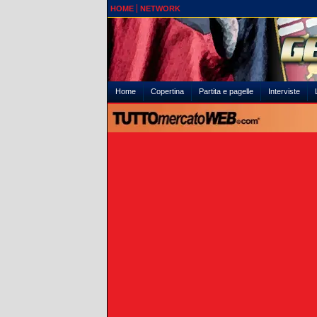
HOME
NETWORK
Home
Copertina
Partita e pagelle
Interviste