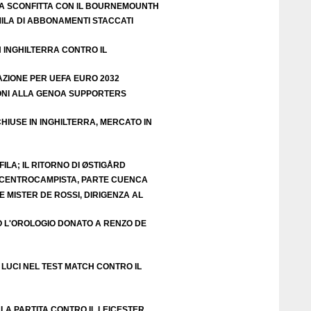
A SCONFITTA CON IL BOURNEMOUNTH
ILA DI ABBONAMENTI STACCATI
N INGHILTERRA CONTRO IL
AZIONE PER UEFA EURO 2032
ZIONI ALLA GENOA SUPPORTERS
HIUSE IN INGHILTERRA, MERCATO IN
ILA; IL RITORNO DI ØSTIGÅRD
E CENTROCAMPISTA, PARTE CUENCA
 MISTER DE ROSSI, DIRIGENZA AL
O L'OROLOGIO DONATO A RENZO DE
LUCI NEL TEST MATCH CONTRO IL
LA PARTITA CONTRO IL LEICESTER