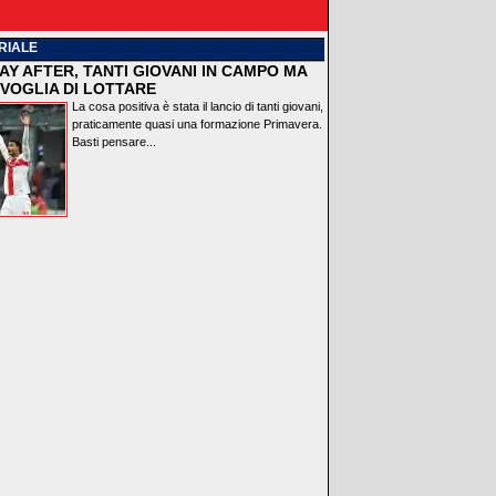
RIALE
AY AFTER, TANTI GIOVANI IN CAMPO MA
VOGLIA DI LOTTARE
La cosa positiva è stata il lancio di tanti giovani,
praticamente quasi una formazione Primavera.
Basti pensare...