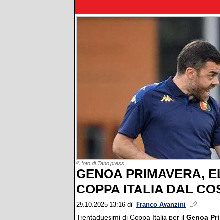
© foto di Tano press
GENOA PRIMAVERA, E
COPPA ITALIA DAL CO
29.10.2025 13:16
di
Franco Avanzini
Trentaduesimi di Coppa Italia per il
Genoa Pr