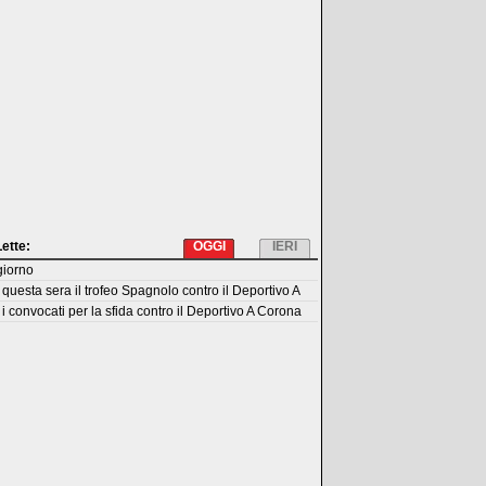
Lette:
OGGI
IERI
giorno
questa sera il trofeo Spagnolo contro il Deportivo A
i convocati per la sfida contro il Deportivo A Corona