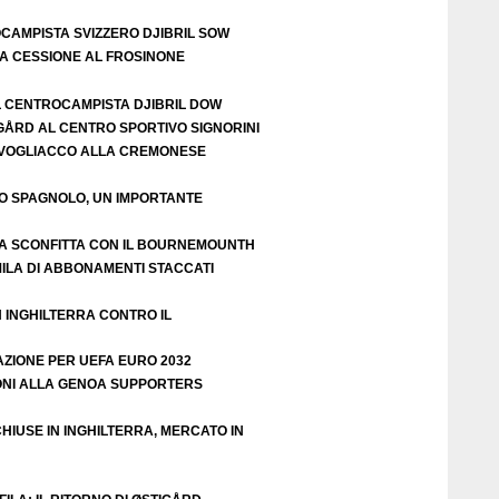
OCAMPISTA SVIZZERO DJIBRIL SOW
LA CESSIONE AL FROSINONE
L CENTROCAMPISTA DJIBRIL DOW
IGÅRD AL CENTRO SPORTIVO SIGNORINI
VOGLIACCO ALLA CREMONESE
EO SPAGNOLO, UN IMPORTANTE
A SCONFITTA CON IL BOURNEMOUNTH
ILA DI ABBONAMENTI STACCATI
N INGHILTERRA CONTRO IL
AZIONE PER UEFA EURO 2032
ZIONI ALLA GENOA SUPPORTERS
HIUSE IN INGHILTERRA, MERCATO IN