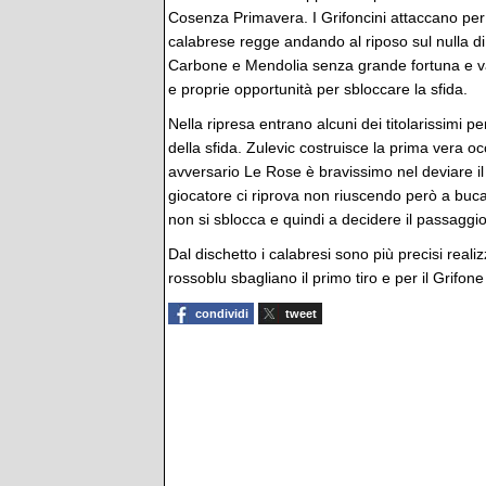
Cosenza Primavera. I Grifoncini attaccano per 
calabrese regge andando al riposo sul nulla di 
Carbone e Mendolia senza grande fortuna e va
e proprie opportunità per sbloccare la sfida.
Nella ripresa entrano alcuni dei titolarissimi 
della sfida. Zulevic costruisce la prima vera oc
avversario Le Rose è bravissimo nel deviare il 
giocatore ci riprova non riuscendo però a bucare
non si sblocca e quindi a decidere il passaggi
Dal dischetto i calabresi sono più precisi realiz
rossoblu sbagliano il primo tiro e per il Grifone
condividi
tweet