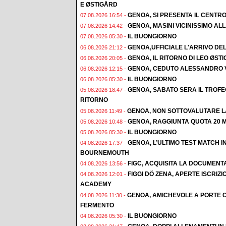
E ØSTIGÅRD
GENOA, SI PRESENTA IL CENTR
07.08.2026 16:54 -
GENOA, MASINI VICINISSIMO AL
07.08.2026 14:42 -
IL BUONGIORNO
07.08.2026 05:30 -
GENOA,UFFICIALE L'ARRIVO DE
06.08.2026 21:12 -
GENOA, IL RITORNO DI LEO ØST
06.08.2026 20:05 -
GENOA, CEDUTO ALESSANDRO 
06.08.2026 12:15 -
IL BUONGIORNO
06.08.2026 05:30 -
GENOA, SABATO SERA IL TROF
05.08.2026 18:47 -
RITORNO
GENOA, NON SOTTOVALUTARE L
05.08.2026 11:49 -
GENOA, RAGGIUNTA QUOTA 20 M
05.08.2026 10:48 -
IL BUONGIORNO
05.08.2026 05:30 -
GENOA, L’ULTIMO TEST MATCH I
04.08.2026 17:37 -
BOURNEMOUTH
FIGC, ACQUISITA LA DOCUMENT
04.08.2026 13:56 -
FIGGI DÖ ZENA, APERTE ISCRI
04.08.2026 12:01 -
ACADEMY
GENOA, AMICHEVOLE A PORTE C
04.08.2026 11:30 -
FERMENTO
IL BUONGIORNO
04.08.2026 05:30 -