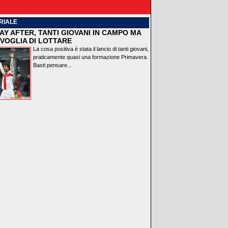
RIALE
AY AFTER, TANTI GIOVANI IN CAMPO MA
VOGLIA DI LOTTARE
La cosa positiva è stata il lancio di tanti giovani,
praticamente quasi una formazione Primavera.
Basti pensare...