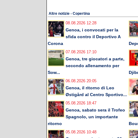
Altre notizie - Copertina
08.08.2026 12:28
Genoa, i convocati per la
sfida contro il Deportivo A
Corona
Depo
07.08.2026 17:10
Genoa, tre giocatori a parte,
secondo allenamento per
Sow...
Djib
06.08.2026 20:05
Genoa, il ritorno di Leo
Østigård al Centro Sportivo...
05.08.2026 18:47
Genoa, sabato sera il Trofeo
Spagnolo, un importante
ritorno
Bou
05.08.2026 10:48