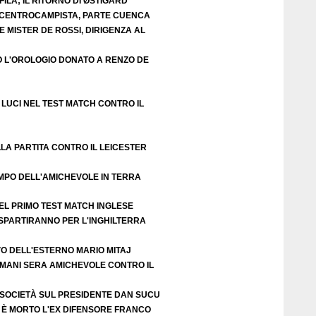
ILA; IL RITORNO DI ØSTIGÅRD
E CENTROCAMPISTA, PARTE CUENCA
 MISTER DE ROSSI, DIRIGENZA AL
O L'OROLOGIO DONATO A RENZO DE
LUCI NEL TEST MATCH CONTRO IL
LA PARTITA CONTRO IL LEICESTER
EMPO DELL'AMICHEVOLE IN TERRA
EL PRIMO TEST MATCH INGLESE
 SPARTIRANNO PER L'INGHILTERRA
VO DELL'ESTERNO MARIO MITAJ
DOMANI SERA AMICHEVOLE CONTRO IL
 SOCIETÀ SUL PRESIDENTE DAN SUCU
 È MORTO L'EX DIFENSORE FRANCO