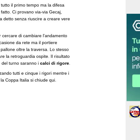
tutto il primo tempo ma la difesa
fatto. Ci provano via-via Gecaj,
 detto senza riuscire a creare vere
per cercare di cambiare l'andamento
casione da rete ma il portiere
pallone oltre la traversa. Lo stesso
 la retroguardia ospite. Il risultato
o del turno saranno i
calci di rigore
.
zando tutti e cinque i rigori mentre i
 la Coppa Italia si chiude qui.