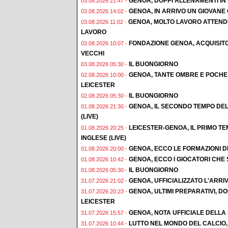
GENOA, DOPPI ALLENAMENTI IN F
03.08.2026 21:47 -
GENOA, IN ARRIVO UN GIOVAN
03.08.2026 14:02 -
GENOA, MOLTO LAVORO ATTENDE
03.08.2026 11:02 -
LAVORO
FONDAZIONE GENOA, ACQUISIT
03.08.2026 10:07 -
VECCHI
IL BUONGIORNO
03.08.2026 05:30 -
GENOA, TANTE OMBRE E POCHE 
02.08.2026 10:00 -
LEICESTER
IL BUONGIORNO
02.08.2026 05:30 -
GENOA, IL SECONDO TEMPO DEL
01.08.2026 21:30 -
(LIVE)
LEICESTER-GENOA, IL PRIMO T
01.08.2026 20:25 -
INGLESE (LIVE)
GENOA, ECCO LE FORMAZIONI D
01.08.2026 20:00 -
GENOA, ECCO I GIOCATORI CHE
01.08.2026 10:42 -
IL BUONGIORNO
01.08.2026 05:30 -
GENOA, UFFICIALIZZATO L'ARRI
31.07.2026 21:02 -
GENOA, ULTIMI PREPARATIVI, 
31.07.2026 20:23 -
LEICESTER
GENOA, NOTA UFFICIALE DELLA
31.07.2026 15:57 -
LUTTO NEL MONDO DEL CALCIO,
31.07.2026 10:44 -