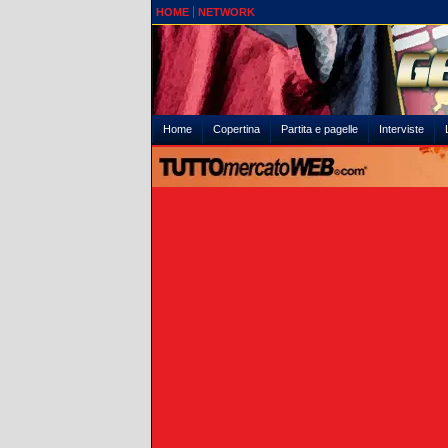
HOME
NETWORK
Home
Copertina
Partita e pagelle
Interviste