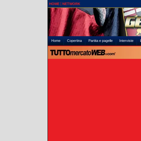
HOME
NETWORK
Home
Copertina
Partita e pagelle
Interviste