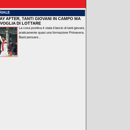
RIALE
AY AFTER, TANTI GIOVANI IN CAMPO MA
VOGLIA DI LOTTARE
La cosa positiva è stata il lancio di tanti giovani,
praticamente quasi una formazione Primavera.
Basti pensare...