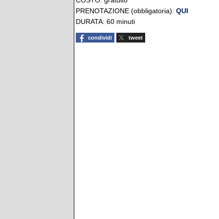
COSTO: gratuito
PRENOTAZIONE (obbligatoria):
QUI
DURATA: 60 minuti
condividi
tweet