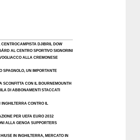
L CENTROCAMPISTA DJIBRIL DOW
IGÅRD AL CENTRO SPORTIVO SIGNORINI
VOGLIACCO ALLA CREMONESE
EO SPAGNOLO, UN IMPORTANTE
A SCONFITTA CON IL BOURNEMOUNTH
ILA DI ABBONAMENTI STACCATI
N INGHILTERRA CONTRO IL
AZIONE PER UEFA EURO 2032
ZIONI ALLA GENOA SUPPORTERS
HIUSE IN INGHILTERRA, MERCATO IN