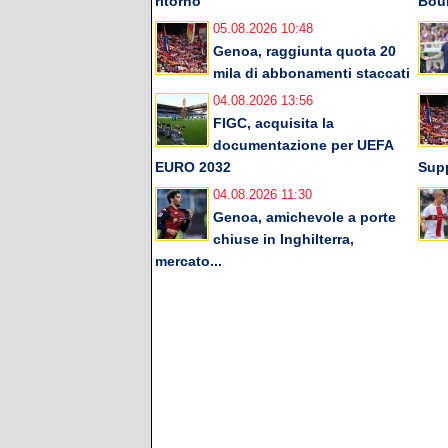
ritorno
Bou
05.08.2026 10:48
Genoa, raggiunta quota 20
mila di abbonamenti staccati
04.08.2026 13:56
FIGC, acquisita la
documentazione per UEFA
EURO 2032
Supp
04.08.2026 11:30
Genoa, amichevole a porte
chiuse in Inghilterra,
mercato...