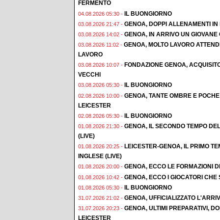
FERMENTO
IL BUONGIORNO
04.08.2026 05:30 -
GENOA, DOPPI ALLENAMENTI IN F
03.08.2026 21:47 -
GENOA, IN ARRIVO UN GIOVAN
03.08.2026 14:02 -
GENOA, MOLTO LAVORO ATTENDE
03.08.2026 11:02 -
LAVORO
FONDAZIONE GENOA, ACQUISIT
03.08.2026 10:07 -
VECCHI
IL BUONGIORNO
03.08.2026 05:30 -
GENOA, TANTE OMBRE E POCHE 
02.08.2026 10:00 -
LEICESTER
IL BUONGIORNO
02.08.2026 05:30 -
GENOA, IL SECONDO TEMPO DEL
01.08.2026 21:30 -
(LIVE)
LEICESTER-GENOA, IL PRIMO T
01.08.2026 20:25 -
INGLESE (LIVE)
GENOA, ECCO LE FORMAZIONI D
01.08.2026 20:00 -
GENOA, ECCO I GIOCATORI CHE
01.08.2026 10:42 -
IL BUONGIORNO
01.08.2026 05:30 -
GENOA, UFFICIALIZZATO L'ARRI
31.07.2026 21:02 -
GENOA, ULTIMI PREPARATIVI, 
31.07.2026 20:23 -
LEICESTER