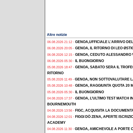
Altre notizie
GENOA,UFFICIALE L'ARRIVO DE
06.08.2026 21:12 -
GENOA, IL RITORNO DI LEO ØST
06.08.2026 20:05 -
GENOA, CEDUTO ALESSANDRO 
06.08.2026 12:15 -
IL BUONGIORNO
06.08.2026 05:30 -
GENOA, SABATO SERA IL TROF
05.08.2026 18:47 -
RITORNO
GENOA, NON SOTTOVALUTARE L
05.08.2026 11:49 -
GENOA, RAGGIUNTA QUOTA 20 M
05.08.2026 10:48 -
IL BUONGIORNO
05.08.2026 05:30 -
GENOA, L’ULTIMO TEST MATCH I
04.08.2026 17:37 -
BOURNEMOUTH
FIGC, ACQUISITA LA DOCUMENT
04.08.2026 13:56 -
FIGGI DÖ ZENA, APERTE ISCRI
04.08.2026 12:01 -
ACADEMY
GENOA, AMICHEVOLE A PORTE C
04.08.2026 11:30 -