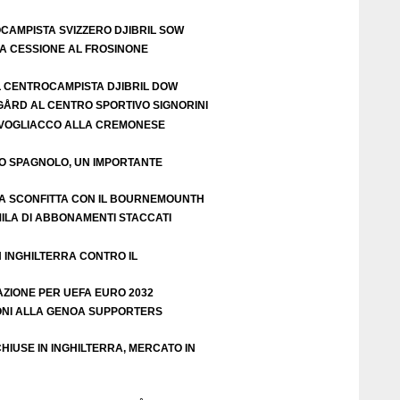
OCAMPISTA SVIZZERO DJIBRIL SOW
LA CESSIONE AL FROSINONE
L CENTROCAMPISTA DJIBRIL DOW
IGÅRD AL CENTRO SPORTIVO SIGNORINI
VOGLIACCO ALLA CREMONESE
EO SPAGNOLO, UN IMPORTANTE
A SCONFITTA CON IL BOURNEMOUNTH
ILA DI ABBONAMENTI STACCATI
N INGHILTERRA CONTRO IL
AZIONE PER UEFA EURO 2032
ZIONI ALLA GENOA SUPPORTERS
HIUSE IN INGHILTERRA, MERCATO IN