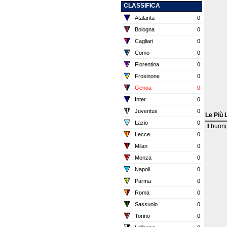
CLASSIFICA
Atalanta
0
Bologna
0
Cagliari
0
Como
0
Fiorentina
0
Frosinone
0
Genoa
0
Inter
0
Juventus
0
Le Più 
Lazio
0
Il buon
Lecce
0
Milan
0
Monza
0
Napoli
0
Parma
0
Roma
0
Sassuolo
0
Torino
0