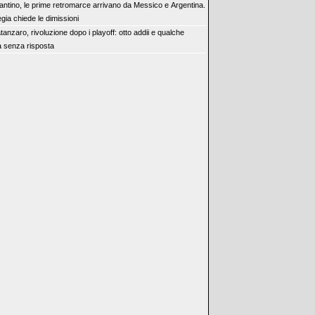
fantino, le prime retromarce arrivano da Messico e Argentina.
gia chiede le dimissioni
tanzaro, rivoluzione dopo i playoff: otto addii e qualche
 senza risposta