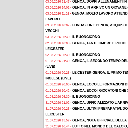
GENOA, DOPPI ALLENAMENTI IN F
03.08.2026 21:47 -
GENOA, IN ARRIVO UN GIOVAN
03.08.2026 14:02 -
GENOA, MOLTO LAVORO ATTENDE
03.08.2026 11:02 -
LAVORO
FONDAZIONE GENOA, ACQUISIT
03.08.2026 10:07 -
VECCHI
IL BUONGIORNO
03.08.2026 05:30 -
GENOA, TANTE OMBRE E POCHE 
02.08.2026 10:00 -
LEICESTER
IL BUONGIORNO
02.08.2026 05:30 -
GENOA, IL SECONDO TEMPO DEL
01.08.2026 21:30 -
(LIVE)
LEICESTER-GENOA, IL PRIMO T
01.08.2026 20:25 -
INGLESE (LIVE)
GENOA, ECCO LE FORMAZIONI D
01.08.2026 20:00 -
GENOA, ECCO I GIOCATORI CHE
01.08.2026 10:42 -
IL BUONGIORNO
01.08.2026 05:30 -
GENOA, UFFICIALIZZATO L'ARRI
31.07.2026 21:02 -
GENOA, ULTIMI PREPARATIVI, 
31.07.2026 20:23 -
LEICESTER
GENOA, NOTA UFFICIALE DELLA
31.07.2026 15:57 -
LUTTO NEL MONDO DEL CALCIO,
31.07.2026 10:44 -