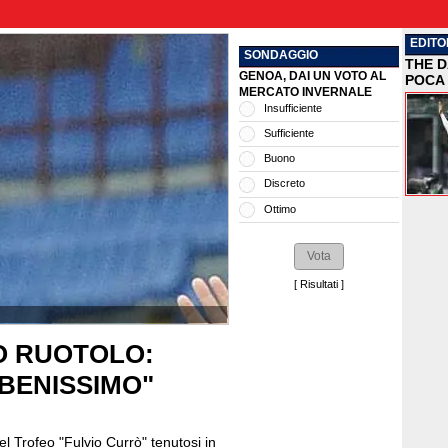
EDITO
SONDAGGIO
THE D
GENOA, DAI UN VOTO AL
POCA 
MERCATO INVERNALE
Insufficiente
Sufficiente
Buono
Discreto
Ottimo
[
Risultati
]
O RUOTOLO:
BENISSIMO"
el Trofeo "Fulvio Currò" tenutosi in