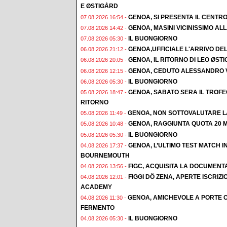
E ØSTIGÅRD
GENOA, SI PRESENTA IL CENTR
07.08.2026 16:54 -
GENOA, MASINI VICINISSIMO AL
07.08.2026 14:42 -
IL BUONGIORNO
07.08.2026 05:30 -
GENOA,UFFICIALE L'ARRIVO DE
06.08.2026 21:12 -
GENOA, IL RITORNO DI LEO ØST
06.08.2026 20:05 -
GENOA, CEDUTO ALESSANDRO 
06.08.2026 12:15 -
IL BUONGIORNO
06.08.2026 05:30 -
GENOA, SABATO SERA IL TROF
05.08.2026 18:47 -
RITORNO
GENOA, NON SOTTOVALUTARE L
05.08.2026 11:49 -
GENOA, RAGGIUNTA QUOTA 20 M
05.08.2026 10:48 -
IL BUONGIORNO
05.08.2026 05:30 -
GENOA, L’ULTIMO TEST MATCH I
04.08.2026 17:37 -
BOURNEMOUTH
FIGC, ACQUISITA LA DOCUMENT
04.08.2026 13:56 -
FIGGI DÖ ZENA, APERTE ISCRI
04.08.2026 12:01 -
ACADEMY
GENOA, AMICHEVOLE A PORTE C
04.08.2026 11:30 -
FERMENTO
IL BUONGIORNO
04.08.2026 05:30 -