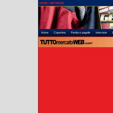
HOME
NETWORK
Home
Copertina
Partita e pagelle
Interviste