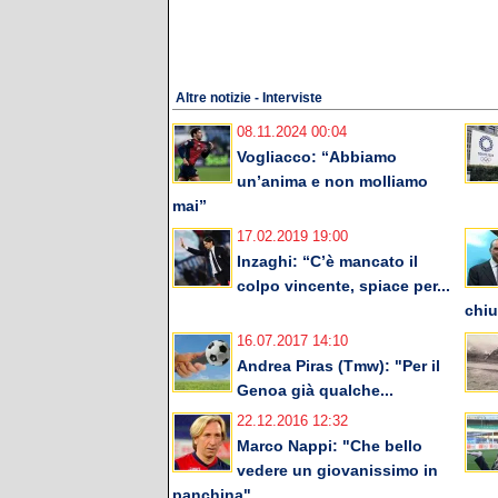
Altre notizie - Interviste
08.11.2024 00:04
Vogliacco: “Abbiamo
un’anima e non molliamo
mai”
17.02.2019 19:00
Inzaghi: “C’è mancato il
colpo vincente, spiace per...
chiu
16.07.2017 14:10
Andrea Piras (Tmw): "Per il
Genoa già qualche...
22.12.2016 12:32
Marco Nappi: "Che bello
vedere un giovanissimo in
panchina"