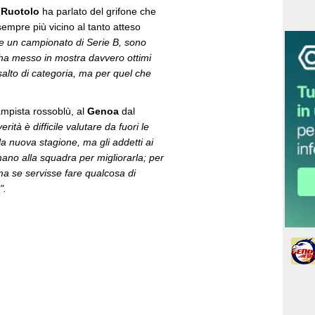
 Ruotolo
ha parlato del grifone che
sempre più vicino al tanto atteso
re un campionato di Serie B, sono
 ha messo in mostra davvero ottimi
salto di categoria, ma per quel che
ampista rossoblù, al
Genoa
dal
verità è difficile valutare da fuori le
la nuova stagione, ma gli addetti ai
no alla squadra per migliorarla; per
a se servisse fare qualcosa di
".