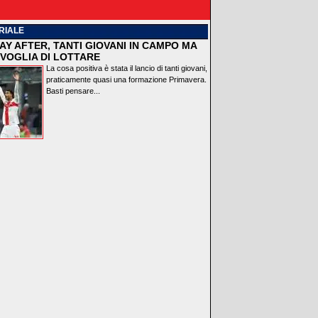
RIALE
AY AFTER, TANTI GIOVANI IN CAMPO MA
VOGLIA DI LOTTARE
La cosa positiva è stata il lancio di tanti giovani,
praticamente quasi una formazione Primavera.
Basti pensare...