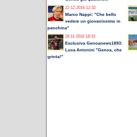
22.12.2016 12:32
Marco Nappi: "Che bello
vedere un giovanissimo in
panchina"
28.11.2016 18:32
Esclusiva Genoanews1893:
Luca Antonini "Genoa, che
grinta!"