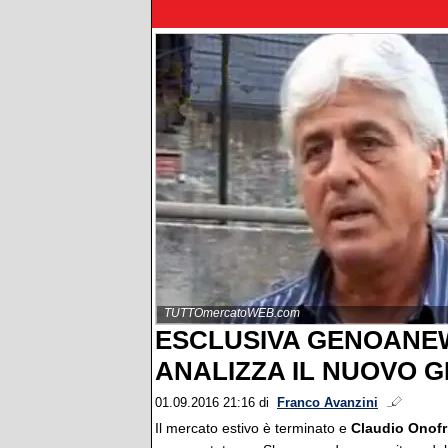
TUTTOmercatoWEB.com
ESCLUSIVA GENOANEW
ANALIZZA IL NUOVO 
01.09.2016 21:16
di
Franco Avanzini
Il mercato estivo è terminato e
Claudio Onofr