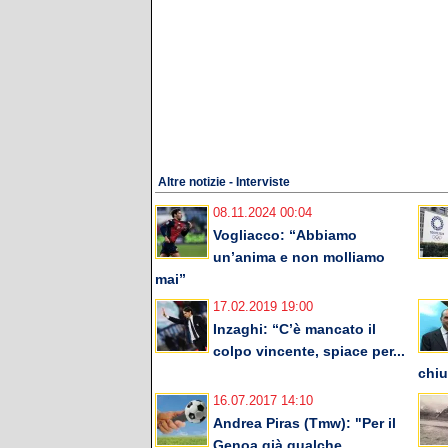
Altre notizie - Interviste
08.11.2024 00:04
Vogliacco: “Abbiamo
un’anima e non molliamo
mai”
17.02.2019 19:00
Inzaghi: “C’è mancato il
colpo vincente, spiace per...
chiu
16.07.2017 14:10
Andrea Piras (Tmw): "Per il
Genoa già qualche...