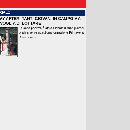
RIALE
AY AFTER, TANTI GIOVANI IN CAMPO MA
VOGLIA DI LOTTARE
La cosa positiva è stata il lancio di tanti giovani,
praticamente quasi una formazione Primavera.
Basti pensare...