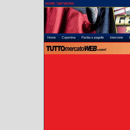
HOME
NETWORK
Home
Copertina
Partita e pagelle
Interviste