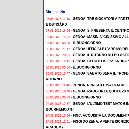
Altre notizie
GENOA, TRE GIOCATORI A PAR
07.08.2026 17:10 -
E ØSTIGÅRD
GENOA, SI PRESENTA IL CENTR
07.08.2026 16:54 -
GENOA, MASINI VICINISSIMO AL
07.08.2026 14:42 -
IL BUONGIORNO
07.08.2026 05:30 -
GENOA,UFFICIALE L'ARRIVO DE
06.08.2026 21:12 -
GENOA, IL RITORNO DI LEO ØST
06.08.2026 20:05 -
GENOA, CEDUTO ALESSANDRO 
06.08.2026 12:15 -
IL BUONGIORNO
06.08.2026 05:30 -
GENOA, SABATO SERA IL TROF
05.08.2026 18:47 -
RITORNO
GENOA, NON SOTTOVALUTARE L
05.08.2026 11:49 -
GENOA, RAGGIUNTA QUOTA 20 M
05.08.2026 10:48 -
IL BUONGIORNO
05.08.2026 05:30 -
GENOA, L’ULTIMO TEST MATCH I
04.08.2026 17:37 -
BOURNEMOUTH
FIGC, ACQUISITA LA DOCUMENT
04.08.2026 13:56 -
FIGGI DÖ ZENA, APERTE ISCRI
04.08.2026 12:01 -
ACADEMY