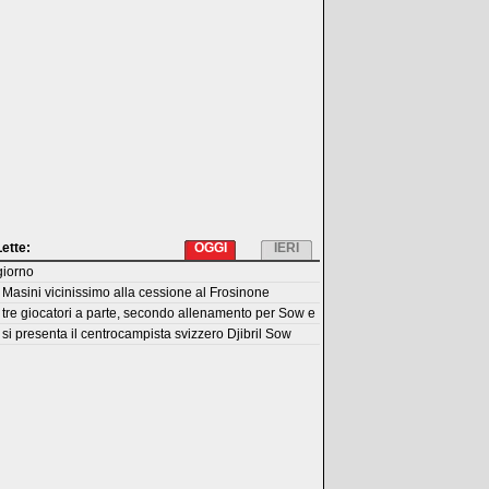
Lette:
OGGI
IERI
giorno
Masini vicinissimo alla cessione al Frosinone
tre giocatori a parte, secondo allenamento per Sow e
si presenta il centrocampista svizzero Djibril Sow