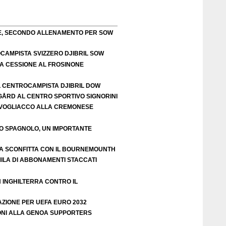
TE, SECONDO ALLENAMENTO PER SOW
OCAMPISTA SVIZZERO DJIBRIL SOW
LA CESSIONE AL FROSINONE
L CENTROCAMPISTA DJIBRIL DOW
IGÅRD AL CENTRO SPORTIVO SIGNORINI
VOGLIACCO ALLA CREMONESE
EO SPAGNOLO, UN IMPORTANTE
A SCONFITTA CON IL BOURNEMOUNTH
ILA DI ABBONAMENTI STACCATI
N INGHILTERRA CONTRO IL
AZIONE PER UEFA EURO 2032
ZIONI ALLA GENOA SUPPORTERS