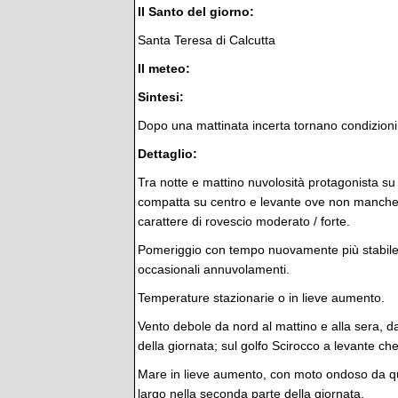
Il Santo del giorno:
Santa Teresa di Calcutta
Il meteo:
Sintesi:
Dopo una mattinata incerta tornano condizioni 
Dettaglio:
Tra notte e mattino nuvolosità protagonista su 
compatta su centro e levante ove non manche
carattere di rovescio moderato / forte.
Pomeriggio con tempo nuovamente più stabi
occasionali annuvolamenti.
Temperature stazionarie o in lieve aumento.
Vento debole da nord al mattino e alla sera, da
della giornata; sul golfo Scirocco a levante c
Mare in lieve aumento, con moto ondoso da q
largo nella seconda parte della giornata.