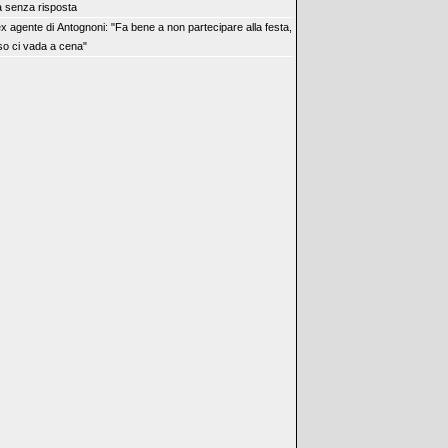
 senza risposta
ex agente di Antognoni: "Fa bene a non partecipare alla festa,
o ci vada a cena"