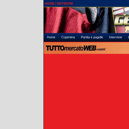
HOME
NETWORK
Home
Copertina
Partita e pagelle
Interviste