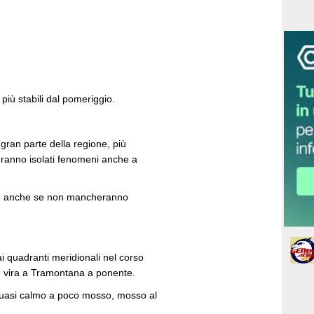
più stabili dal pomeriggio.
gran parte della regione, più
ranno isolati fenomeni anche a
le anche se non mancheranno
i quadranti meridionali nel corso
he vira a Tramontana a ponente.
uasi calmo a poco mosso, mosso al