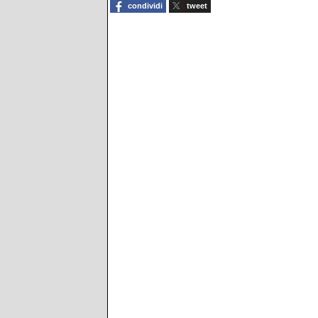
condividi
tweet