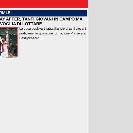
RIALE
AY AFTER, TANTI GIOVANI IN CAMPO MA
VOGLIA DI LOTTARE
La cosa positiva è stata il lancio di tanti giovani,
praticamente quasi una formazione Primavera.
Basti pensare...