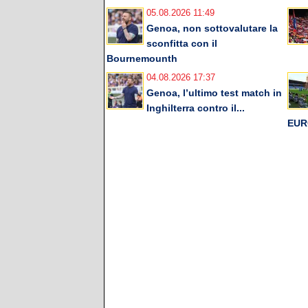
05.08.2026 11:49
Genoa, non sottovalutare la
sconfitta con il
Bournemounth
04.08.2026 17:37
Genoa, l’ultimo test match in
Inghilterra contro il...
EUR