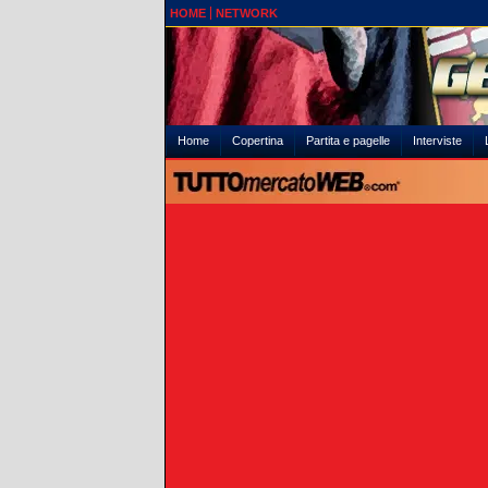
HOME
NETWORK
Home
Copertina
Partita e pagelle
Interviste