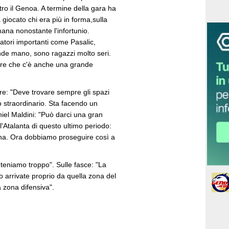
tro il Genoa. A termine della gara ha
 giocato chi era più in forma,sulla
mana nonostante l'infortunio.
atori importanti come Pasalic,
nde mano, sono ragazzi molto seri.
are che c'è anche una grande
re: "Deve trovare sempre gli spazi
zo straordinario. Sta facendo un
iel Maldini: "Può darci una gran
'Atalanta di questo ultimo periodo:
na. Ora dobbiamo proseguire così a
 teniamo troppo". Sulle fasce: "La
o arrivate proprio da quella zona del
 zona difensiva".