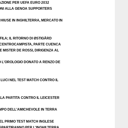
AZIONE PER UEFA EURO 2032
ZIONI ALLA GENOA SUPPORTERS
HIUSE IN INGHILTERRA, MERCATO IN
ILA; IL RITORNO DI ØSTIGÅRD
E CENTROCAMPISTA, PARTE CUENCA
 MISTER DE ROSSI, DIRIGENZA AL
O L'OROLOGIO DONATO A RENZO DE
LUCI NEL TEST MATCH CONTRO IL
LA PARTITA CONTRO IL LEICESTER
EMPO DELL'AMICHEVOLE IN TERRA
EL PRIMO TEST MATCH INGLESE
 SPARTIRANNO PER L'INGHILTERRA