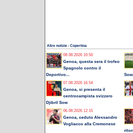
Altre notizie - Copertina
08.08.2026 10:50
Genoa, questa sera il trofeo
Spagnolo contro il
Deportivo...
Sow.
07.08.2026 16:54
Genoa, si presenta il
centrocampista svizzero
Djibril Sow
06.08.2026 12:15
Genoa, ceduto Alessandro
Vogliacco alla Cremonese
rito