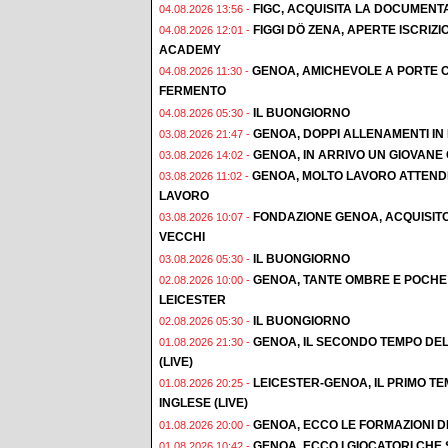
FIGC, ACQUISITA LA DOCUMENT
04.08.2026 13:56 -
FIGGI DÖ ZENA, APERTE ISCRI
04.08.2026 12:01 -
ACADEMY
GENOA, AMICHEVOLE A PORTE C
04.08.2026 11:30 -
FERMENTO
IL BUONGIORNO
04.08.2026 05:30 -
GENOA, DOPPI ALLENAMENTI IN F
03.08.2026 21:47 -
GENOA, IN ARRIVO UN GIOVAN
03.08.2026 14:02 -
GENOA, MOLTO LAVORO ATTENDE
03.08.2026 11:02 -
LAVORO
FONDAZIONE GENOA, ACQUISIT
03.08.2026 10:07 -
VECCHI
IL BUONGIORNO
03.08.2026 05:30 -
GENOA, TANTE OMBRE E POCHE 
02.08.2026 10:00 -
LEICESTER
IL BUONGIORNO
02.08.2026 05:30 -
GENOA, IL SECONDO TEMPO DEL
01.08.2026 21:30 -
(LIVE)
LEICESTER-GENOA, IL PRIMO T
01.08.2026 20:25 -
INGLESE (LIVE)
GENOA, ECCO LE FORMAZIONI D
01.08.2026 20:00 -
GENOA, ECCO I GIOCATORI CHE
01.08.2026 10:42 -