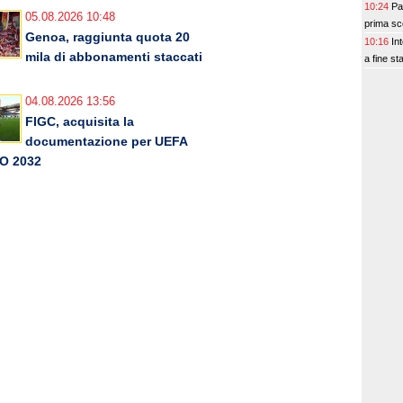
10:24
Pa
05.08.2026 10:48
prima sc
Genoa, raggiunta quota 20
10:16
In
mila di abbonamenti staccati
a fine st
04.08.2026 13:56
FIGC, acquisita la
documentazione per UEFA
O 2032