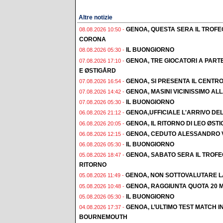
Altre notizie
GENOA, QUESTA SERA IL TROFE
08.08.2026 10:50 -
CORONA
IL BUONGIORNO
08.08.2026 05:30 -
GENOA, TRE GIOCATORI A PAR
07.08.2026 17:10 -
E ØSTIGÅRD
GENOA, SI PRESENTA IL CENTR
07.08.2026 16:54 -
GENOA, MASINI VICINISSIMO AL
07.08.2026 14:42 -
IL BUONGIORNO
07.08.2026 05:30 -
GENOA,UFFICIALE L'ARRIVO DE
06.08.2026 21:12 -
GENOA, IL RITORNO DI LEO ØST
06.08.2026 20:05 -
GENOA, CEDUTO ALESSANDRO 
06.08.2026 12:15 -
IL BUONGIORNO
06.08.2026 05:30 -
GENOA, SABATO SERA IL TROF
05.08.2026 18:47 -
RITORNO
GENOA, NON SOTTOVALUTARE L
05.08.2026 11:49 -
GENOA, RAGGIUNTA QUOTA 20 M
05.08.2026 10:48 -
IL BUONGIORNO
05.08.2026 05:30 -
GENOA, L’ULTIMO TEST MATCH I
04.08.2026 17:37 -
BOURNEMOUTH