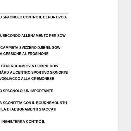
O SPAGNOLO CONTRO IL DEPORTIVO A
TE, SECONDO ALLENAMENTO PER SOW
OCAMPISTA SVIZZERO DJIBRIL SOW
LA CESSIONE AL FROSINONE
L CENTROCAMPISTA DJIBRIL DOW
IGÅRD AL CENTRO SPORTIVO SIGNORINI
VOGLIACCO ALLA CREMONESE
EO SPAGNOLO, UN IMPORTANTE
A SCONFITTA CON IL BOURNEMOUNTH
ILA DI ABBONAMENTI STACCATI
N INGHILTERRA CONTRO IL