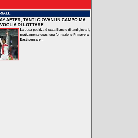
RIALE
AY AFTER, TANTI GIOVANI IN CAMPO MA
VOGLIA DI LOTTARE
La cosa positiva è stata il lancio di tanti giovani,
praticamente quasi una formazione Primavera.
Basti pensare...