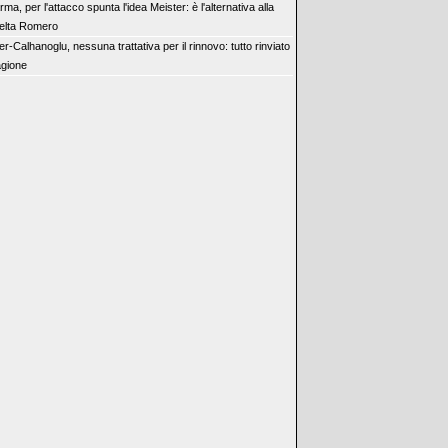
rma, per l'attacco spunta l'idea Meister: è l'alternativa alla
elta Romero
ter-Calhanoglu, nessuna trattativa per il rinnovo: tutto rinviato
agione