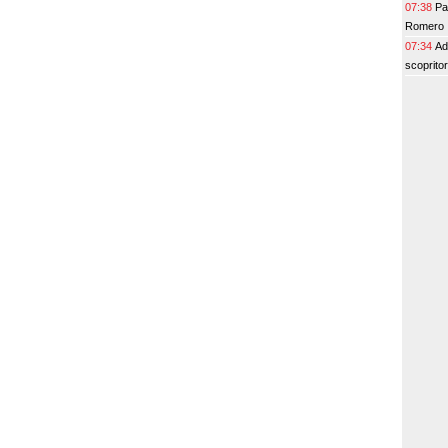
07:38
Pa
Romero
07:34
Ad
scopritor