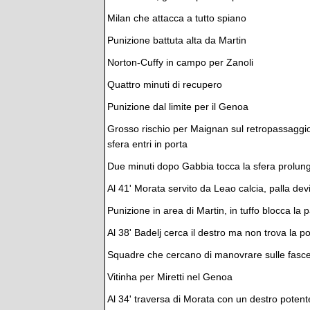
Milan che attacca a tutto spiano
Punizione battuta alta da Martin
Norton-Cuffy in campo per Zanoli
Quattro minuti di recupero
Punizione dal limite per il Genoa
Grosso rischio per Maignan sul retropassaggio d
sfera entri in porta
Due minuti dopo Gabbia tocca la sfera prolung
Al 41' Morata servito da Leao calcia, palla dev
Punizione in area di Martin, in tuffo blocca la
Al 38' Badelj cerca il destro ma non trova la po
Squadre che cercano di manovrare sulle fasc
Vitinha per Miretti nel Genoa
Al 34' traversa di Morata con un destro potent