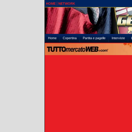
HOME
NETWORK
Home
Copertina
Partita e pagelle
Interviste