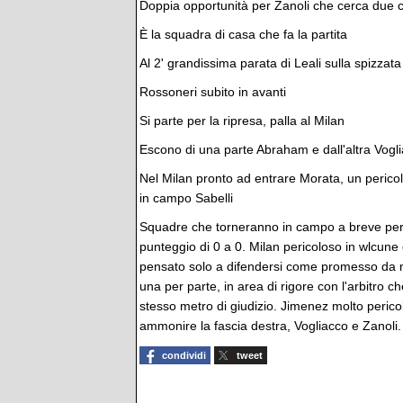
Doppia opportunità per Zanoli che cerca due cr
È la squadra di casa che fa la partita
Al 2' grandissima parata di Leali sulla spizzat
Rossoneri subito in avanti
Si parte per la ripresa, palla al Milan
Escono di una parte Abraham e dall'altra Vogl
Nel Milan pronto ad entrare Morata, un pericol
in campo Sabelli
Squadre che torneranno in campo a breve per 
punteggio di 0 a 0. Milan pericoloso in wlcun
pensato solo a difendersi come promesso da mi
una per parte, in area di rigore con l'arbitro 
stesso metro di giudizio. Jimenez molto perico
ammonire la fascia destra, Vogliacco e Zanoli
condividi
tweet