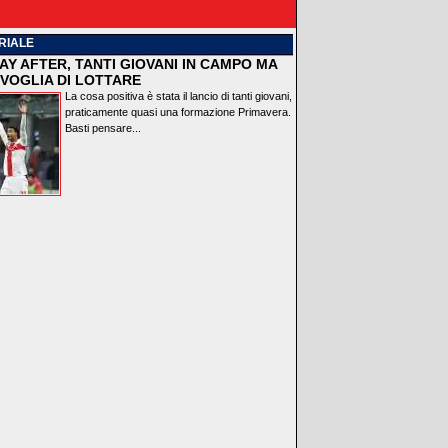
RIALE
AY AFTER, TANTI GIOVANI IN CAMPO MA
VOGLIA DI LOTTARE
La cosa positiva è stata il lancio di tanti giovani,
praticamente quasi una formazione Primavera.
Basti pensare...