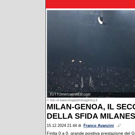
TUTTOmercatoWEB.com
© foto di www.imagephotoagency.it
MILAN-GENOA, IL SE
DELLA SFIDA MILANESE
15.12.2024 21:44
di
Franco Avanzini
Finita 0 a 0, grande positiva prestazione del G