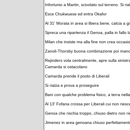
Infortunio a Martin, scivolato sul terreno. Si ri
Esce Chukwuese ed entra Okafor
Al 31' Morata in area si libera bene, calcia a gi
Spreca una ripartenza il Genoa, palla in fallo l
Milan che insiste ma alla fine non crea occasi
Zanoli-Thorsby buona combinazione poi manca
Rejinders vola centralmente, apre sulla sinist
Camarda si ostacolano
Camarda prende il posto di Liberali
Si rialza e prova a proseguire
Bani con qualche problema fisico, a terra nella
Al 13' Fofana crossa per Liberali cui non riesce
Genoa che rischia troppo, chiuso dietro non ri
Jimenez in area genoana chiuso perfettament