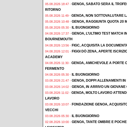
GENOA, SABATO SERA IL TROF
05.08.2026 18:47 -
RITORNO
GENOA, NON SOTTOVALUTARE L
05.08.2026 11:49 -
GENOA, RAGGIUNTA QUOTA 20 M
05.08.2026 10:48 -
IL BUONGIORNO
05.08.2026 05:30 -
GENOA, L’ULTIMO TEST MATCH I
04.08.2026 17:37 -
BOURNEMOUTH
FIGC, ACQUISITA LA DOCUMENT
04.08.2026 13:56 -
FIGGI DÖ ZENA, APERTE ISCRI
04.08.2026 12:01 -
ACADEMY
GENOA, AMICHEVOLE A PORTE C
04.08.2026 11:30 -
FERMENTO
IL BUONGIORNO
04.08.2026 05:30 -
GENOA, DOPPI ALLENAMENTI IN F
03.08.2026 21:47 -
GENOA, IN ARRIVO UN GIOVAN
03.08.2026 14:02 -
GENOA, MOLTO LAVORO ATTENDE
03.08.2026 11:02 -
LAVORO
FONDAZIONE GENOA, ACQUISIT
03.08.2026 10:07 -
VECCHI
IL BUONGIORNO
03.08.2026 05:30 -
GENOA, TANTE OMBRE E POCHE 
02.08.2026 10:00 -