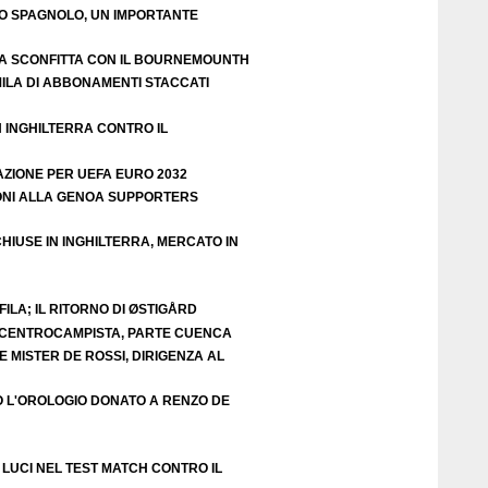
EO SPAGNOLO, UN IMPORTANTE
A SCONFITTA CON IL BOURNEMOUNTH
ILA DI ABBONAMENTI STACCATI
N INGHILTERRA CONTRO IL
AZIONE PER UEFA EURO 2032
ZIONI ALLA GENOA SUPPORTERS
HIUSE IN INGHILTERRA, MERCATO IN
ILA; IL RITORNO DI ØSTIGÅRD
E CENTROCAMPISTA, PARTE CUENCA
 MISTER DE ROSSI, DIRIGENZA AL
O L'OROLOGIO DONATO A RENZO DE
LUCI NEL TEST MATCH CONTRO IL