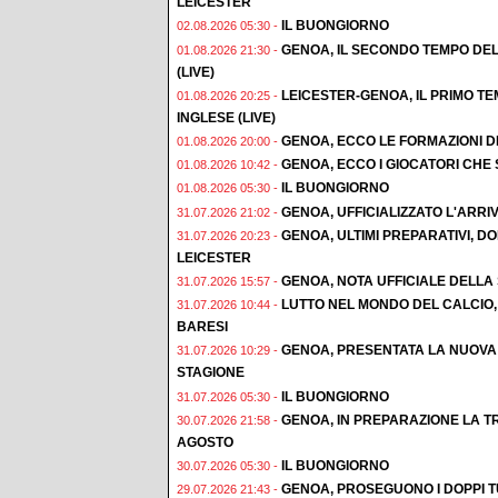
LEICESTER
IL BUONGIORNO
02.08.2026 05:30 -
GENOA, IL SECONDO TEMPO DEL
01.08.2026 21:30 -
(LIVE)
LEICESTER-GENOA, IL PRIMO T
01.08.2026 20:25 -
INGLESE (LIVE)
GENOA, ECCO LE FORMAZIONI D
01.08.2026 20:00 -
GENOA, ECCO I GIOCATORI CHE
01.08.2026 10:42 -
IL BUONGIORNO
01.08.2026 05:30 -
GENOA, UFFICIALIZZATO L'ARRI
31.07.2026 21:02 -
GENOA, ULTIMI PREPARATIVI, 
31.07.2026 20:23 -
LEICESTER
GENOA, NOTA UFFICIALE DELLA
31.07.2026 15:57 -
LUTTO NEL MONDO DEL CALCIO,
31.07.2026 10:44 -
BARESI
GENOA, PRESENTATA LA NUOVA
31.07.2026 10:29 -
STAGIONE
IL BUONGIORNO
31.07.2026 05:30 -
GENOA, IN PREPARAZIONE LA TR
30.07.2026 21:58 -
AGOSTO
IL BUONGIORNO
30.07.2026 05:30 -
GENOA, PROSEGUONO I DOPPI T
29.07.2026 21:43 -