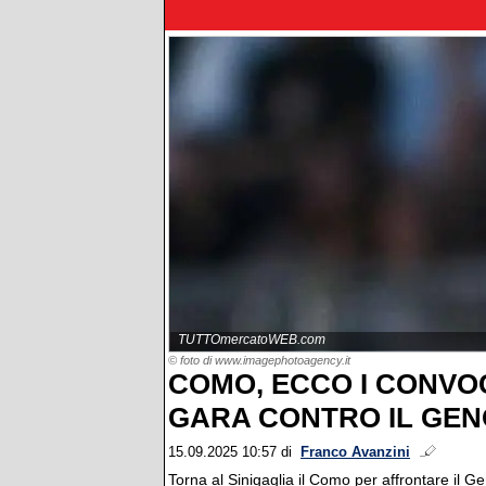
TUTTOmercatoWEB.com
© foto di www.imagephotoagency.it
COMO, ECCO I CONVOC
GARA CONTRO IL GE
15.09.2025 10:57
di
Franco Avanzini
Torna al Sinigaglia il Como per affrontare il Ge