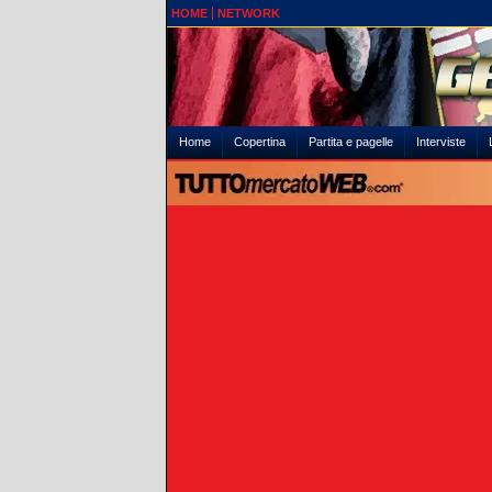
HOME
NETWORK
Home
Copertina
Partita e pagelle
Interviste