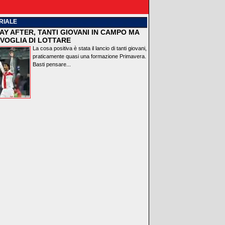
RIALE
AY AFTER, TANTI GIOVANI IN CAMPO MA
VOGLIA DI LOTTARE
La cosa positiva è stata il lancio di tanti giovani,
praticamente quasi una formazione Primavera.
Basti pensare...