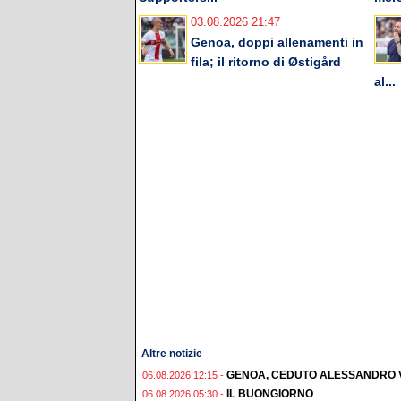
03.08.2026 21:47
Genoa, doppi allenamenti in
fila; il ritorno di Østigård
al...
Altre notizie
GENOA, CEDUTO ALESSANDRO 
06.08.2026 12:15 -
IL BUONGIORNO
06.08.2026 05:30 -