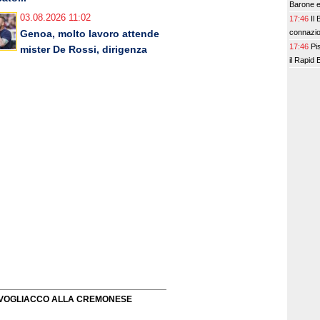
Barone e
03.08.2026 11:02
17:46
Il
connazio
Genoa, molto lavoro attende
17:46
Pi
mister De Rossi, dirigenza
il Rapid
VOGLIACCO ALLA CREMONESE