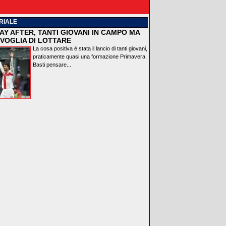
RIALE
AY AFTER, TANTI GIOVANI IN CAMPO MA
VOGLIA DI LOTTARE
La cosa positiva è stata il lancio di tanti giovani,
praticamente quasi una formazione Primavera.
Basti pensare...