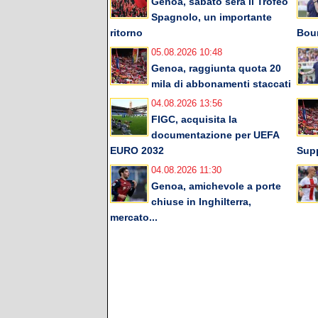
Genoa, sabato sera il Trofeo
Spagnolo, un importante
ritorno
Bou
05.08.2026 10:48
Genoa, raggiunta quota 20
mila di abbonamenti staccati
04.08.2026 13:56
FIGC, acquisita la
documentazione per UEFA
EURO 2032
Supp
04.08.2026 11:30
Genoa, amichevole a porte
chiuse in Inghilterra,
mercato...