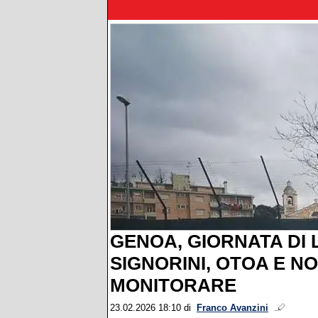
GENOA, GIORNATA DI
SIGNORINI, OTOA E N
MONITORARE
23.02.2026 18:10
di
Franco Avanzini