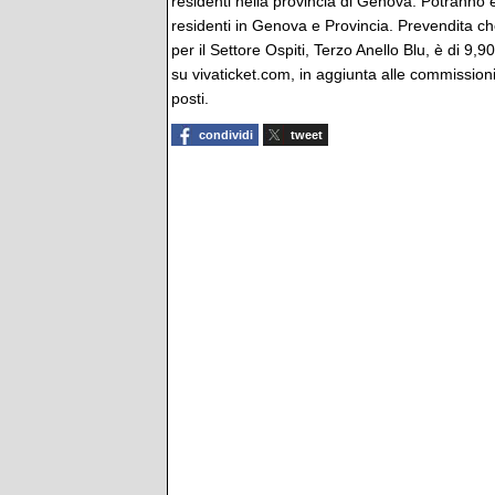
residenti nella provincia di Genova. Potranno e
residenti in Genova e Provincia. Prevendita che 
per il Settore Ospiti, Terzo Anello Blu, è di 9,9
su vivaticket.com, in aggiunta alle commissioni
posti.
condividi
tweet