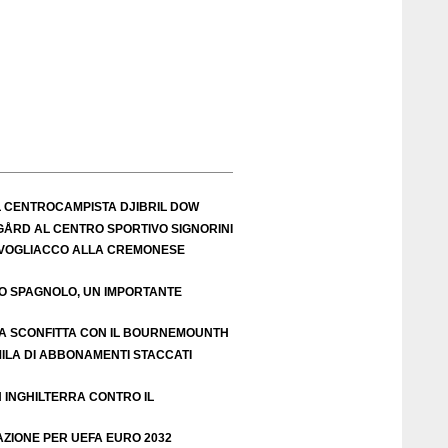
L CENTROCAMPISTA DJIBRIL DOW
IGÅRD AL CENTRO SPORTIVO SIGNORINI
VOGLIACCO ALLA CREMONESE
EO SPAGNOLO, UN IMPORTANTE
A SCONFITTA CON IL BOURNEMOUNTH
ILA DI ABBONAMENTI STACCATI
N INGHILTERRA CONTRO IL
AZIONE PER UEFA EURO 2032