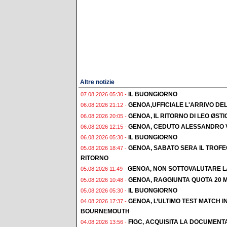
Altre notizie
IL BUONGIORNO
07.08.2026 05:30 -
GENOA,UFFICIALE L'ARRIVO DE
06.08.2026 21:12 -
GENOA, IL RITORNO DI LEO ØST
06.08.2026 20:05 -
GENOA, CEDUTO ALESSANDRO 
06.08.2026 12:15 -
IL BUONGIORNO
06.08.2026 05:30 -
GENOA, SABATO SERA IL TROF
05.08.2026 18:47 -
RITORNO
GENOA, NON SOTTOVALUTARE L
05.08.2026 11:49 -
GENOA, RAGGIUNTA QUOTA 20 M
05.08.2026 10:48 -
IL BUONGIORNO
05.08.2026 05:30 -
GENOA, L’ULTIMO TEST MATCH I
04.08.2026 17:37 -
BOURNEMOUTH
FIGC, ACQUISITA LA DOCUMENT
04.08.2026 13:56 -