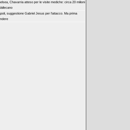
elsea, Chavarria atteso per le visite mediche: circa 20 milioni
Vallecano
poli, suggestione Gabriel Jesus per l'attacco. Ma prima
endere