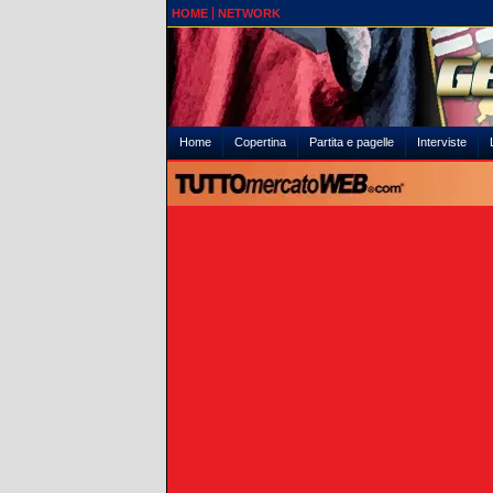
HOME
NETWORK
Home
Copertina
Partita e pagelle
Interviste