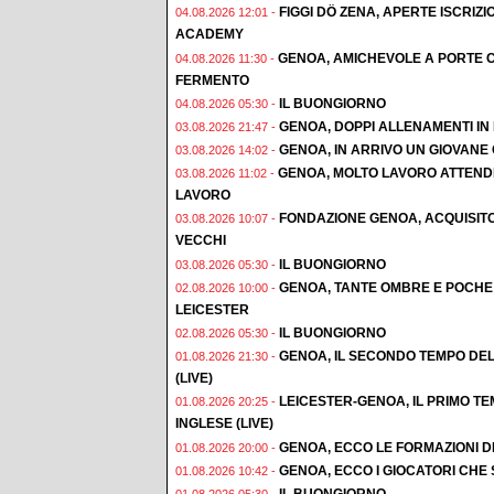
FIGGI DÖ ZENA, APERTE ISCRI
04.08.2026 12:01 -
ACADEMY
GENOA, AMICHEVOLE A PORTE C
04.08.2026 11:30 -
FERMENTO
IL BUONGIORNO
04.08.2026 05:30 -
GENOA, DOPPI ALLENAMENTI IN F
03.08.2026 21:47 -
GENOA, IN ARRIVO UN GIOVAN
03.08.2026 14:02 -
GENOA, MOLTO LAVORO ATTENDE
03.08.2026 11:02 -
LAVORO
FONDAZIONE GENOA, ACQUISIT
03.08.2026 10:07 -
VECCHI
IL BUONGIORNO
03.08.2026 05:30 -
GENOA, TANTE OMBRE E POCHE 
02.08.2026 10:00 -
LEICESTER
IL BUONGIORNO
02.08.2026 05:30 -
GENOA, IL SECONDO TEMPO DEL
01.08.2026 21:30 -
(LIVE)
LEICESTER-GENOA, IL PRIMO T
01.08.2026 20:25 -
INGLESE (LIVE)
GENOA, ECCO LE FORMAZIONI D
01.08.2026 20:00 -
GENOA, ECCO I GIOCATORI CHE
01.08.2026 10:42 -
IL BUONGIORNO
01.08.2026 05:30 -