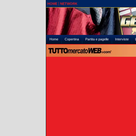
HOME
NETWORK
Home
Copertina
Partita e pagelle
Interviste