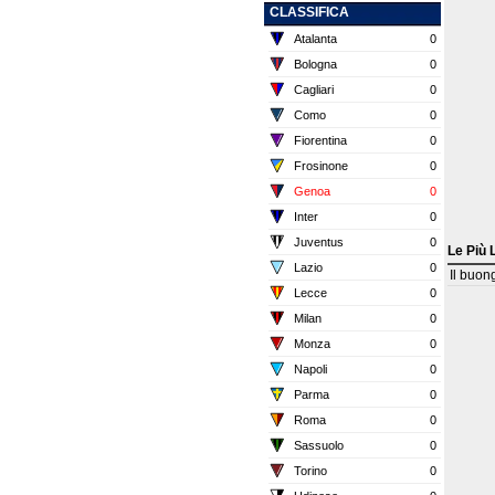
CLASSIFICA
Atalanta
0
Bologna
0
Cagliari
0
Como
0
Fiorentina
0
Frosinone
0
Genoa
0
Inter
0
Juventus
0
Le Più 
Lazio
0
Il buon
Lecce
0
Milan
0
Monza
0
Napoli
0
Parma
0
Roma
0
Sassuolo
0
Torino
0