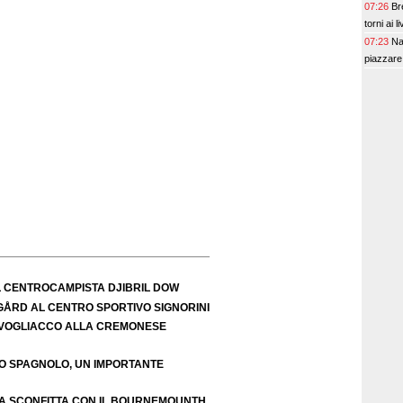
07:26
Br
torni ai 
07:23
Na
piazzare 
L CENTROCAMPISTA DJIBRIL DOW
IGÅRD AL CENTRO SPORTIVO SIGNORINI
VOGLIACCO ALLA CREMONESE
EO SPAGNOLO, UN IMPORTANTE
A SCONFITTA CON IL BOURNEMOUNTH