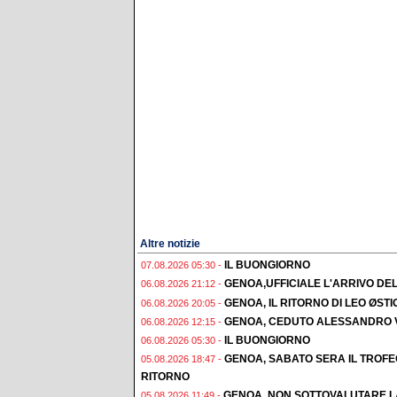
Altre notizie
IL BUONGIORNO
07.08.2026 05:30 -
GENOA,UFFICIALE L'ARRIVO DE
06.08.2026 21:12 -
GENOA, IL RITORNO DI LEO ØST
06.08.2026 20:05 -
GENOA, CEDUTO ALESSANDRO 
06.08.2026 12:15 -
IL BUONGIORNO
06.08.2026 05:30 -
GENOA, SABATO SERA IL TROF
05.08.2026 18:47 -
RITORNO
GENOA, NON SOTTOVALUTARE L
05.08.2026 11:49 -