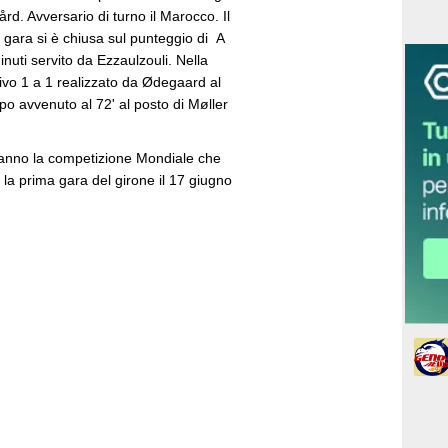
ård. Avversario di turno il Marocco. Il
 gara si è chiusa sul punteggio di A
uti servito da Ezzaulzouli. Nella
tivo 1 a 1 realizzato da Ødegaard al
po avvenuto al 72' al posto di Møller
eranno la competizione Mondiale che
 la prima gara del girone il 17 giugno