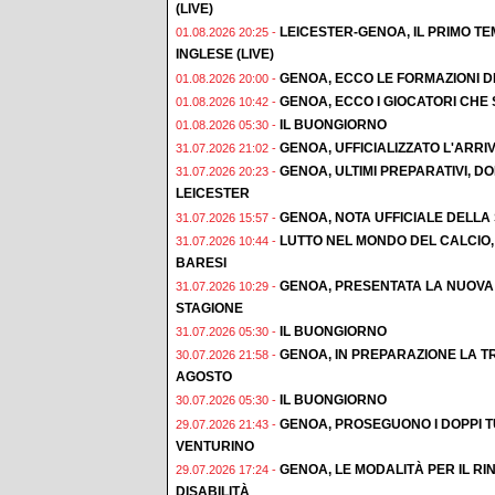
(LIVE)
LEICESTER-GENOA, IL PRIMO T
01.08.2026 20:25 -
INGLESE (LIVE)
GENOA, ECCO LE FORMAZIONI D
01.08.2026 20:00 -
GENOA, ECCO I GIOCATORI CHE
01.08.2026 10:42 -
IL BUONGIORNO
01.08.2026 05:30 -
GENOA, UFFICIALIZZATO L'ARRI
31.07.2026 21:02 -
GENOA, ULTIMI PREPARATIVI, 
31.07.2026 20:23 -
LEICESTER
GENOA, NOTA UFFICIALE DELLA
31.07.2026 15:57 -
LUTTO NEL MONDO DEL CALCIO,
31.07.2026 10:44 -
BARESI
GENOA, PRESENTATA LA NUOVA
31.07.2026 10:29 -
STAGIONE
IL BUONGIORNO
31.07.2026 05:30 -
GENOA, IN PREPARAZIONE LA TR
30.07.2026 21:58 -
AGOSTO
IL BUONGIORNO
30.07.2026 05:30 -
GENOA, PROSEGUONO I DOPPI T
29.07.2026 21:43 -
VENTURINO
GENOA, LE MODALITÀ PER IL 
29.07.2026 17:24 -
DISABILITÀ