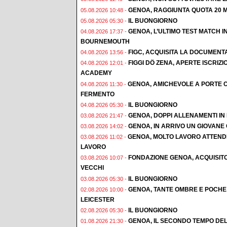
GENOA, RAGGIUNTA QUOTA 20 M
05.08.2026 10:48 -
IL BUONGIORNO
05.08.2026 05:30 -
GENOA, L’ULTIMO TEST MATCH I
04.08.2026 17:37 -
BOURNEMOUTH
FIGC, ACQUISITA LA DOCUMENT
04.08.2026 13:56 -
FIGGI DÖ ZENA, APERTE ISCRI
04.08.2026 12:01 -
ACADEMY
GENOA, AMICHEVOLE A PORTE C
04.08.2026 11:30 -
FERMENTO
IL BUONGIORNO
04.08.2026 05:30 -
GENOA, DOPPI ALLENAMENTI IN F
03.08.2026 21:47 -
GENOA, IN ARRIVO UN GIOVAN
03.08.2026 14:02 -
GENOA, MOLTO LAVORO ATTENDE
03.08.2026 11:02 -
LAVORO
FONDAZIONE GENOA, ACQUISIT
03.08.2026 10:07 -
VECCHI
IL BUONGIORNO
03.08.2026 05:30 -
GENOA, TANTE OMBRE E POCHE 
02.08.2026 10:00 -
LEICESTER
IL BUONGIORNO
02.08.2026 05:30 -
GENOA, IL SECONDO TEMPO DEL
01.08.2026 21:30 -