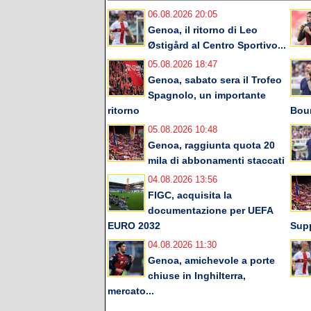
06.08.2026 20:05
Genoa, il ritorno di Leo
Østigård al Centro Sportivo...
05.08.2026 18:47
Genoa, sabato sera il Trofeo
Spagnolo, un importante
ritorno
Bou
05.08.2026 10:48
Genoa, raggiunta quota 20
mila di abbonamenti staccati
04.08.2026 13:56
FIGC, acquisita la
documentazione per UEFA
EURO 2032
Supp
04.08.2026 11:30
Genoa, amichevole a porte
chiuse in Inghilterra,
mercato...