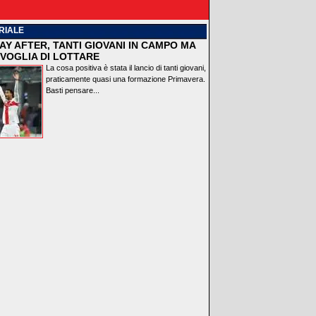
RIALE
AY AFTER, TANTI GIOVANI IN CAMPO MA
VOGLIA DI LOTTARE
La cosa positiva è stata il lancio di tanti giovani,
praticamente quasi una formazione Primavera.
Basti pensare...