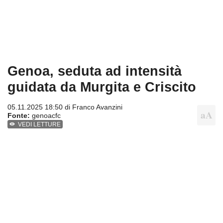
Genoa, seduta ad intensità
guidata da Murgita e Criscito
05.11.2025 18:50 di
Franco Avanzini
Fonte:
genoacfc
VEDI LETTURE