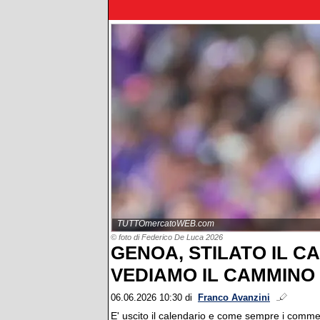
TUTTOmercatoWEB.com
© foto di Federico De Luca 2026
GENOA, STILATO IL C
VEDIAMO IL CAMMINO
06.06.2026 10:30
di
Franco Avanzini
E' uscito il calendario e come sempre i commenti