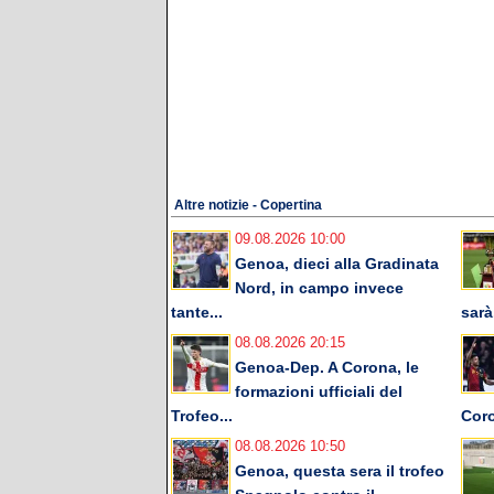
Altre notizie - Copertina
09.08.2026 10:00
Genoa, dieci alla Gradinata
Nord, in campo invece
tante...
sarà.
08.08.2026 20:15
Genoa-Dep. A Corona, le
formazioni ufficiali del
Trofeo...
Cor
08.08.2026 10:50
Genoa, questa sera il trofeo