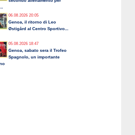
secondo allenamento per
..
06.08.2026 20:05
Genoa, il ritorno di Leo
Østigård al Centro Sportivo...
05.08.2026 18:47
Genoa, sabato sera il Trofeo
Spagnolo, un importante
rno