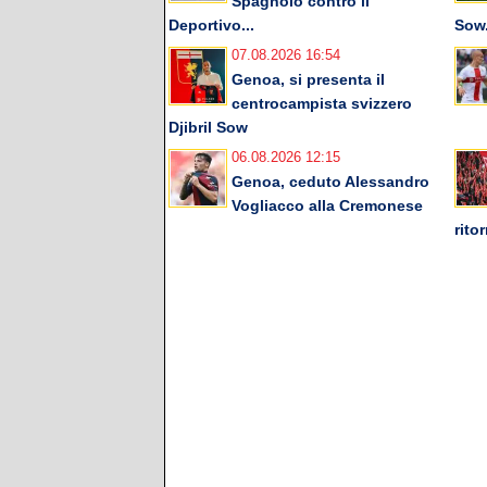
Spagnolo contro il
Deportivo...
Sow.
07.08.2026 16:54
Genoa, si presenta il
centrocampista svizzero
Djibril Sow
06.08.2026 12:15
Genoa, ceduto Alessandro
Vogliacco alla Cremonese
rito