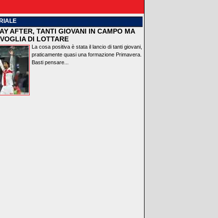
RIALE
AY AFTER, TANTI GIOVANI IN CAMPO MA
VOGLIA DI LOTTARE
La cosa positiva è stata il lancio di tanti giovani,
praticamente quasi una formazione Primavera.
Basti pensare...