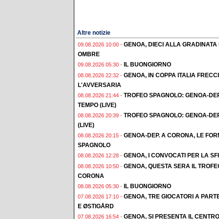
Altre notizie
GENOA, DIECI ALLA GRADINATA
09.08.2026 10:00 -
OMBRE
IL BUONGIORNO
09.08.2026 05:30 -
GENOA, IN COPPA ITALIA FREC
08.08.2026 22:32 -
L'AVVERSARIA
TROFEO SPAGNOLO: GENOA-DEP
08.08.2026 21:44 -
TEMPO (LIVE)
TROFEO SPAGNOLO: GENOA-DEP
08.08.2026 20:39 -
(LIVE)
GENOA-DEP. A CORONA, LE FORM
08.08.2026 20:15 -
SPAGNOLO
GENOA, I CONVOCATI PER LA S
08.08.2026 12:28 -
GENOA, QUESTA SERA IL TROFE
08.08.2026 10:50 -
CORONA
IL BUONGIORNO
08.08.2026 05:30 -
GENOA, TRE GIOCATORI A PAR
07.08.2026 17:10 -
E ØSTIGÅRD
GENOA, SI PRESENTA IL CENTR
07.08.2026 16:54 -