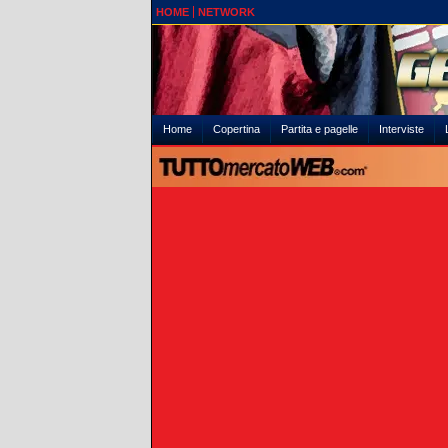
HOME
NETWORK
Home
Copertina
Partita e pagelle
Interviste