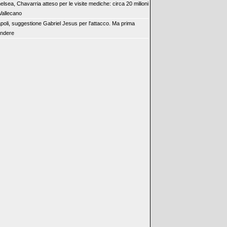
elsea, Chavarria atteso per le visite mediche: circa 20 milioni
Vallecano
poli, suggestione Gabriel Jesus per l'attacco. Ma prima
endere