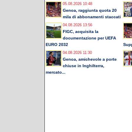
05.08.2026 10:48
Genoa, raggiunta quota 20
mila di abbonamenti staccati
04.08.2026 13:56
FIGC, acquisita la
documentazione per UEFA
EURO 2032
Supp
04.08.2026 11:30
Genoa, amichevole a porte
chiuse in Inghilterra,
mercato...