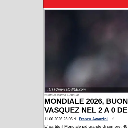
TUTTOmercatoWEB.com
© foto di Matteo Gribaudi
MONDIALE 2026, BUON
VASQUEZ NEL 2 A 0 D
11.06.2026 23:05
di
Franco Avanzini
E' partito il Mondiale più grande di sempre. 48