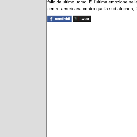
fallo da ultimo uomo. E' l'ultima emozione nella
centro-americana contro quella sud africana, 2
condividi
tweet