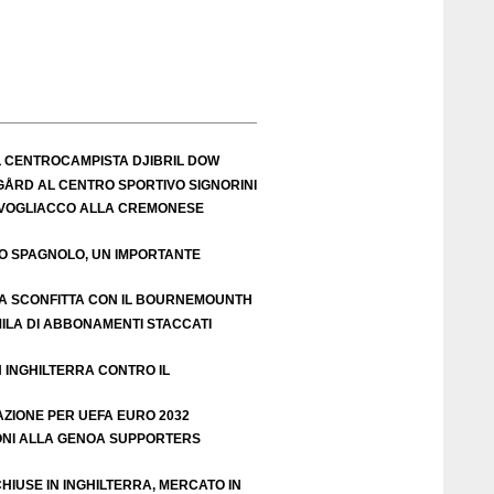
L CENTROCAMPISTA DJIBRIL DOW
IGÅRD AL CENTRO SPORTIVO SIGNORINI
VOGLIACCO ALLA CREMONESE
EO SPAGNOLO, UN IMPORTANTE
A SCONFITTA CON IL BOURNEMOUNTH
ILA DI ABBONAMENTI STACCATI
N INGHILTERRA CONTRO IL
AZIONE PER UEFA EURO 2032
ZIONI ALLA GENOA SUPPORTERS
HIUSE IN INGHILTERRA, MERCATO IN