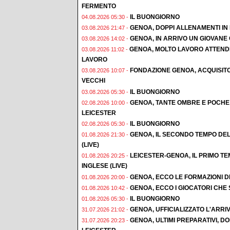
FERMENTO
IL BUONGIORNO
04.08.2026 05:30 -
GENOA, DOPPI ALLENAMENTI IN F
03.08.2026 21:47 -
GENOA, IN ARRIVO UN GIOVAN
03.08.2026 14:02 -
GENOA, MOLTO LAVORO ATTENDE
03.08.2026 11:02 -
LAVORO
FONDAZIONE GENOA, ACQUISIT
03.08.2026 10:07 -
VECCHI
IL BUONGIORNO
03.08.2026 05:30 -
GENOA, TANTE OMBRE E POCHE 
02.08.2026 10:00 -
LEICESTER
IL BUONGIORNO
02.08.2026 05:30 -
GENOA, IL SECONDO TEMPO DEL
01.08.2026 21:30 -
(LIVE)
LEICESTER-GENOA, IL PRIMO T
01.08.2026 20:25 -
INGLESE (LIVE)
GENOA, ECCO LE FORMAZIONI D
01.08.2026 20:00 -
GENOA, ECCO I GIOCATORI CHE
01.08.2026 10:42 -
IL BUONGIORNO
01.08.2026 05:30 -
GENOA, UFFICIALIZZATO L'ARRI
31.07.2026 21:02 -
GENOA, ULTIMI PREPARATIVI, 
31.07.2026 20:23 -