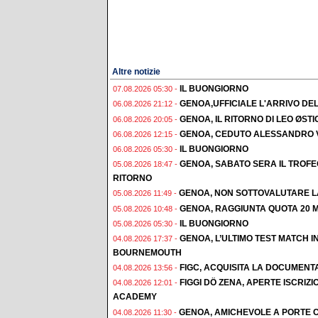
Altre notizie
IL BUONGIORNO
07.08.2026 05:30 -
GENOA,UFFICIALE L'ARRIVO DE
06.08.2026 21:12 -
GENOA, IL RITORNO DI LEO ØST
06.08.2026 20:05 -
GENOA, CEDUTO ALESSANDRO 
06.08.2026 12:15 -
IL BUONGIORNO
06.08.2026 05:30 -
GENOA, SABATO SERA IL TROF
05.08.2026 18:47 -
RITORNO
GENOA, NON SOTTOVALUTARE L
05.08.2026 11:49 -
GENOA, RAGGIUNTA QUOTA 20 M
05.08.2026 10:48 -
IL BUONGIORNO
05.08.2026 05:30 -
GENOA, L’ULTIMO TEST MATCH I
04.08.2026 17:37 -
BOURNEMOUTH
FIGC, ACQUISITA LA DOCUMENT
04.08.2026 13:56 -
FIGGI DÖ ZENA, APERTE ISCRI
04.08.2026 12:01 -
ACADEMY
GENOA, AMICHEVOLE A PORTE C
04.08.2026 11:30 -