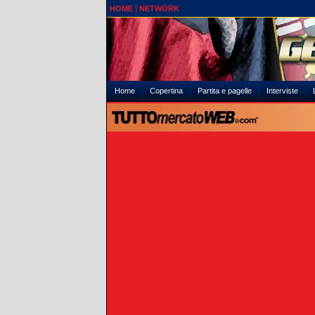
HOME
NETWORK
Home
Copertina
Partita e pagelle
Interviste