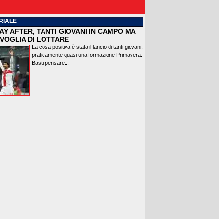
RIALE
AY AFTER, TANTI GIOVANI IN CAMPO MA
VOGLIA DI LOTTARE
La cosa positiva è stata il lancio di tanti giovani,
praticamente quasi una formazione Primavera.
Basti pensare...