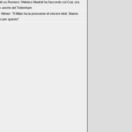
tti su Romero: l'Atletico Madrid ha l'accordo col Cuti, ora
ok anche del Tottenham
 Winter: "Il Milan ha la pressione di vincere titoli. Stiamo
o per questo"