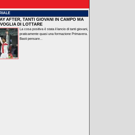
RIALE
AY AFTER, TANTI GIOVANI IN CAMPO MA
VOGLIA DI LOTTARE
La cosa positiva è stata il lancio di tanti giovani,
praticamente quasi una formazione Primavera.
Basti pensare...