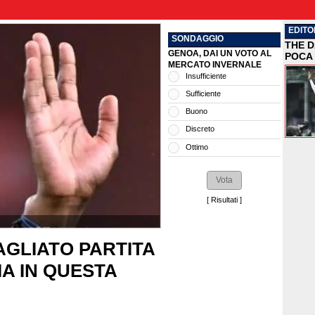
EDITO
SONDAGGIO
THE D
GENOA, DAI UN VOTO AL
POCA 
MERCATO INVERNALE
Insufficiente
Sufficiente
Buono
Discreto
Ottimo
[
Risultati
]
AGLIATO PARTITA
A IN QUESTA