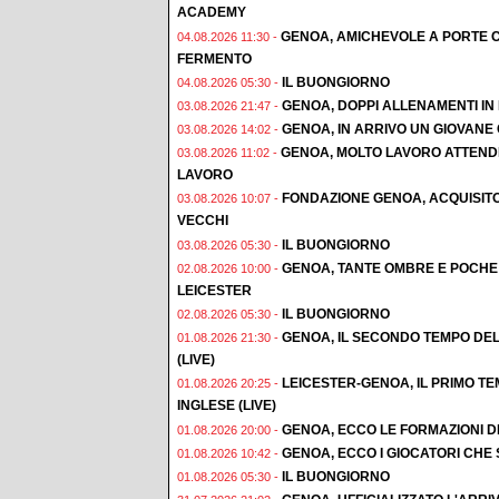
ACADEMY
GENOA, AMICHEVOLE A PORTE C
04.08.2026 11:30 -
FERMENTO
IL BUONGIORNO
04.08.2026 05:30 -
GENOA, DOPPI ALLENAMENTI IN F
03.08.2026 21:47 -
GENOA, IN ARRIVO UN GIOVAN
03.08.2026 14:02 -
GENOA, MOLTO LAVORO ATTENDE
03.08.2026 11:02 -
LAVORO
FONDAZIONE GENOA, ACQUISIT
03.08.2026 10:07 -
VECCHI
IL BUONGIORNO
03.08.2026 05:30 -
GENOA, TANTE OMBRE E POCHE 
02.08.2026 10:00 -
LEICESTER
IL BUONGIORNO
02.08.2026 05:30 -
GENOA, IL SECONDO TEMPO DEL
01.08.2026 21:30 -
(LIVE)
LEICESTER-GENOA, IL PRIMO T
01.08.2026 20:25 -
INGLESE (LIVE)
GENOA, ECCO LE FORMAZIONI D
01.08.2026 20:00 -
GENOA, ECCO I GIOCATORI CHE
01.08.2026 10:42 -
IL BUONGIORNO
01.08.2026 05:30 -