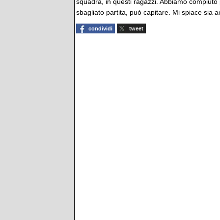
squadra, in questi ragazzi. Abbiamo compiuto 
sbagliato partita, può capitare. Mi spiace sia ac
condividi
tweet