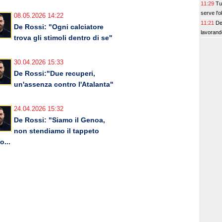
11:29
Tu
serve l'
08.05.2026 14:22
11:21
De
De Rossi: "Ogni calciatore
lavorand
trova gli stimoli dentro di se"
30.04.2026 15:33
De Rossi:"Due recuperi,
un'assenza contro l'Atalanta"
24.04.2026 15:32
De Rossi: "Siamo il Genoa,
non stendiamo il tappeto
o...