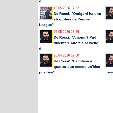
di...
10.05.2026 17:52
De Rossi: "Ostigard ha uno
strapotere da Premier
League"
02.05.2026 23:26
De Rossi: "Amorim? Può
diventare cuore e cervello
di...
26.04.2026 17:30
De Rossi: "La difesa a
quattro può essere un'idea
positiva"
ross