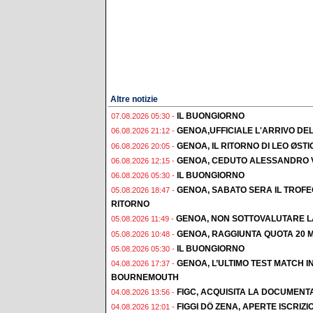
Altre notizie
IL BUONGIORNO
07.08.2026 05:30 -
GENOA,UFFICIALE L'ARRIVO DE
06.08.2026 21:12 -
GENOA, IL RITORNO DI LEO ØST
06.08.2026 20:05 -
GENOA, CEDUTO ALESSANDRO 
06.08.2026 12:15 -
IL BUONGIORNO
06.08.2026 05:30 -
GENOA, SABATO SERA IL TROF
05.08.2026 18:47 -
RITORNO
GENOA, NON SOTTOVALUTARE L
05.08.2026 11:49 -
GENOA, RAGGIUNTA QUOTA 20 M
05.08.2026 10:48 -
IL BUONGIORNO
05.08.2026 05:30 -
GENOA, L’ULTIMO TEST MATCH I
04.08.2026 17:37 -
BOURNEMOUTH
FIGC, ACQUISITA LA DOCUMENT
04.08.2026 13:56 -
FIGGI DÖ ZENA, APERTE ISCRI
04.08.2026 12:01 -