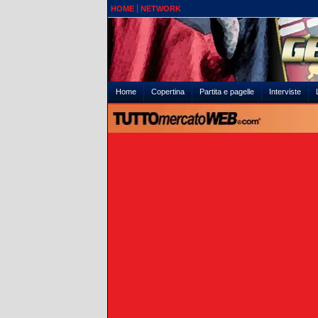
HOME
NETWORK
Home
Copertina
Partita e pagelle
Interviste