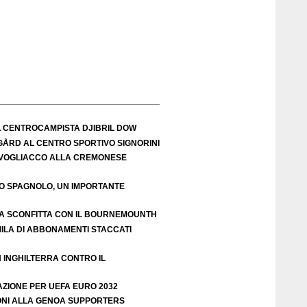
L CENTROCAMPISTA DJIBRIL DOW
IGÅRD AL CENTRO SPORTIVO SIGNORINI
VOGLIACCO ALLA CREMONESE
EO SPAGNOLO, UN IMPORTANTE
A SCONFITTA CON IL BOURNEMOUNTH
ILA DI ABBONAMENTI STACCATI
N INGHILTERRA CONTRO IL
AZIONE PER UEFA EURO 2032
ZIONI ALLA GENOA SUPPORTERS