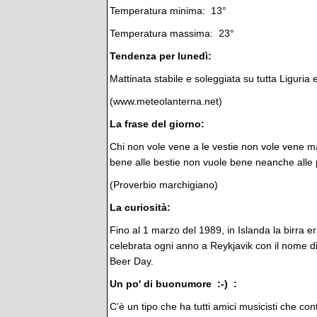
Temperatura minima: 13°
Temperatura massima: 23°
Tendenza per lunedì:
Mattinata stabile e soleggiata su tutta Liguria
(www.meteolanterna.net)
La frase del giorno:
Chi non vole vene a le vestie non vole vene man
bene alle bestie non vuole bene neanche alle
(Proverbio marchigiano)
La curiosità:
Fino al 1 marzo del 1989, in Islanda la birra e
celebrata ogni anno a Reykjavik con il nome 
Beer Day.
Un po' di buonumore :-) :
C’è un tipo che ha tutti amici musicisti che con