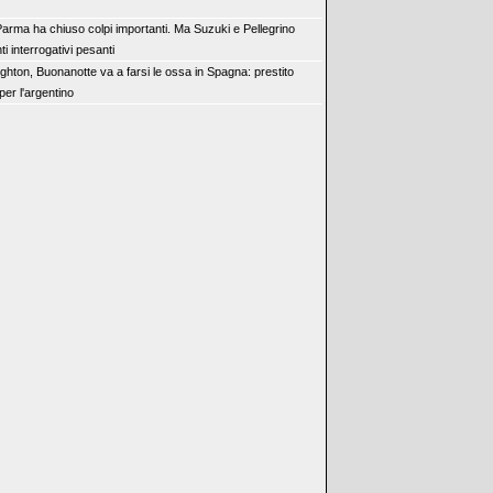
 Parma ha chiuso colpi importanti. Ma Suzuki e Pellegrino
i interrogativi pesanti
ighton, Buonanotte va a farsi le ossa in Spagna: prestito
 per l'argentino