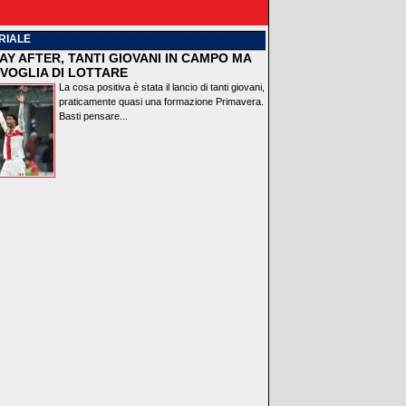
RIALE
AY AFTER, TANTI GIOVANI IN CAMPO MA
VOGLIA DI LOTTARE
La cosa positiva è stata il lancio di tanti giovani,
praticamente quasi una formazione Primavera.
Basti pensare...