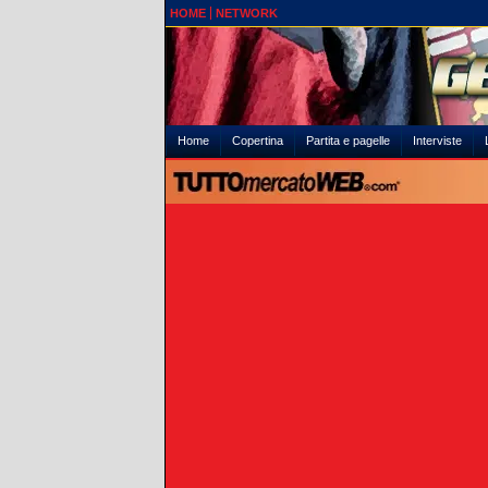
HOME
NETWORK
Home
Copertina
Partita e pagelle
Interviste