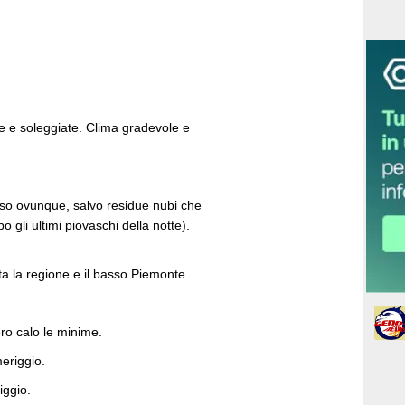
e e soleggiate. Clima gradevole e
terso ovunque, salvo residue nubi che
o gli ultimi piovaschi della notte).
tta la regione e il basso Piemonte.
ro calo le minime.
meriggio.
iggio.