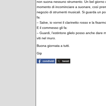
non suona nessuno strumento. Un bel giorno de
momento di incominciare a suonare, così pren
negozio di strumenti musicali. Si guarda un po’
fa:
– Salve, io vorrei il clarinetto rosso e la fisa
E il commesso gli fa:
– Guardi, l’estintore glielo posso anche dare m
viti nel muro.
Buona giornata a tutti.
Gip
condividi
tweet