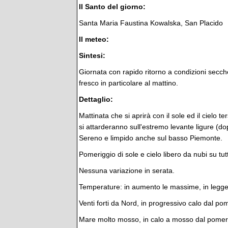
Il Santo del giorno:
Santa Maria Faustina Kowalska, San Placido
Il meteo:
Sintesi:
Giornata con rapido ritorno a condizioni secch
fresco in particolare al mattino.
Dettaglio:
Mattinata che si aprirà con il sole ed il cielo 
si attarderanno sull'estremo levante ligure (dop
Sereno e limpido anche sul basso Piemonte.
Pomeriggio di sole e cielo libero da nubi su tu
Nessuna variazione in serata.
Temperature: in aumento le massime, in legge
Venti forti da Nord, in progressivo calo dal po
Mare molto mosso, in calo a mosso dal pomer