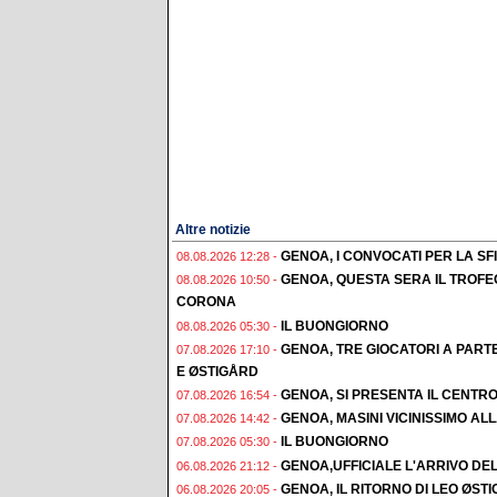
Altre notizie
GENOA, I CONVOCATI PER LA S
08.08.2026 12:28 -
GENOA, QUESTA SERA IL TROFE
08.08.2026 10:50 -
CORONA
IL BUONGIORNO
08.08.2026 05:30 -
GENOA, TRE GIOCATORI A PAR
07.08.2026 17:10 -
E ØSTIGÅRD
GENOA, SI PRESENTA IL CENTR
07.08.2026 16:54 -
GENOA, MASINI VICINISSIMO AL
07.08.2026 14:42 -
IL BUONGIORNO
07.08.2026 05:30 -
GENOA,UFFICIALE L'ARRIVO DE
06.08.2026 21:12 -
GENOA, IL RITORNO DI LEO ØST
06.08.2026 20:05 -