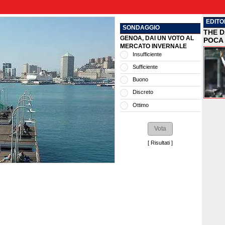
EDITO
SONDAGGIO
THE D
GENOA, DAI UN VOTO AL
POCA 
MERCATO INVERNALE
Insufficiente
Sufficiente
Buono
Discreto
Ottimo
[
Risultati
]