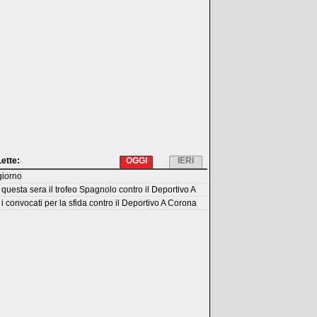
Lette:
OGGI
IERI
giorno
questa sera il trofeo Spagnolo contro il Deportivo A
i convocati per la sfida contro il Deportivo A Corona