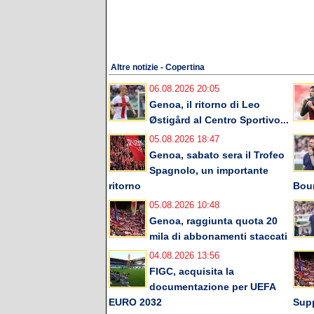
Altre notizie - Copertina
06.08.2026 20:05
Genoa, il ritorno di Leo
Østigård al Centro Sportivo...
05.08.2026 18:47
Genoa, sabato sera il Trofeo
Spagnolo, un importante
ritorno
Bou
05.08.2026 10:48
Genoa, raggiunta quota 20
mila di abbonamenti staccati
04.08.2026 13:56
FIGC, acquisita la
documentazione per UEFA
EURO 2032
Supp