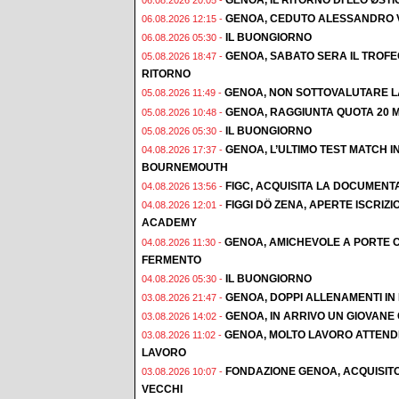
GENOA, CEDUTO ALESSANDRO 
06.08.2026 12:15 -
IL BUONGIORNO
06.08.2026 05:30 -
GENOA, SABATO SERA IL TROF
05.08.2026 18:47 -
RITORNO
GENOA, NON SOTTOVALUTARE L
05.08.2026 11:49 -
GENOA, RAGGIUNTA QUOTA 20 M
05.08.2026 10:48 -
IL BUONGIORNO
05.08.2026 05:30 -
GENOA, L’ULTIMO TEST MATCH I
04.08.2026 17:37 -
BOURNEMOUTH
FIGC, ACQUISITA LA DOCUMENT
04.08.2026 13:56 -
FIGGI DÖ ZENA, APERTE ISCRI
04.08.2026 12:01 -
ACADEMY
GENOA, AMICHEVOLE A PORTE C
04.08.2026 11:30 -
FERMENTO
IL BUONGIORNO
04.08.2026 05:30 -
GENOA, DOPPI ALLENAMENTI IN F
03.08.2026 21:47 -
GENOA, IN ARRIVO UN GIOVAN
03.08.2026 14:02 -
GENOA, MOLTO LAVORO ATTENDE
03.08.2026 11:02 -
LAVORO
FONDAZIONE GENOA, ACQUISIT
03.08.2026 10:07 -
VECCHI