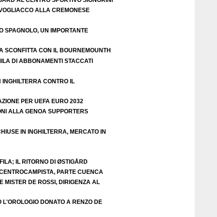
VOGLIACCO ALLA CREMONESE
EO SPAGNOLO, UN IMPORTANTE
A SCONFITTA CON IL BOURNEMOUNTH
ILA DI ABBONAMENTI STACCATI
N INGHILTERRA CONTRO IL
AZIONE PER UEFA EURO 2032
ZIONI ALLA GENOA SUPPORTERS
HIUSE IN INGHILTERRA, MERCATO IN
ILA; IL RITORNO DI ØSTIGÅRD
E CENTROCAMPISTA, PARTE CUENCA
 MISTER DE ROSSI, DIRIGENZA AL
O L'OROLOGIO DONATO A RENZO DE