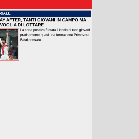
RIALE
AY AFTER, TANTI GIOVANI IN CAMPO MA
VOGLIA DI LOTTARE
La cosa positiva è stata il lancio di tanti giovani,
praticamente quasi una formazione Primavera.
Basti pensare...