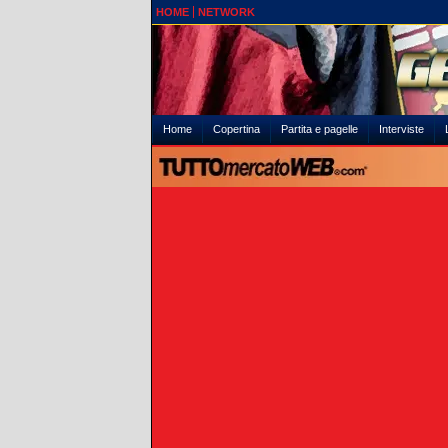
HOME
NETWORK
Home
Copertina
Partita e pagelle
Interviste