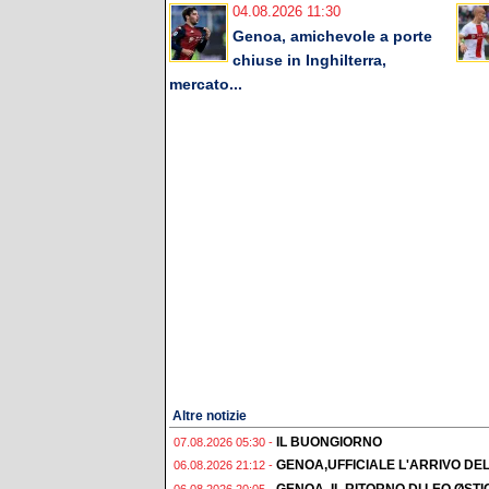
04.08.2026 11:30
Genoa, amichevole a porte
chiuse in Inghilterra,
mercato...
Altre notizie
IL BUONGIORNO
07.08.2026 05:30 -
GENOA,UFFICIALE L'ARRIVO DE
06.08.2026 21:12 -
GENOA, IL RITORNO DI LEO ØST
06.08.2026 20:05 -