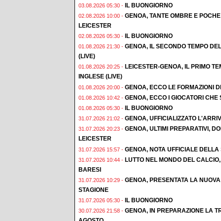
IL BUONGIORNO
03.08.2026 05:30 -
GENOA, TANTE OMBRE E POCHE 
02.08.2026 10:00 -
LEICESTER
IL BUONGIORNO
02.08.2026 05:30 -
GENOA, IL SECONDO TEMPO DEL
01.08.2026 21:30 -
(LIVE)
LEICESTER-GENOA, IL PRIMO T
01.08.2026 20:25 -
INGLESE (LIVE)
GENOA, ECCO LE FORMAZIONI D
01.08.2026 20:00 -
GENOA, ECCO I GIOCATORI CHE
01.08.2026 10:42 -
IL BUONGIORNO
01.08.2026 05:30 -
GENOA, UFFICIALIZZATO L'ARRI
31.07.2026 21:02 -
GENOA, ULTIMI PREPARATIVI, 
31.07.2026 20:23 -
LEICESTER
GENOA, NOTA UFFICIALE DELLA
31.07.2026 15:57 -
LUTTO NEL MONDO DEL CALCIO,
31.07.2026 10:44 -
BARESI
GENOA, PRESENTATA LA NUOVA
31.07.2026 10:29 -
STAGIONE
IL BUONGIORNO
31.07.2026 05:30 -
GENOA, IN PREPARAZIONE LA TR
30.07.2026 21:58 -
AGOSTO