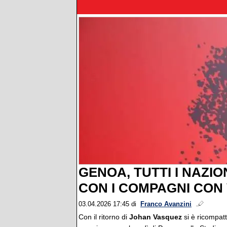
GENOA, TUTTI I NAZI
CON I COMPAGNI CON
03.04.2026 17:45
di
Franco Avanzini
Con il ritorno di
Johan Vasquez
si è ricompat