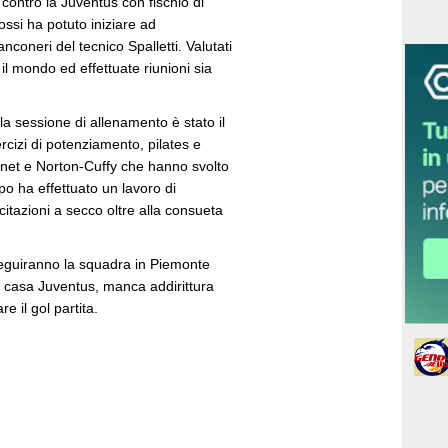
contro la Juventus con fischio di
ossi ha potuto iniziare ad
ianconeri del tecnico Spalletti. Valutati
r il mondo ed effettuate riunioni sia
 sessione di allenamento è stato il
ercizi di potenziamento, pilates e
rnet e Norton-Cuffy che hanno svolto
po ha effettuato un lavoro di
rcitazioni a secco oltre alla consueta
seguiranno la squadra in Piemonte
n casa Juventus, manca addirittura
 il gol partita.