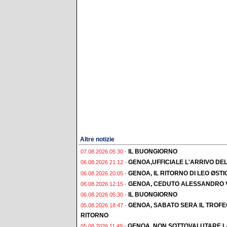
Altre notizie
IL BUONGIORNO
07.08.2026 05:30 -
GENOA,UFFICIALE L'ARRIVO DE
06.08.2026 21:12 -
GENOA, IL RITORNO DI LEO ØST
06.08.2026 20:05 -
GENOA, CEDUTO ALESSANDRO 
06.08.2026 12:15 -
IL BUONGIORNO
06.08.2026 05:30 -
GENOA, SABATO SERA IL TROF
05.08.2026 18:47 -
RITORNO
GENOA, NON SOTTOVALUTARE L
05.08.2026 11:49 -