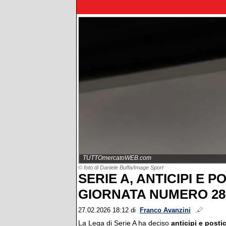
TUTTOmercatoWEB.com
© foto di Daniele Buffa/Image Sport
SERIE A, ANTICIPI E P
GIORNATA NUMERO 28
27.02.2026 18:12
di
Franco Avanzini
La Lega di Serie A ha deciso
anticipi e postic