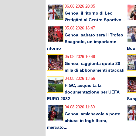
06.08.2026 20:05
Genoa, il ritorno di Leo
Østigård al Centro Sportivo...
05.08.2026 18:47
Genoa, sabato sera il Trofeo
Spagnolo, un importante
ritorno
Bou
05.08.2026 10:48
Genoa, raggiunta quota 20
mila di abbonamenti staccati
04.08.2026 13:56
FIGC, acquisita la
documentazione per UEFA
EURO 2032
Supp
04.08.2026 11:30
Genoa, amichevole a porte
chiuse in Inghilterra,
mercato...