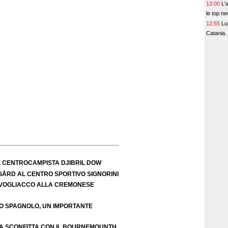
13:00
L'
le top ne
12:55
Lu
Catania.
L CENTROCAMPISTA DJIBRIL DOW
IGÅRD AL CENTRO SPORTIVO SIGNORINI
VOGLIACCO ALLA CREMONESE
EO SPAGNOLO, UN IMPORTANTE
A SCONFITTA CON IL BOURNEMOUNTH