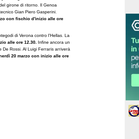
el girone di ritorno. Il Genoa
 tecnico Gian Piero Gasperini.
o con fischio d'inizio alle ore
ntegodi di Verona contro l'Hellas. La
io alle ore 12.30.
Infine ancora un
 De Rossi. Al Luigi Ferraris arriverà
nerdì 20 marzo con inizio alle ore