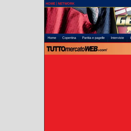
HOME
NETWORK
Home
Copertina
Partita e pagelle
Interviste