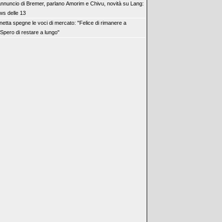
annuncio di Bremer, parlano Amorim e Chivu, novità su Lang:
ws delle 13
netta spegne le voci di mercato: "Felice di rimanere a
 Spero di restare a lungo"