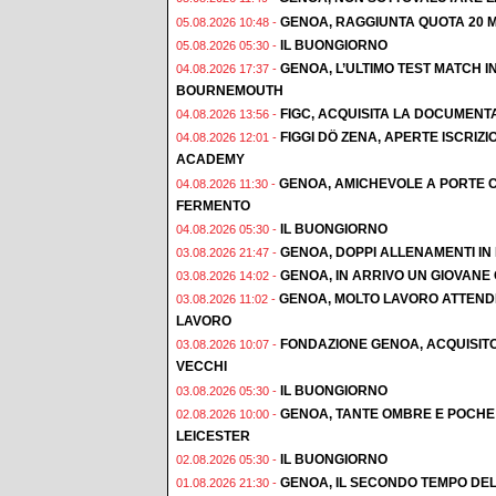
GENOA, RAGGIUNTA QUOTA 20 M
05.08.2026 10:48 -
IL BUONGIORNO
05.08.2026 05:30 -
GENOA, L’ULTIMO TEST MATCH I
04.08.2026 17:37 -
BOURNEMOUTH
FIGC, ACQUISITA LA DOCUMENT
04.08.2026 13:56 -
FIGGI DÖ ZENA, APERTE ISCRI
04.08.2026 12:01 -
ACADEMY
GENOA, AMICHEVOLE A PORTE C
04.08.2026 11:30 -
FERMENTO
IL BUONGIORNO
04.08.2026 05:30 -
GENOA, DOPPI ALLENAMENTI IN F
03.08.2026 21:47 -
GENOA, IN ARRIVO UN GIOVAN
03.08.2026 14:02 -
GENOA, MOLTO LAVORO ATTENDE
03.08.2026 11:02 -
LAVORO
FONDAZIONE GENOA, ACQUISIT
03.08.2026 10:07 -
VECCHI
IL BUONGIORNO
03.08.2026 05:30 -
GENOA, TANTE OMBRE E POCHE 
02.08.2026 10:00 -
LEICESTER
IL BUONGIORNO
02.08.2026 05:30 -
GENOA, IL SECONDO TEMPO DEL
01.08.2026 21:30 -