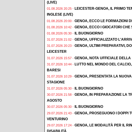
(LIVE)
LEICESTER-GENOA, IL PRIMO T
01.08.2026 20:25 -
INGLESE (LIVE)
GENOA, ECCO LE FORMAZIONI D
01.08.2026 20:00 -
GENOA, ECCO I GIOCATORI CHE
01.08.2026 10:42 -
IL BUONGIORNO
01.08.2026 05:30 -
GENOA, UFFICIALIZZATO L'ARRI
31.07.2026 21:02 -
GENOA, ULTIMI PREPARATIVI, 
31.07.2026 20:23 -
LEICESTER
GENOA, NOTA UFFICIALE DELLA
31.07.2026 15:57 -
LUTTO NEL MONDO DEL CALCIO,
31.07.2026 10:44 -
BARESI
GENOA, PRESENTATA LA NUOVA
31.07.2026 10:29 -
STAGIONE
IL BUONGIORNO
31.07.2026 05:30 -
GENOA, IN PREPARAZIONE LA TR
30.07.2026 21:58 -
AGOSTO
IL BUONGIORNO
30.07.2026 05:30 -
GENOA, PROSEGUONO I DOPPI T
29.07.2026 21:43 -
VENTURINO
GENOA, LE MODALITÀ PER IL 
29.07.2026 17:24 -
DISABILITÀ