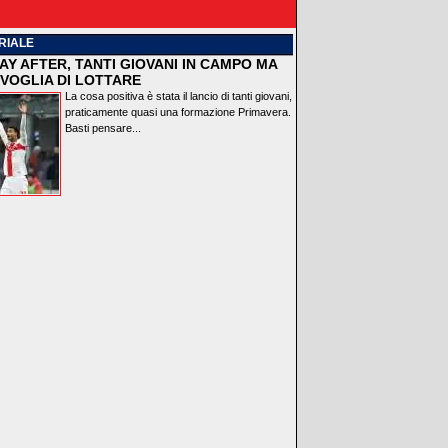
RIALE
AY AFTER, TANTI GIOVANI IN CAMPO MA
VOGLIA DI LOTTARE
La cosa positiva è stata il lancio di tanti giovani,
praticamente quasi una formazione Primavera.
Basti pensare...