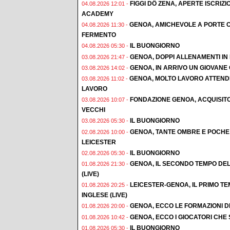
FIGGI DÖ ZENA, APERTE ISCRI
04.08.2026 12:01 -
ACADEMY
GENOA, AMICHEVOLE A PORTE C
04.08.2026 11:30 -
FERMENTO
IL BUONGIORNO
04.08.2026 05:30 -
GENOA, DOPPI ALLENAMENTI IN F
03.08.2026 21:47 -
GENOA, IN ARRIVO UN GIOVAN
03.08.2026 14:02 -
GENOA, MOLTO LAVORO ATTENDE
03.08.2026 11:02 -
LAVORO
FONDAZIONE GENOA, ACQUISIT
03.08.2026 10:07 -
VECCHI
IL BUONGIORNO
03.08.2026 05:30 -
GENOA, TANTE OMBRE E POCHE 
02.08.2026 10:00 -
LEICESTER
IL BUONGIORNO
02.08.2026 05:30 -
GENOA, IL SECONDO TEMPO DEL
01.08.2026 21:30 -
(LIVE)
LEICESTER-GENOA, IL PRIMO T
01.08.2026 20:25 -
INGLESE (LIVE)
GENOA, ECCO LE FORMAZIONI D
01.08.2026 20:00 -
GENOA, ECCO I GIOCATORI CHE
01.08.2026 10:42 -
IL BUONGIORNO
01.08.2026 05:30 -