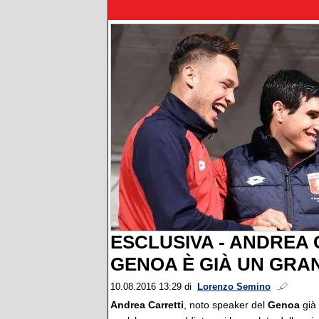
ESCLUSIVA - ANDREA C
GENOA È GIÀ UN GRA
10.08.2016 13:29
di
Lorenzo Semino
Andrea Carretti
, noto speaker del
Genoa
già