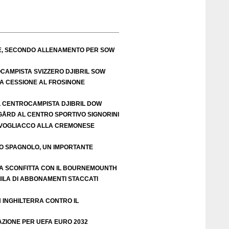
TE, SECONDO ALLENAMENTO PER SOW
OCAMPISTA SVIZZERO DJIBRIL SOW
LA CESSIONE AL FROSINONE
L CENTROCAMPISTA DJIBRIL DOW
IGÅRD AL CENTRO SPORTIVO SIGNORINI
VOGLIACCO ALLA CREMONESE
EO SPAGNOLO, UN IMPORTANTE
A SCONFITTA CON IL BOURNEMOUNTH
ILA DI ABBONAMENTI STACCATI
N INGHILTERRA CONTRO IL
AZIONE PER UEFA EURO 2032