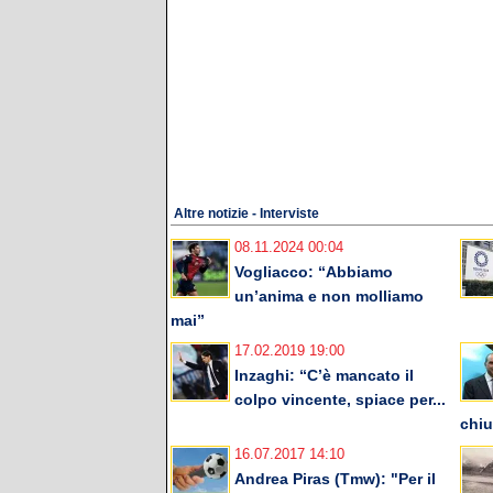
Altre notizie - Interviste
08.11.2024 00:04
Vogliacco: “Abbiamo
un’anima e non molliamo
mai”
17.02.2019 19:00
Inzaghi: “C’è mancato il
colpo vincente, spiace per...
chiu
16.07.2017 14:10
Andrea Piras (Tmw): "Per il