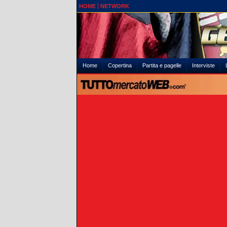
HOME
NETWORK
Home
Copertina
Partita e pagelle
Interviste