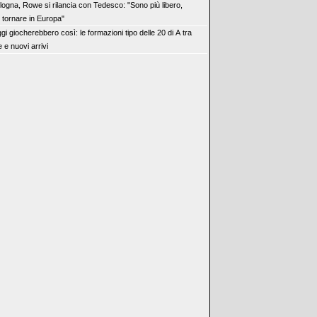
logna, Rowe si rilancia con Tedesco: "Sono più libero,
 tornare in Europa"
gi giocherebbero così: le formazioni tipo delle 20 di A tra
 e nuovi arrivi