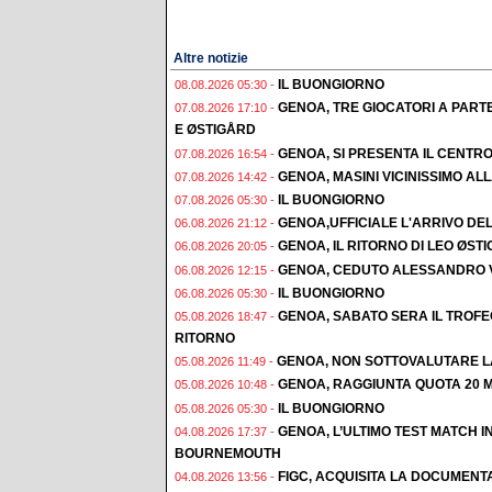
Altre notizie
IL BUONGIORNO
08.08.2026 05:30 -
GENOA, TRE GIOCATORI A PAR
07.08.2026 17:10 -
E ØSTIGÅRD
GENOA, SI PRESENTA IL CENTR
07.08.2026 16:54 -
GENOA, MASINI VICINISSIMO AL
07.08.2026 14:42 -
IL BUONGIORNO
07.08.2026 05:30 -
GENOA,UFFICIALE L'ARRIVO DE
06.08.2026 21:12 -
GENOA, IL RITORNO DI LEO ØST
06.08.2026 20:05 -
GENOA, CEDUTO ALESSANDRO 
06.08.2026 12:15 -
IL BUONGIORNO
06.08.2026 05:30 -
GENOA, SABATO SERA IL TROF
05.08.2026 18:47 -
RITORNO
GENOA, NON SOTTOVALUTARE L
05.08.2026 11:49 -
GENOA, RAGGIUNTA QUOTA 20 M
05.08.2026 10:48 -
IL BUONGIORNO
05.08.2026 05:30 -
GENOA, L’ULTIMO TEST MATCH I
04.08.2026 17:37 -
BOURNEMOUTH
FIGC, ACQUISITA LA DOCUMENT
04.08.2026 13:56 -