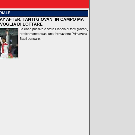
RIALE
AY AFTER, TANTI GIOVANI IN CAMPO MA
VOGLIA DI LOTTARE
La cosa positiva è stata il lancio di tanti giovani,
praticamente quasi una formazione Primavera.
Basti pensare...