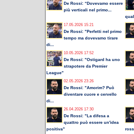
De Rossi: “Dovevamo essere
più verticali nel primo...
qual
17.05.2026 15:21
De Rossi: "Perfetti nel primo
tempo ma dovevamo tirare
di...
10.05.2026 17:52
De Rossi: "Ostigard ha uno
strapotere da Premier
League"
02.05.2026 23:26
De Rossi: "Amorim? Può
diventare cuore e cervello
di...
26.04.2026 17:30
De Rossi: "La difesa a
quattro può essere un'idea
positiva"
ross