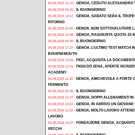
GENOA, CEDUTO ALESSANDRO 
06.08.2026 12:15 -
IL BUONGIORNO
06.08.2026 05:30 -
GENOA, SABATO SERA IL TROF
05.08.2026 18:47 -
RITORNO
GENOA, NON SOTTOVALUTARE L
05.08.2026 11:49 -
GENOA, RAGGIUNTA QUOTA 20 M
05.08.2026 10:48 -
IL BUONGIORNO
05.08.2026 05:30 -
GENOA, L’ULTIMO TEST MATCH I
04.08.2026 17:37 -
BOURNEMOUTH
FIGC, ACQUISITA LA DOCUMENT
04.08.2026 13:56 -
FIGGI DÖ ZENA, APERTE ISCRI
04.08.2026 12:01 -
ACADEMY
GENOA, AMICHEVOLE A PORTE C
04.08.2026 11:30 -
FERMENTO
IL BUONGIORNO
04.08.2026 05:30 -
GENOA, DOPPI ALLENAMENTI IN F
03.08.2026 21:47 -
GENOA, IN ARRIVO UN GIOVAN
03.08.2026 14:02 -
GENOA, MOLTO LAVORO ATTENDE
03.08.2026 11:02 -
LAVORO
FONDAZIONE GENOA, ACQUISIT
03.08.2026 10:07 -
VECCHI