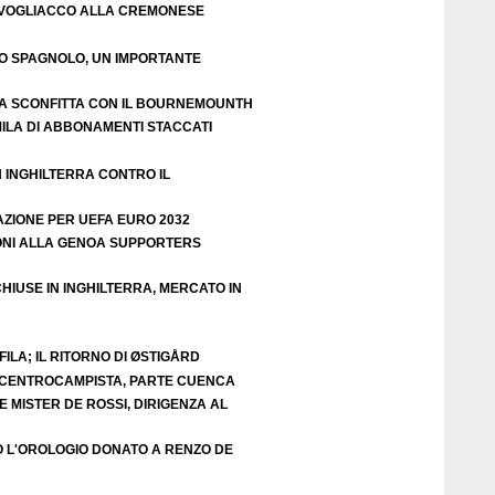
VOGLIACCO ALLA CREMONESE
EO SPAGNOLO, UN IMPORTANTE
A SCONFITTA CON IL BOURNEMOUNTH
ILA DI ABBONAMENTI STACCATI
N INGHILTERRA CONTRO IL
AZIONE PER UEFA EURO 2032
ZIONI ALLA GENOA SUPPORTERS
HIUSE IN INGHILTERRA, MERCATO IN
ILA; IL RITORNO DI ØSTIGÅRD
E CENTROCAMPISTA, PARTE CUENCA
 MISTER DE ROSSI, DIRIGENZA AL
O L'OROLOGIO DONATO A RENZO DE