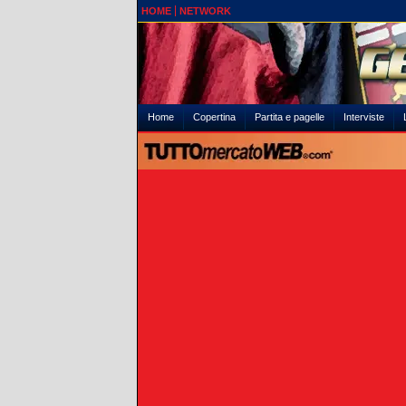
HOME
NETWORK
Home
Copertina
Partita e pagelle
Interviste