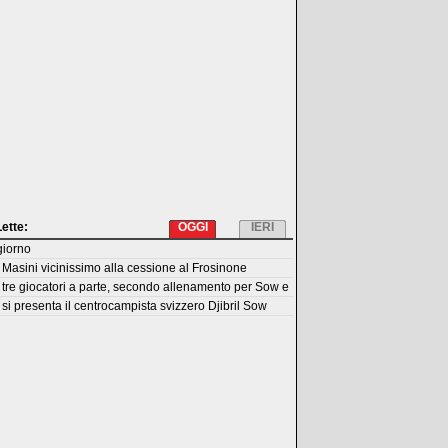
Lette:
OGGI
IERI
giorno
Masini vicinissimo alla cessione al Frosinone
tre giocatori a parte, secondo allenamento per Sow e
si presenta il centrocampista svizzero Djibril Sow