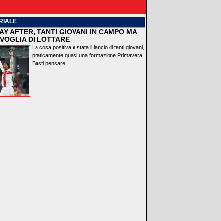
RIALE
AY AFTER, TANTI GIOVANI IN CAMPO MA
VOGLIA DI LOTTARE
La cosa positiva è stata il lancio di tanti giovani,
praticamente quasi una formazione Primavera.
Basti pensare...