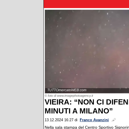
TUTTOmercatoWEB.com
© foto di www.imagephotoagency.it
VIEIRA: “NON CI DIF
MINUTI A MILANO”
13.12.2024 16:27
di
Franco Avanzini
Nella sala stampa del Centro Sportivo Signorini