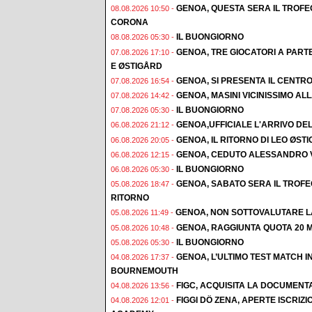
GENOA, QUESTA SERA IL TROFE
08.08.2026 10:50 -
CORONA
IL BUONGIORNO
08.08.2026 05:30 -
GENOA, TRE GIOCATORI A PAR
07.08.2026 17:10 -
E ØSTIGÅRD
GENOA, SI PRESENTA IL CENTR
07.08.2026 16:54 -
GENOA, MASINI VICINISSIMO AL
07.08.2026 14:42 -
IL BUONGIORNO
07.08.2026 05:30 -
GENOA,UFFICIALE L'ARRIVO DE
06.08.2026 21:12 -
GENOA, IL RITORNO DI LEO ØST
06.08.2026 20:05 -
GENOA, CEDUTO ALESSANDRO 
06.08.2026 12:15 -
IL BUONGIORNO
06.08.2026 05:30 -
GENOA, SABATO SERA IL TROF
05.08.2026 18:47 -
RITORNO
GENOA, NON SOTTOVALUTARE L
05.08.2026 11:49 -
GENOA, RAGGIUNTA QUOTA 20 M
05.08.2026 10:48 -
IL BUONGIORNO
05.08.2026 05:30 -
GENOA, L’ULTIMO TEST MATCH I
04.08.2026 17:37 -
BOURNEMOUTH
FIGC, ACQUISITA LA DOCUMENT
04.08.2026 13:56 -
FIGGI DÖ ZENA, APERTE ISCRI
04.08.2026 12:01 -