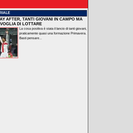
RIALE
AY AFTER, TANTI GIOVANI IN CAMPO MA
VOGLIA DI LOTTARE
La cosa positiva è stata il lancio di tanti giovani,
praticamente quasi una formazione Primavera.
Basti pensare...