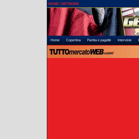
HOME
NETWORK
Home
Copertina
Partita e pagelle
Interviste