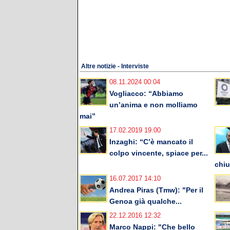
Altre notizie - Interviste
08.11.2024 00:04
Vogliacco: “Abbiamo
un’anima e non molliamo
mai”
17.02.2019 19:00
Inzaghi: “C’è mancato il
colpo vincente, spiace per...
chiu
16.07.2017 14:10
Andrea Piras (Tmw): "Per il
Genoa già qualche...
22.12.2016 12:32
Marco Nappi: "Che bello