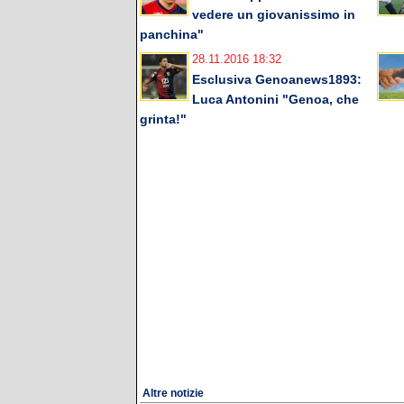
vedere un giovanissimo in
panchina"
28.11.2016 18:32
Esclusiva Genoanews1893:
Luca Antonini "Genoa, che
grinta!"
Altre notizie