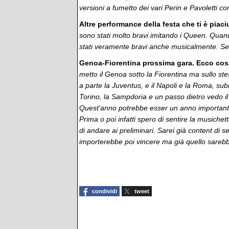
versioni a fumetto dei vari Perin e Pavoletti con
Altre performance della festa che ti è piaci
sono stati molto bravi imitando i Queen. Qua
stati veramente bravi anche musicalmente. S
Genoa-Fiorentina prossima gara. Ecco cosa
metto il Genoa sotto la Fiorentina ma sullo s
a parte la Juventus, e il Napoli e la Roma, subi
Torino, la Sampdoria e un passo dietro vedo il Mi
Quest'anno potrebbe esser un anno importante
Prima o poi infatti spero di sentire la musich
di andare ai preliminari. Sarei già content di s
importerebbe poi vincere ma già quello sareb
condividi
tweet