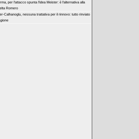
rma, per l'attacco spunta l'idea Meister: è l'alternativa alla
elta Romero
ter-Calhanoglu, nessuna trattativa per il rinnovo: tutto rinviato
agione