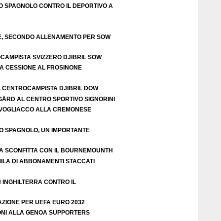
O SPAGNOLO CONTRO IL DEPORTIVO A
TE, SECONDO ALLENAMENTO PER SOW
OCAMPISTA SVIZZERO DJIBRIL SOW
LA CESSIONE AL FROSINONE
L CENTROCAMPISTA DJIBRIL DOW
IGÅRD AL CENTRO SPORTIVO SIGNORINI
VOGLIACCO ALLA CREMONESE
EO SPAGNOLO, UN IMPORTANTE
A SCONFITTA CON IL BOURNEMOUNTH
ILA DI ABBONAMENTI STACCATI
N INGHILTERRA CONTRO IL
AZIONE PER UEFA EURO 2032
ZIONI ALLA GENOA SUPPORTERS