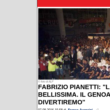
© foto di ALF
FABRIZIO PIANETTI: "
BELLISSIMA. IL GENOA
DIVERTIREMO"