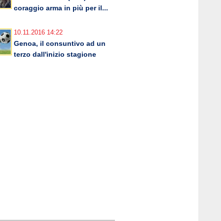
coraggio arma in più per il...
10.11.2016 14:22
Genoa, il consuntivo ad un
terzo dall'inizio stagione