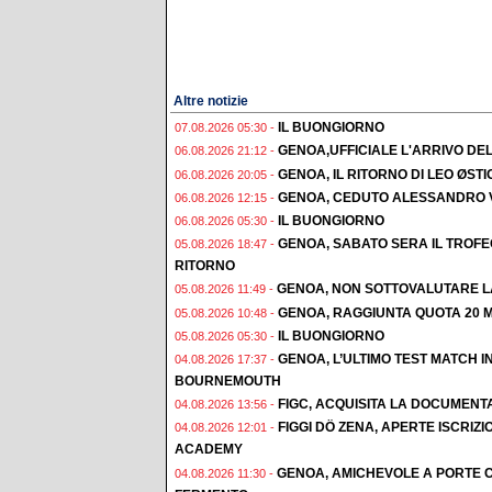
Altre notizie
IL BUONGIORNO
07.08.2026 05:30 -
GENOA,UFFICIALE L'ARRIVO DE
06.08.2026 21:12 -
GENOA, IL RITORNO DI LEO ØST
06.08.2026 20:05 -
GENOA, CEDUTO ALESSANDRO 
06.08.2026 12:15 -
IL BUONGIORNO
06.08.2026 05:30 -
GENOA, SABATO SERA IL TROF
05.08.2026 18:47 -
RITORNO
GENOA, NON SOTTOVALUTARE L
05.08.2026 11:49 -
GENOA, RAGGIUNTA QUOTA 20 M
05.08.2026 10:48 -
IL BUONGIORNO
05.08.2026 05:30 -
GENOA, L’ULTIMO TEST MATCH I
04.08.2026 17:37 -
BOURNEMOUTH
FIGC, ACQUISITA LA DOCUMENT
04.08.2026 13:56 -
FIGGI DÖ ZENA, APERTE ISCRI
04.08.2026 12:01 -
ACADEMY
GENOA, AMICHEVOLE A PORTE C
04.08.2026 11:30 -