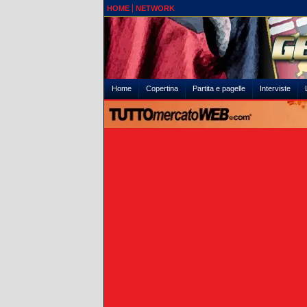
HOME
NETWORK
Home
Copertina
Partita e pagelle
Interviste