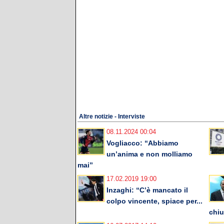
Altre notizie - Interviste
08.11.2024 00:04
Vogliacco: “Abbiamo
un’anima e non molliamo
mai”
17.02.2019 19:00
Inzaghi: “C’è mancato il
colpo vincente, spiace per...
chiu