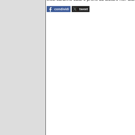
condividi
tweet