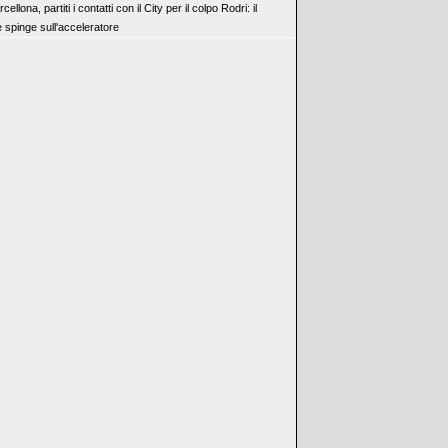
cellona, partiti i contatti con il City per il colpo Rodri: il
 spinge sull'acceleratore