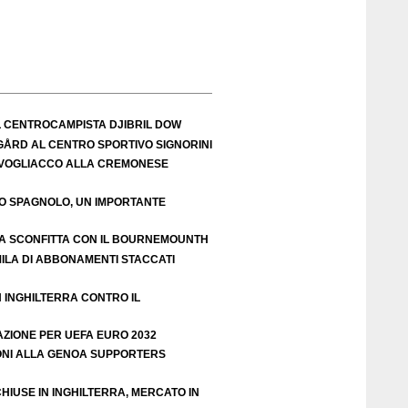
L CENTROCAMPISTA DJIBRIL DOW
IGÅRD AL CENTRO SPORTIVO SIGNORINI
VOGLIACCO ALLA CREMONESE
EO SPAGNOLO, UN IMPORTANTE
A SCONFITTA CON IL BOURNEMOUNTH
ILA DI ABBONAMENTI STACCATI
N INGHILTERRA CONTRO IL
AZIONE PER UEFA EURO 2032
ZIONI ALLA GENOA SUPPORTERS
HIUSE IN INGHILTERRA, MERCATO IN