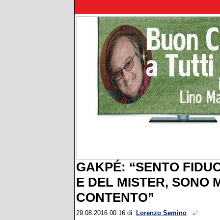
GAKPÉ: “SENTO FIDUC
E DEL MISTER, SONO 
CONTENTO”
29.08.2016 00:16
di
Lorenzo Semino