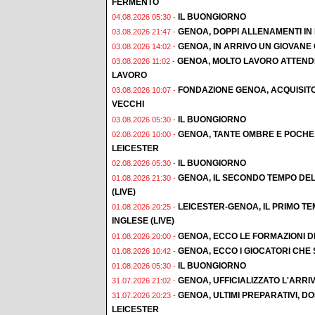
FERMENTO
IL BUONGIORNO
04.08.2026 05:30 -
GENOA, DOPPI ALLENAMENTI IN F
03.08.2026 21:47 -
GENOA, IN ARRIVO UN GIOVAN
03.08.2026 14:02 -
GENOA, MOLTO LAVORO ATTENDE
03.08.2026 11:02 -
LAVORO
FONDAZIONE GENOA, ACQUISIT
03.08.2026 10:07 -
VECCHI
IL BUONGIORNO
03.08.2026 05:30 -
GENOA, TANTE OMBRE E POCHE 
02.08.2026 10:00 -
LEICESTER
IL BUONGIORNO
02.08.2026 05:30 -
GENOA, IL SECONDO TEMPO DEL
01.08.2026 21:30 -
(LIVE)
LEICESTER-GENOA, IL PRIMO T
01.08.2026 20:25 -
INGLESE (LIVE)
GENOA, ECCO LE FORMAZIONI D
01.08.2026 20:00 -
GENOA, ECCO I GIOCATORI CHE
01.08.2026 10:42 -
IL BUONGIORNO
01.08.2026 05:30 -
GENOA, UFFICIALIZZATO L'ARRI
31.07.2026 21:02 -
GENOA, ULTIMI PREPARATIVI, 
31.07.2026 20:23 -
LEICESTER