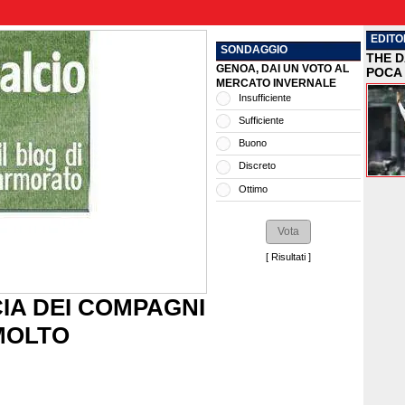
EDITO
SONDAGGIO
THE D
GENOA, DAI UN VOTO AL
POCA 
MERCATO INVERNALE
Insufficiente
Sufficiente
Buono
Discreto
Ottimo
[
Risultati
]
IA DEI COMPAGNI
MOLTO