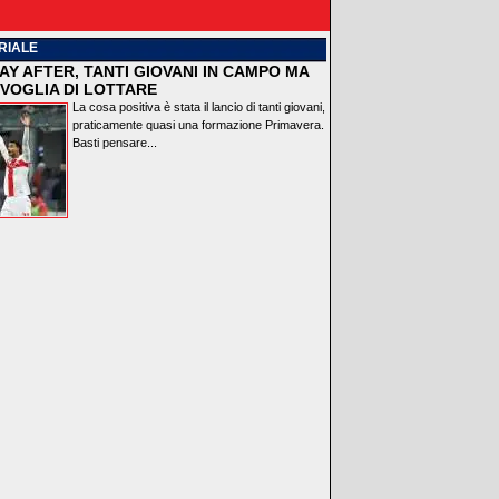
RIALE
AY AFTER, TANTI GIOVANI IN CAMPO MA
VOGLIA DI LOTTARE
La cosa positiva è stata il lancio di tanti giovani,
praticamente quasi una formazione Primavera.
Basti pensare...