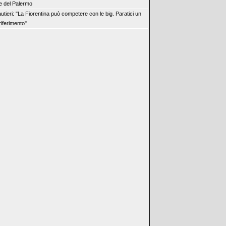
re del Palermo
utieri: "La Fiorentina può competere con le big. Paratici un
riferimento"