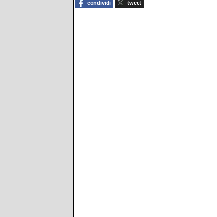
condividi
tweet