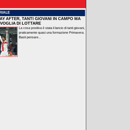
RIALE
AY AFTER, TANTI GIOVANI IN CAMPO MA
VOGLIA DI LOTTARE
La cosa positiva è stata il lancio di tanti giovani,
praticamente quasi una formazione Primavera.
Basti pensare...