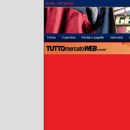
HOME
NETWORK
Home
Copertina
Partita e pagelle
Interviste