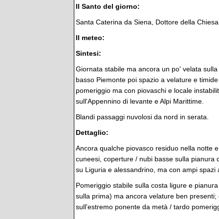
Il Santo del giorno:
Santa Caterina da Siena, Dottore della Chiesa,
Il meteo:
Sintesi:
Giornata stabile ma ancora un po' velata sulla 
basso Piemonte poi spazio a velature e timide s
pomeriggio ma con piovaschi e locale instabili
sull'Appennino di levante e Alpi Marittime.
Blandi passaggi nuvolosi da nord in serata.
Dettaglio:
Ancora qualche piovasco residuo nella notte e f
cuneesi, coperture / nubi basse sulla pianura 
su Liguria e alessandrino, ma con ampi spazi a
Pomeriggio stabile sulla costa ligure e pianur
sulla prima) ma ancora velature ben presenti; 
sull'estremo ponente da metà / tardo pomerigg