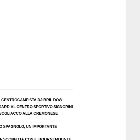
L CENTROCAMPISTA DJIBRIL DOW
IGÅRD AL CENTRO SPORTIVO SIGNORINI
VOGLIACCO ALLA CREMONESE
EO SPAGNOLO, UN IMPORTANTE
A SCONFITTA CON IL BOURNEMOUNTH