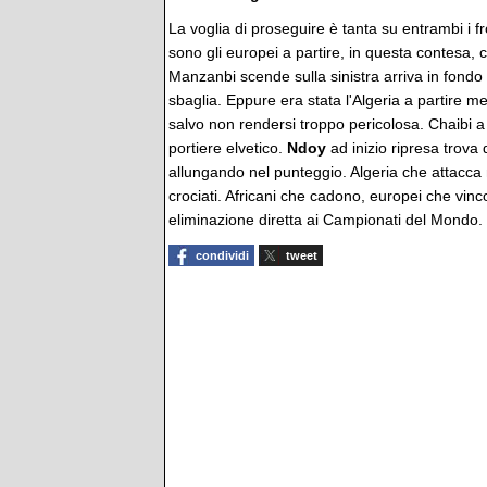
La voglia di proseguire è tanta su entrambi i f
sono gli europei a partire, in questa contesa, c
Manzanbi scende sulla sinistra arriva in fond
sbaglia. Eppure era stata l'Algeria a partire 
salvo non rendersi troppo pericolosa. Chaibi a f
portiere elvetico.
Ndoy
ad inizio ripresa trova 
allungando nel punteggio. Algeria che attacca 
crociati. Africani che cadono, europei che vin
eliminazione diretta ai Campionati del Mondo.
condividi
tweet