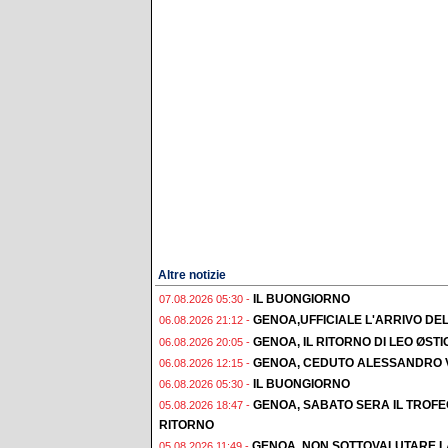
Altre notizie
IL BUONGIORNO
07.08.2026 05:30 -
GENOA,UFFICIALE L'ARRIVO DE
06.08.2026 21:12 -
GENOA, IL RITORNO DI LEO ØST
06.08.2026 20:05 -
GENOA, CEDUTO ALESSANDRO 
06.08.2026 12:15 -
IL BUONGIORNO
06.08.2026 05:30 -
GENOA, SABATO SERA IL TROF
05.08.2026 18:47 -
RITORNO
GENOA, NON SOTTOVALUTARE L
05.08.2026 11:49 -