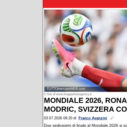
TUTTOmercatoWEB.com
© foto di www.imagephotoagency.it
MONDIALE 2026, RONA
MODRIC, SVIZZERA CO
03.07.2026 09:20
di
Franco Avanzini
Due sedicesimi di finale al Mondiale 2026 si son