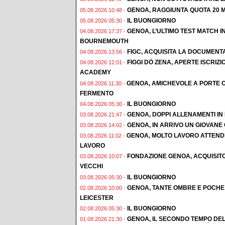
GENOA, RAGGIUNTA QUOTA 20 M
05.08.2026 10:48 -
IL BUONGIORNO
05.08.2026 05:30 -
GENOA, L’ULTIMO TEST MATCH I
04.08.2026 17:37 -
BOURNEMOUTH
FIGC, ACQUISITA LA DOCUMENT
04.08.2026 13:56 -
FIGGI DÖ ZENA, APERTE ISCRI
04.08.2026 12:01 -
ACADEMY
GENOA, AMICHEVOLE A PORTE C
04.08.2026 11:30 -
FERMENTO
IL BUONGIORNO
04.08.2026 05:30 -
GENOA, DOPPI ALLENAMENTI IN F
03.08.2026 21:47 -
GENOA, IN ARRIVO UN GIOVAN
03.08.2026 14:02 -
GENOA, MOLTO LAVORO ATTENDE
03.08.2026 11:02 -
LAVORO
FONDAZIONE GENOA, ACQUISIT
03.08.2026 10:07 -
VECCHI
IL BUONGIORNO
03.08.2026 05:30 -
GENOA, TANTE OMBRE E POCHE 
02.08.2026 10:00 -
LEICESTER
IL BUONGIORNO
02.08.2026 05:30 -
GENOA, IL SECONDO TEMPO DEL
01.08.2026 21:30 -