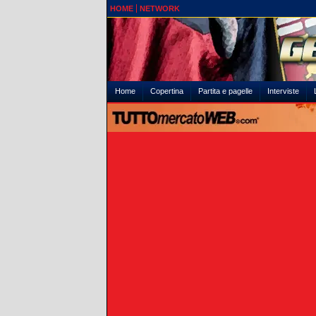
HOME
NETWORK
Home
Copertina
Partita e pagelle
Interviste