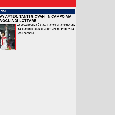
RIALE
AY AFTER, TANTI GIOVANI IN CAMPO MA
VOGLIA DI LOTTARE
La cosa positiva è stata il lancio di tanti giovani,
praticamente quasi una formazione Primavera.
Basti pensare...