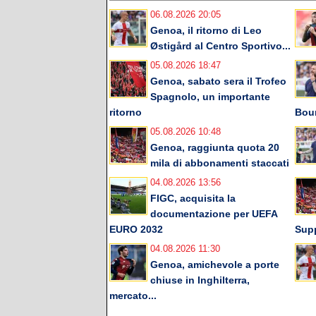
06.08.2026 20:05
Genoa, il ritorno di Leo
Østigård al Centro Sportivo...
05.08.2026 18:47
Genoa, sabato sera il Trofeo
Spagnolo, un importante
ritorno
Bou
05.08.2026 10:48
Genoa, raggiunta quota 20
mila di abbonamenti staccati
04.08.2026 13:56
FIGC, acquisita la
documentazione per UEFA
EURO 2032
Supp
04.08.2026 11:30
Genoa, amichevole a porte
chiuse in Inghilterra,
mercato...