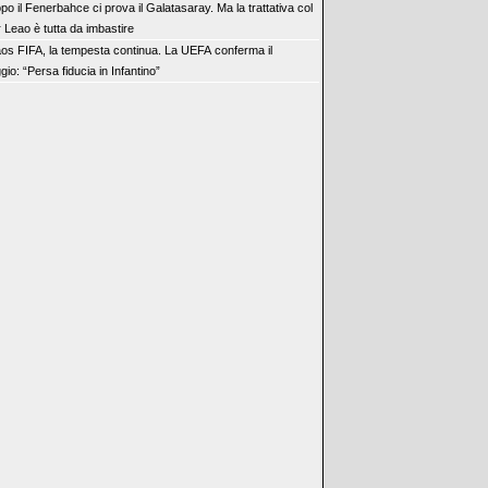
po il Fenerbahce ci prova il Galatasaray. Ma la trattativa col
 Leao è tutta da imbastire
os FIFA, la tempesta continua. La UEFA conferma il
gio: “Persa fiducia in Infantino”