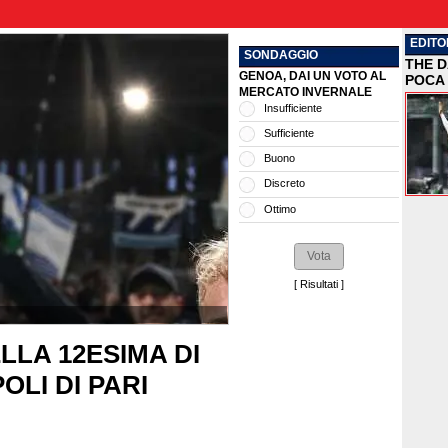
EDITO
SONDAGGIO
THE D
GENOA, DAI UN VOTO AL
POCA 
MERCATO INVERNALE
Insufficiente
Sufficiente
Buono
Discreto
Ottimo
[
Risultati
]
LLA 12ESIMA DI
OLI DI PARI