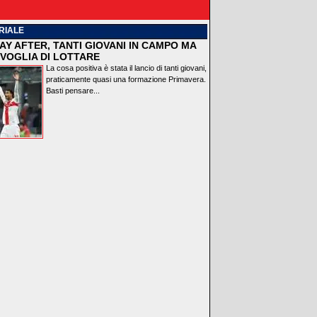
RIALE
AY AFTER, TANTI GIOVANI IN CAMPO MA
VOGLIA DI LOTTARE
La cosa positiva è stata il lancio di tanti giovani,
praticamente quasi una formazione Primavera.
Basti pensare...