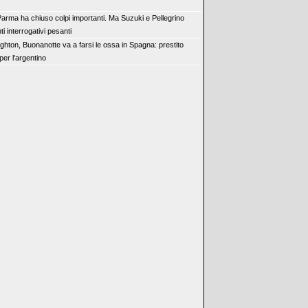
 Parma ha chiuso colpi importanti. Ma Suzuki e Pellegrino
i interrogativi pesanti
ighton, Buonanotte va a farsi le ossa in Spagna: prestito
 per l'argentino