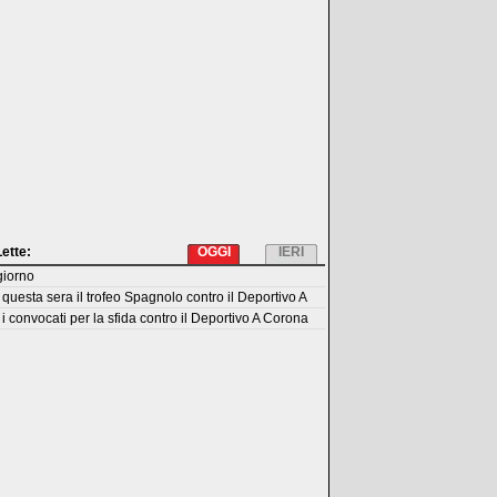
Lette:
OGGI
IERI
giorno
questa sera il trofeo Spagnolo contro il Deportivo A
i convocati per la sfida contro il Deportivo A Corona