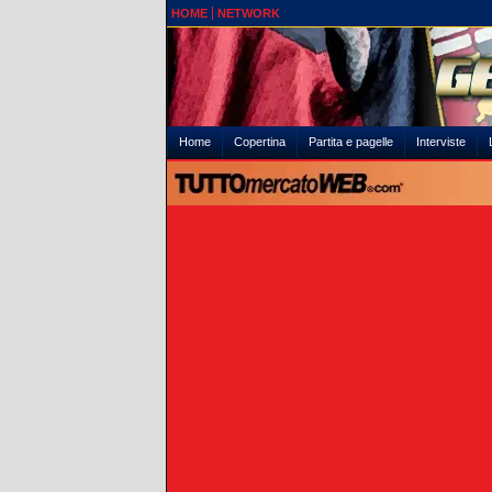
HOME
NETWORK
Home
Copertina
Partita e pagelle
Interviste