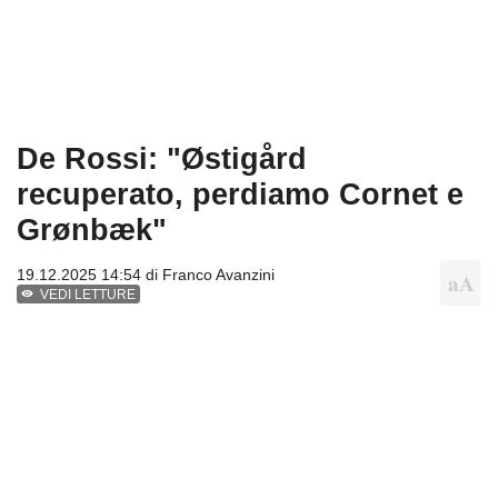
De Rossi: "Østigård
recuperato, perdiamo Cornet e
Grønbæk"
19.12.2025 14:54 di
Franco Avanzini
VEDI LETTURE