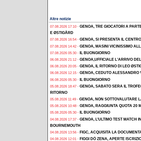
Altre notizie
GENOA, TRE GIOCATORI A PAR
07.08.2026 17:10 -
E ØSTIGÅRD
GENOA, SI PRESENTA IL CENTR
07.08.2026 16:54 -
GENOA, MASINI VICINISSIMO AL
07.08.2026 14:42 -
IL BUONGIORNO
07.08.2026 05:30 -
GENOA,UFFICIALE L'ARRIVO DE
06.08.2026 21:12 -
GENOA, IL RITORNO DI LEO ØST
06.08.2026 20:05 -
GENOA, CEDUTO ALESSANDRO 
06.08.2026 12:15 -
IL BUONGIORNO
06.08.2026 05:30 -
GENOA, SABATO SERA IL TROF
05.08.2026 18:47 -
RITORNO
GENOA, NON SOTTOVALUTARE L
05.08.2026 11:49 -
GENOA, RAGGIUNTA QUOTA 20 M
05.08.2026 10:48 -
IL BUONGIORNO
05.08.2026 05:30 -
GENOA, L’ULTIMO TEST MATCH I
04.08.2026 17:37 -
BOURNEMOUTH
FIGC, ACQUISITA LA DOCUMENT
04.08.2026 13:56 -
FIGGI DÖ ZENA, APERTE ISCRI
04.08.2026 12:01 -