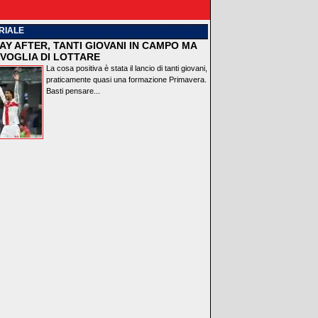
RIALE
AY AFTER, TANTI GIOVANI IN CAMPO MA
VOGLIA DI LOTTARE
La cosa positiva è stata il lancio di tanti giovani,
praticamente quasi una formazione Primavera.
Basti pensare...