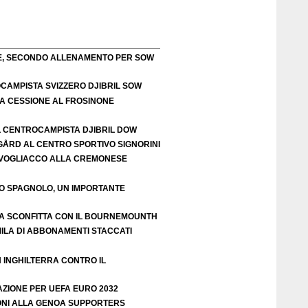
TE, SECONDO ALLENAMENTO PER SOW
OCAMPISTA SVIZZERO DJIBRIL SOW
LA CESSIONE AL FROSINONE
L CENTROCAMPISTA DJIBRIL DOW
IGÅRD AL CENTRO SPORTIVO SIGNORINI
VOGLIACCO ALLA CREMONESE
EO SPAGNOLO, UN IMPORTANTE
A SCONFITTA CON IL BOURNEMOUNTH
ILA DI ABBONAMENTI STACCATI
N INGHILTERRA CONTRO IL
AZIONE PER UEFA EURO 2032
ZIONI ALLA GENOA SUPPORTERS