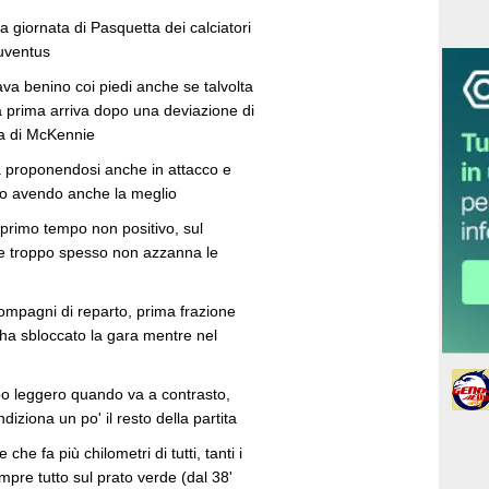
 giornata di Pasquetta dei calciatori
Juventus
va benino coi piedi anche se talvolta
 la prima arriva dopo una deviazione di
ra di McKennie
 proponendosi anche in attacco e
sso avendo anche la meglio
primo tempo non positivo, sul
 e troppo spesso non azzanna le
compagni di reparto, prima frazione
 ha sbloccato la gara mentre nel
o leggero quando va a contrasto,
iziona un po' il resto della partita
he fa più chilometri di tutti, tanti i
sempre tutto sul prato verde (dal 38'