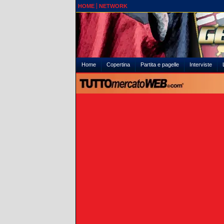
HOME
NETWORK
Home
Copertina
Partita e pagelle
Interviste