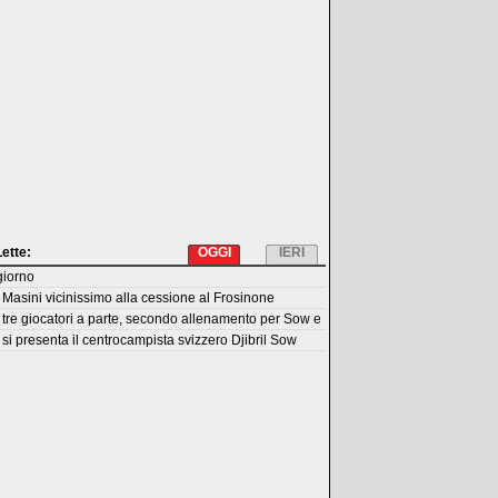
Lette:
OGGI
IERI
giorno
Masini vicinissimo alla cessione al Frosinone
tre giocatori a parte, secondo allenamento per Sow e
si presenta il centrocampista svizzero Djibril Sow