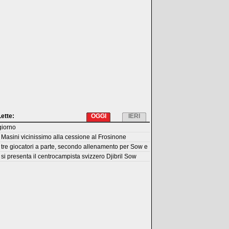
Lette:
OGGI
IERI
giorno
Masini vicinissimo alla cessione al Frosinone
tre giocatori a parte, secondo allenamento per Sow e
si presenta il centrocampista svizzero Djibril Sow