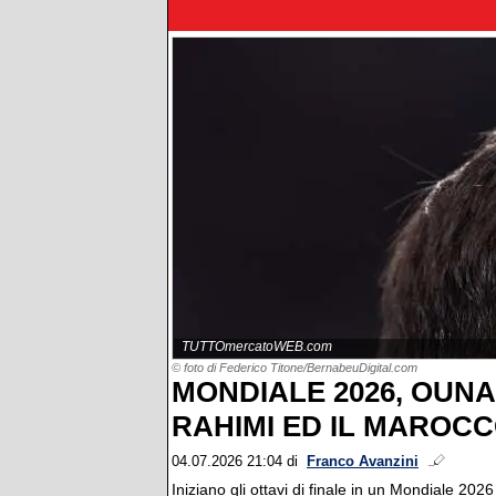
TUTTOmercatoWEB.com
© foto di Federico Titone/BernabeuDigital.com
MONDIALE 2026, OUNA
RAHIMI ED IL MAROCC
04.07.2026 21:04
di
Franco Avanzini
Iniziano gli ottavi di finale in un Mondiale 20