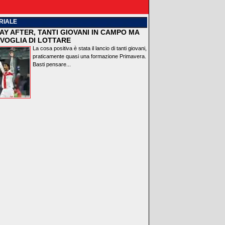
RIALE
AY AFTER, TANTI GIOVANI IN CAMPO MA
VOGLIA DI LOTTARE
La cosa positiva è stata il lancio di tanti giovani,
praticamente quasi una formazione Primavera.
Basti pensare...