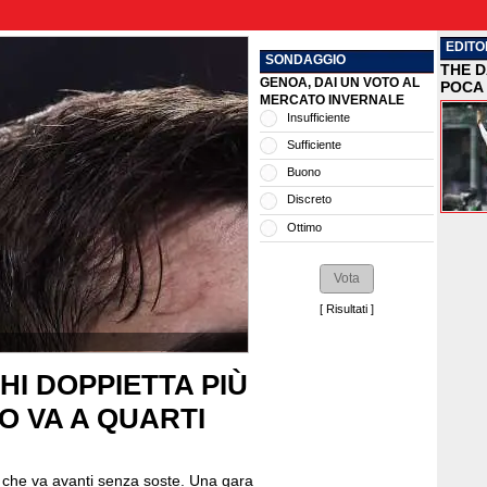
EDITO
SONDAGGIO
THE D
GENOA, DAI UN VOTO AL
POCA 
MERCATO INVERNALE
Insufficiente
Sufficiente
Buono
Discreto
Ottimo
[
Risultati
]
HI DOPPIETTA PIÙ
O VA A QUARTI
26 che va avanti senza soste. Una gara