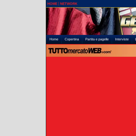
HOME
NETWORK
Home
Copertina
Partita e pagelle
Interviste