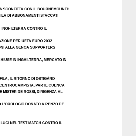
A SCONFITTA CON IL BOURNEMOUNTH
ILA DI ABBONAMENTI STACCATI
N INGHILTERRA CONTRO IL
AZIONE PER UEFA EURO 2032
ZIONI ALLA GENOA SUPPORTERS
HIUSE IN INGHILTERRA, MERCATO IN
ILA; IL RITORNO DI ØSTIGÅRD
E CENTROCAMPISTA, PARTE CUENCA
 MISTER DE ROSSI, DIRIGENZA AL
O L'OROLOGIO DONATO A RENZO DE
LUCI NEL TEST MATCH CONTRO IL