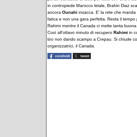
in contropiede Marocco letale, Brahin Diaz sca
ancora
Ounahi
insacca. E' la rete che manda 
fatica e non una gara perfetta. Resta il tempo 
Rahimi mentre il Canada ci mette tanta buona
Così all'ottavo minuto di recupero
Rahimi
in c
tiro non dando scampo a Crepau. Si chiude così
organizzatrici, il Canada.
condividi
tweet