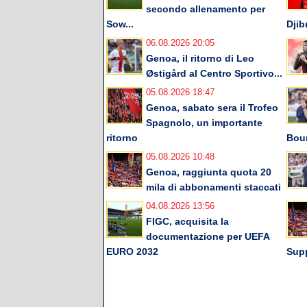
secondo allenamento per
Sow...
Djib
06.08.2026 20:05
Genoa, il ritorno di Leo
Østigård al Centro Sportivo...
05.08.2026 18:47
Genoa, sabato sera il Trofeo
Spagnolo, un importante
ritorno
Bou
05.08.2026 10:48
Genoa, raggiunta quota 20
mila di abbonamenti staccati
04.08.2026 13:56
FIGC, acquisita la
documentazione per UEFA
EURO 2032
Supp