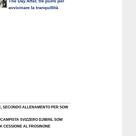
The Day After, tre punti per
avvicinare la tranquillità
TE, SECONDO ALLENAMENTO PER SOW
OCAMPISTA SVIZZERO DJIBRIL SOW
LA CESSIONE AL FROSINONE