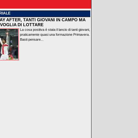
RIALE
AY AFTER, TANTI GIOVANI IN CAMPO MA
VOGLIA DI LOTTARE
La cosa positiva è stata il lancio di tanti giovani,
praticamente quasi una formazione Primavera.
Basti pensare...