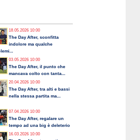
18.05.2026 10:00
The Day After, sconfitta
indolore ma qualche
lemi...
03.05.2026 10:00
The Day After, il punto che
mancava colto con tanta...
20.04.2026 10:00
The Day After, tra alti e bassi
nella stessa partita ma...
07.04.2026 10:00
The Day After, regalare un
tempo ad una big è deleterio
16.03.2026 10:00