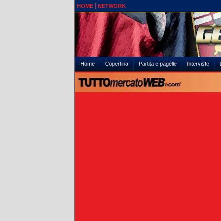
HOME
NETWORK
Home
Copertina
Partita e pagelle
Interviste