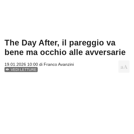
The Day After, il pareggio va
bene ma occhio alle avversarie
19.01.2026 10:00 di
Franco Avanzini
VEDI LETTURE