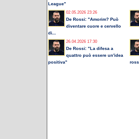
League"
02.05.2026 23:26
De Rossi: "Amorim? Può
diventare cuore e cervello
di...
26.04.2026 17:30
De Rossi: "La difesa a
quattro può essere un'idea
positiva"
ross