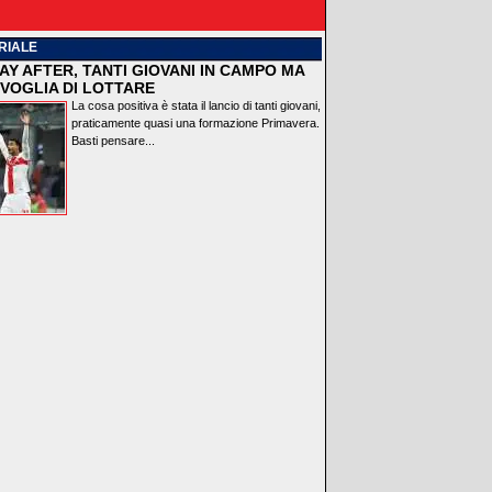
RIALE
AY AFTER, TANTI GIOVANI IN CAMPO MA
VOGLIA DI LOTTARE
La cosa positiva è stata il lancio di tanti giovani,
praticamente quasi una formazione Primavera.
Basti pensare...