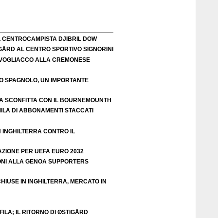
L CENTROCAMPISTA DJIBRIL DOW
IGÅRD AL CENTRO SPORTIVO SIGNORINI
VOGLIACCO ALLA CREMONESE
EO SPAGNOLO, UN IMPORTANTE
A SCONFITTA CON IL BOURNEMOUNTH
ILA DI ABBONAMENTI STACCATI
N INGHILTERRA CONTRO IL
AZIONE PER UEFA EURO 2032
ZIONI ALLA GENOA SUPPORTERS
HIUSE IN INGHILTERRA, MERCATO IN
ILA; IL RITORNO DI ØSTIGÅRD