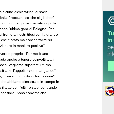
o alcune dichiarazioni ai social
talia Frecciarossa che si giocherà
 ritorno in campo immediato dopo la
opo l'ultima gara di Bologna. Per
 fronte ai nostri tifosi con la grande
lo che è stato ma concentrarmi su
zionare in maniera positiva".
o vero e proprio: "Per me è una
ta anche a tenere coinvolti tutti i
poco. Vogliamo superare il turno
i casi, l'appetito vien mangiando".
a, ci saranno novità di formazione?
a che abbiamo dimostrato in campo in
il tutto con l'ultimo step, centrando
 possibile. Sono convinto che