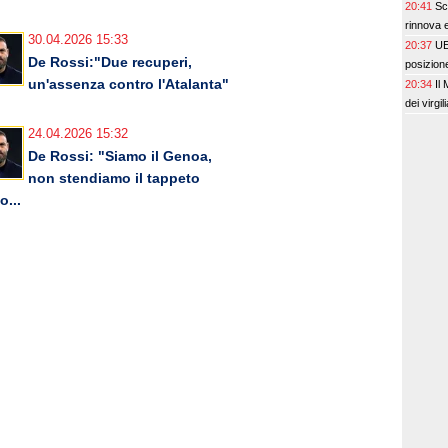
20:41
Sc
rinnova e 
30.04.2026 15:33
20:37
UE
De Rossi:"Due recuperi,
posizione 
un'assenza contro l'Atalanta"
20:34
Il
dei virgil
24.04.2026 15:32
De Rossi: "Siamo il Genoa,
non stendiamo il tappeto
o...