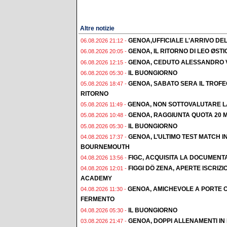
Altre notizie
GENOA,UFFICIALE L'ARRIVO DE
06.08.2026 21:12 -
GENOA, IL RITORNO DI LEO ØST
06.08.2026 20:05 -
GENOA, CEDUTO ALESSANDRO 
06.08.2026 12:15 -
IL BUONGIORNO
06.08.2026 05:30 -
GENOA, SABATO SERA IL TROF
05.08.2026 18:47 -
RITORNO
GENOA, NON SOTTOVALUTARE L
05.08.2026 11:49 -
GENOA, RAGGIUNTA QUOTA 20 M
05.08.2026 10:48 -
IL BUONGIORNO
05.08.2026 05:30 -
GENOA, L’ULTIMO TEST MATCH I
04.08.2026 17:37 -
BOURNEMOUTH
FIGC, ACQUISITA LA DOCUMENT
04.08.2026 13:56 -
FIGGI DÖ ZENA, APERTE ISCRI
04.08.2026 12:01 -
ACADEMY
GENOA, AMICHEVOLE A PORTE C
04.08.2026 11:30 -
FERMENTO
IL BUONGIORNO
04.08.2026 05:30 -
GENOA, DOPPI ALLENAMENTI IN F
03.08.2026 21:47 -