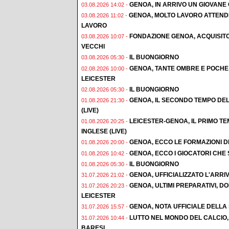
GENOA, IN ARRIVO UN GIOVAN
03.08.2026 14:02 -
GENOA, MOLTO LAVORO ATTENDE
03.08.2026 11:02 -
LAVORO
FONDAZIONE GENOA, ACQUISIT
03.08.2026 10:07 -
VECCHI
IL BUONGIORNO
03.08.2026 05:30 -
GENOA, TANTE OMBRE E POCHE 
02.08.2026 10:00 -
LEICESTER
IL BUONGIORNO
02.08.2026 05:30 -
GENOA, IL SECONDO TEMPO DEL
01.08.2026 21:30 -
(LIVE)
LEICESTER-GENOA, IL PRIMO T
01.08.2026 20:25 -
INGLESE (LIVE)
GENOA, ECCO LE FORMAZIONI D
01.08.2026 20:00 -
GENOA, ECCO I GIOCATORI CHE
01.08.2026 10:42 -
IL BUONGIORNO
01.08.2026 05:30 -
GENOA, UFFICIALIZZATO L'ARRI
31.07.2026 21:02 -
GENOA, ULTIMI PREPARATIVI, 
31.07.2026 20:23 -
LEICESTER
GENOA, NOTA UFFICIALE DELLA
31.07.2026 15:57 -
LUTTO NEL MONDO DEL CALCIO,
31.07.2026 10:44 -
BARESI