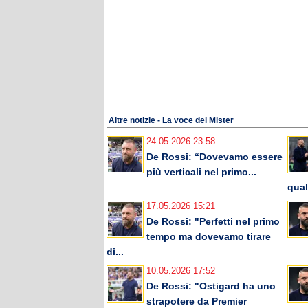
Altre notizie - La voce del Mister
24.05.2026 23:58
De Rossi: “Dovevamo essere
più verticali nel primo...
qual
17.05.2026 15:21
De Rossi: "Perfetti nel primo
tempo ma dovevamo tirare
di...
10.05.2026 17:52
De Rossi: "Ostigard ha uno
strapotere da Premier