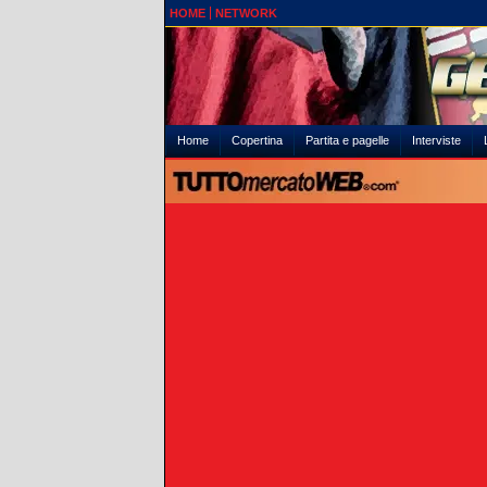
HOME
NETWORK
Home
Copertina
Partita e pagelle
Interviste