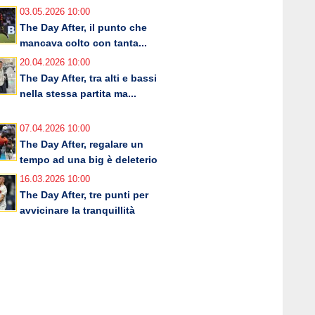
03.05.2026 10:00
The Day After, il punto che
mancava colto con tanta...
20.04.2026 10:00
The Day After, tra alti e bassi
nella stessa partita ma...
07.04.2026 10:00
The Day After, regalare un
tempo ad una big è deleterio
16.03.2026 10:00
The Day After, tre punti per
avvicinare la tranquillità