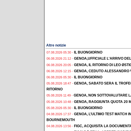
Altre notizie
IL BUONGIORNO
07.08.2026 05:30 -
GENOA,UFFICIALE L'ARRIVO DE
06.08.2026 21:12 -
GENOA, IL RITORNO DI LEO ØST
06.08.2026 20:05 -
GENOA, CEDUTO ALESSANDRO 
06.08.2026 12:15 -
IL BUONGIORNO
06.08.2026 05:30 -
GENOA, SABATO SERA IL TROF
05.08.2026 18:47 -
RITORNO
GENOA, NON SOTTOVALUTARE L
05.08.2026 11:49 -
GENOA, RAGGIUNTA QUOTA 20 M
05.08.2026 10:48 -
IL BUONGIORNO
05.08.2026 05:30 -
GENOA, L’ULTIMO TEST MATCH I
04.08.2026 17:37 -
BOURNEMOUTH
FIGC, ACQUISITA LA DOCUMENT
04.08.2026 13:56 -