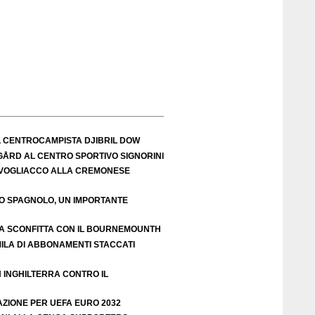
L CENTROCAMPISTA DJIBRIL DOW
IGÅRD AL CENTRO SPORTIVO SIGNORINI
VOGLIACCO ALLA CREMONESE
EO SPAGNOLO, UN IMPORTANTE
A SCONFITTA CON IL BOURNEMOUNTH
ILA DI ABBONAMENTI STACCATI
N INGHILTERRA CONTRO IL
AZIONE PER UEFA EURO 2032