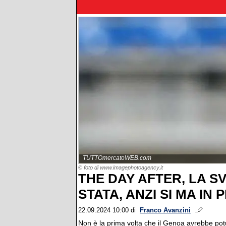
TUTTOmercatoWEB.com
© foto di www.imagephotoagency.it
THE DAY AFTER, LA S
STATA, ANZI SI MA IN 
22.09.2024 10:00
di
Franco Avanzini
Non è la prima volta che il Genoa avrebbe pot