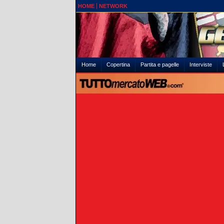
HOME
NETWORK
Home
Copertina
Partita e pagelle
Interviste