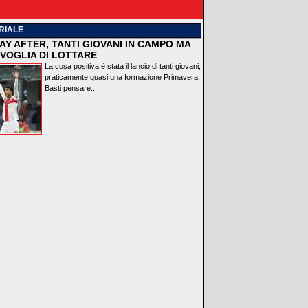
RIALE
AY AFTER, TANTI GIOVANI IN CAMPO MA
VOGLIA DI LOTTARE
La cosa positiva è stata il lancio di tanti giovani,
praticamente quasi una formazione Primavera.
Basti pensare...