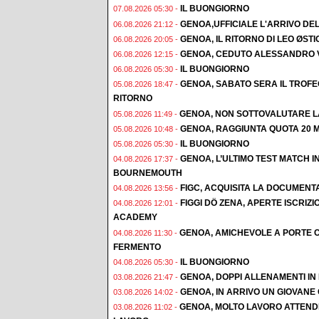
IL BUONGIORNO
07.08.2026 05:30 -
GENOA,UFFICIALE L'ARRIVO DE
06.08.2026 21:12 -
GENOA, IL RITORNO DI LEO ØST
06.08.2026 20:05 -
GENOA, CEDUTO ALESSANDRO 
06.08.2026 12:15 -
IL BUONGIORNO
06.08.2026 05:30 -
GENOA, SABATO SERA IL TROF
05.08.2026 18:47 -
RITORNO
GENOA, NON SOTTOVALUTARE L
05.08.2026 11:49 -
GENOA, RAGGIUNTA QUOTA 20 M
05.08.2026 10:48 -
IL BUONGIORNO
05.08.2026 05:30 -
GENOA, L’ULTIMO TEST MATCH I
04.08.2026 17:37 -
BOURNEMOUTH
FIGC, ACQUISITA LA DOCUMENT
04.08.2026 13:56 -
FIGGI DÖ ZENA, APERTE ISCRI
04.08.2026 12:01 -
ACADEMY
GENOA, AMICHEVOLE A PORTE C
04.08.2026 11:30 -
FERMENTO
IL BUONGIORNO
04.08.2026 05:30 -
GENOA, DOPPI ALLENAMENTI IN F
03.08.2026 21:47 -
GENOA, IN ARRIVO UN GIOVAN
03.08.2026 14:02 -
GENOA, MOLTO LAVORO ATTENDE
03.08.2026 11:02 -