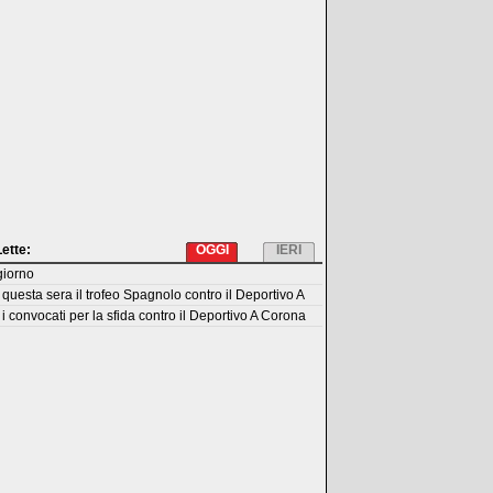
Lette:
OGGI
IERI
giorno
questa sera il trofeo Spagnolo contro il Deportivo A
i convocati per la sfida contro il Deportivo A Corona