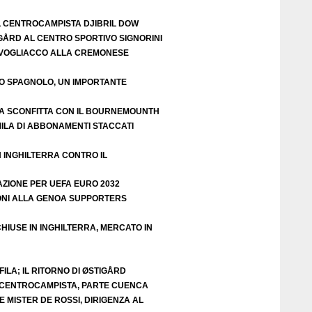
L CENTROCAMPISTA DJIBRIL DOW
IGÅRD AL CENTRO SPORTIVO SIGNORINI
VOGLIACCO ALLA CREMONESE
EO SPAGNOLO, UN IMPORTANTE
A SCONFITTA CON IL BOURNEMOUNTH
ILA DI ABBONAMENTI STACCATI
N INGHILTERRA CONTRO IL
AZIONE PER UEFA EURO 2032
ZIONI ALLA GENOA SUPPORTERS
HIUSE IN INGHILTERRA, MERCATO IN
ILA; IL RITORNO DI ØSTIGÅRD
E CENTROCAMPISTA, PARTE CUENCA
 MISTER DE ROSSI, DIRIGENZA AL