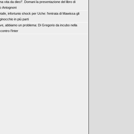
na vita da dieci". Domani la presentazione del libro di
o Antognoni
tafe, infortunio shock per Uche: l'entrata di Mawissa gli
ginocchio in più parti
ve, abbiamo un problema: Di Gregorio da incubo nella
 contro l’Inter