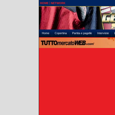
HOME
NETWORK
Home
Copertina
Partita e pagelle
Interviste