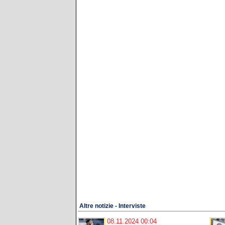
Altre notizie - Interviste
08.11.2024 00:04