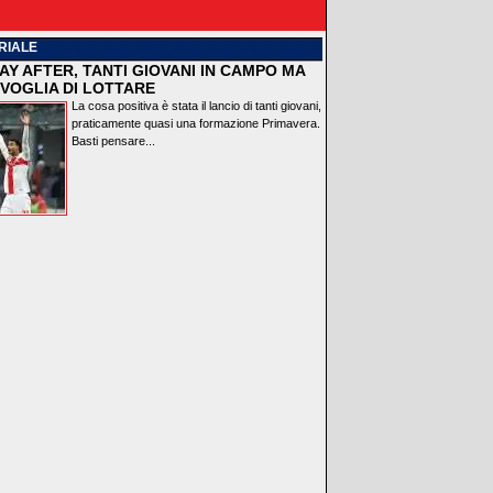
RIALE
AY AFTER, TANTI GIOVANI IN CAMPO MA
VOGLIA DI LOTTARE
La cosa positiva è stata il lancio di tanti giovani,
praticamente quasi una formazione Primavera.
Basti pensare...