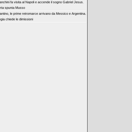
anchini fa visita al Napoli e accende il sogno Gabriel Jesus.
orta spunta Musso
fantino, le prime retromarce arrivano da Messico e Argentina.
gia chiede le dimissioni