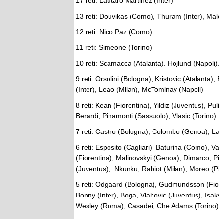
17 reti: Lautaro Martinez (Inter)
13 reti: Douvikas (Como), Thuram (Inter), Ma
12 reti: Nico Paz (Como)
11 reti: Simeone (Torino)
10 reti: Scamacca (Atalanta), Hojlund (Napoli)
9 reti: Orsolini (Bologna), Kristovic (Atalant
(Inter), Leao (Milan), McTominay (Napoli)
8 reti: Kean (Fiorentina), Yildiz (Juventus), Pul
Berardi, Pinamonti (Sassuolo), Vlasic (Torino)
7 reti: Castro (Bologna), Colombo (Genoa), L
6 reti: Esposito (Cagliari), Baturina (Como),
(Fiorentina), Malinovskyi (Genoa), Dimarco, Pio
(Juventus), Nkunku, Rabiot (Milan), Moreo (P
5 reti: Odgaard (Bologna), Gudmundsson (Fior
Bonny (Inter), Boga, Vlahovic (Juventus), Isa
Wesley (Roma), Casadei, Che Adams (Torino)