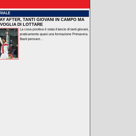
RIALE
AY AFTER, TANTI GIOVANI IN CAMPO MA
VOGLIA DI LOTTARE
La cosa positiva è stata il lancio di tanti giovani,
praticamente quasi una formazione Primavera.
Basti pensare...