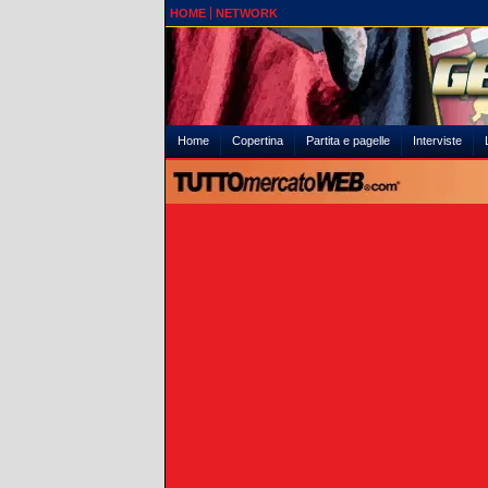
HOME
NETWORK
Home
Copertina
Partita e pagelle
Interviste