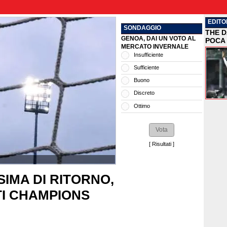
EDITO
SONDAGGIO
THE D
GENOA, DAI UN VOTO AL
POCA 
MERCATO INVERNALE
Insufficiente
Sufficiente
Buono
Discreto
Ottimo
[
Risultati
]
SIMA DI RITORNO,
TI CHAMPIONS