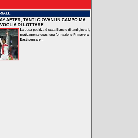
RIALE
AY AFTER, TANTI GIOVANI IN CAMPO MA
VOGLIA DI LOTTARE
La cosa positiva è stata il lancio di tanti giovani,
praticamente quasi una formazione Primavera.
Basti pensare...