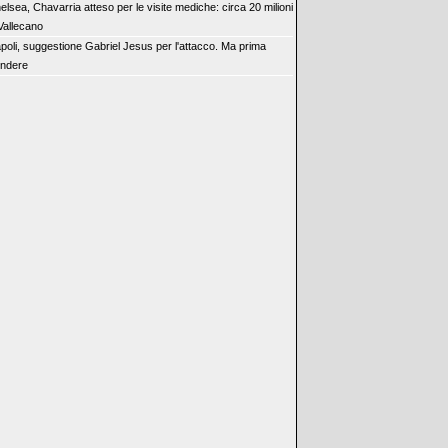
elsea, Chavarria atteso per le visite mediche: circa 20 milioni
Vallecano
poli, suggestione Gabriel Jesus per l'attacco. Ma prima
endere