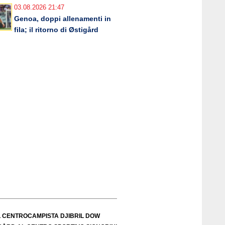
03.08.2026 21:47
Genoa, doppi allenamenti in
fila; il ritorno di Østigård
L CENTROCAMPISTA DJIBRIL DOW