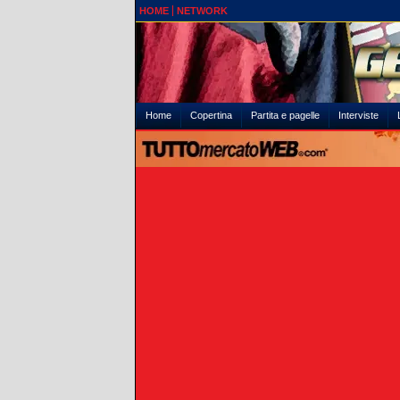
HOME
NETWORK
Home
Copertina
Partita e pagelle
Interviste