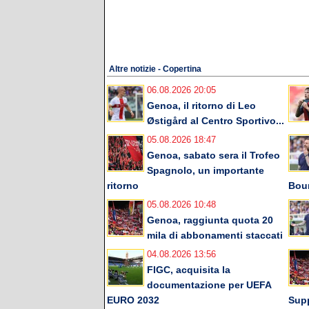
Altre notizie - Copertina
06.08.2026 20:05
Genoa, il ritorno di Leo
Østigård al Centro Sportivo...
05.08.2026 18:47
Genoa, sabato sera il Trofeo
Spagnolo, un importante
ritorno
Bou
05.08.2026 10:48
Genoa, raggiunta quota 20
mila di abbonamenti staccati
04.08.2026 13:56
FIGC, acquisita la
documentazione per UEFA
EURO 2032
Supp