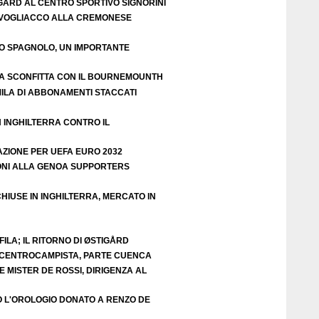
IGÅRD AL CENTRO SPORTIVO SIGNORINI
VOGLIACCO ALLA CREMONESE
EO SPAGNOLO, UN IMPORTANTE
A SCONFITTA CON IL BOURNEMOUNTH
ILA DI ABBONAMENTI STACCATI
N INGHILTERRA CONTRO IL
AZIONE PER UEFA EURO 2032
ZIONI ALLA GENOA SUPPORTERS
HIUSE IN INGHILTERRA, MERCATO IN
ILA; IL RITORNO DI ØSTIGÅRD
E CENTROCAMPISTA, PARTE CUENCA
 MISTER DE ROSSI, DIRIGENZA AL
O L'OROLOGIO DONATO A RENZO DE